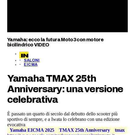
Yamaha: ecco la futura Moto3 con motore
bicilindrico VIDEO
SALONI
EICMA
Yamaha TMAX 25th
Anniversary: una versione
celebrativa
È passato un quarto di secolo dal debutto dello scooter più
sportivo di sempre, e a Iwata lo celebrano con una edizione
evocativa
Yamaha EICMA 2025
TMAX 25th Anniversary
tmax