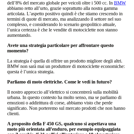
dell’8% del mercato globale per veicoli oltre i 500 cc. In
BMW
abbiamo retto all’urto, grazie soprattutto alla nostra gamma
articolata. L’aspetto positivo quindi è che stiamo crescendo in
termini di quote di mercato, ma analizzando il settore nel suo
complesso, e considerando lo scenario geopolitico attuale,
l’unica certezza è che le vendite di motociclette non stanno
aumentando.
Avete una strategia particolare per affrontare questo
momento?
La strategia è quella di offrire un prodotto migliore degli altri.
BMW non sarà mai un produttore di motociclette economiche:
questa è l’unica strategia.
Parliamo di moto elettriche. Come le vedi in futuro?
Il nostro approccio all’elettrico si concentrerà sulla mobilità
urbana. In questo contesto ha molto senso, ma se parliamo di
emozioni o addirittura di corse, abbiamo visto che perde
significato. Non porteremo sul mercato prodotti che non hanno
clienti.
A proposito della F 450 GS, qualcuno si aspettava una
moto più orientata all’enduro, per esempio equipaggiata