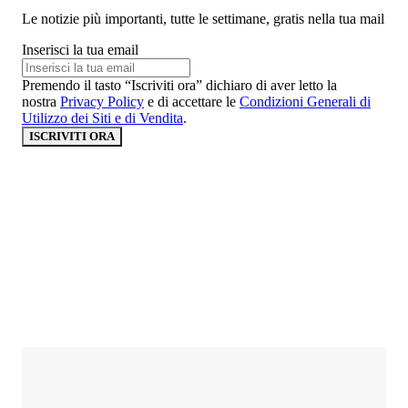
Le notizie più importanti, tutte le settimane, gratis nella tua mail
Inserisci la tua email
Premendo il tasto “Iscriviti ora” dichiaro di aver letto la
nostra
Privacy Policy
e di accettare le
Condizioni Generali di
Utilizzo dei Siti e di Vendita
.
ISCRIVITI ORA