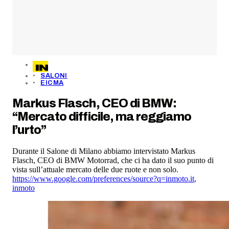
SALONI
EICMA
Markus Flasch, CEO di BMW:
“Mercato difficile, ma reggiamo
l’urto”
Durante il Salone di Milano abbiamo intervistato Markus
Flasch, CEO di BMW Motorrad, che ci ha dato il suo punto di
vista sull’attuale mercato delle due ruote e non solo.
https://www.google.com/preferences/source?q=inmoto.it
,
inmoto