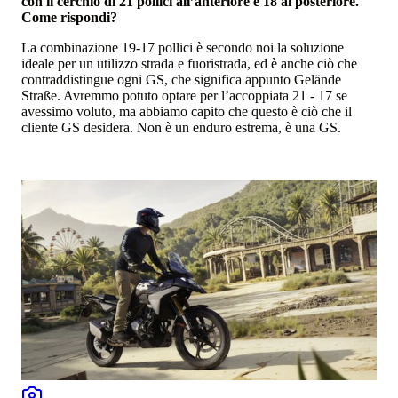
con il cerchio di 21 pollici all’anteriore e 18 al posteriore.
Come rispondi?
La combinazione 19-17 pollici è secondo noi la soluzione
ideale per un utilizzo strada e fuoristrada, ed è anche ciò che
contraddistingue ogni GS, che significa appunto Gelände
Straße. Avremmo potuto optare per l’accoppiata 21 - 17 se
avessimo voluto, ma abbiamo capito che questo è ciò che il
cliente GS desidera. Non è un enduro estrema, è una GS.