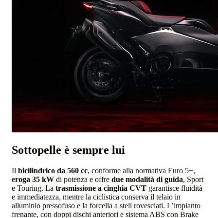
Sottopelle è sempre lui
Il
bicilindrico da 560 cc
, conforme alla normativa Euro 5+,
eroga 35 kW
di potenza e offre
due modalità di guida
, Sport
e Touring. La
trasmissione a cinghia CVT
garantisce fluidità
e immediatezza, mentre la ciclistica conserva il telaio in
alluminio pressofuso e la forcella a steli rovesciati. L’impianto
frenante, con doppi dischi anteriori e sistema ABS con Brake