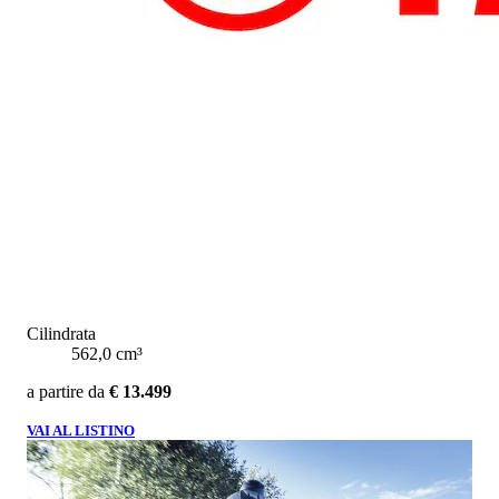
Cilindrata
562,0 cm³
a partire da
€ 13.499
VAI AL LISTINO