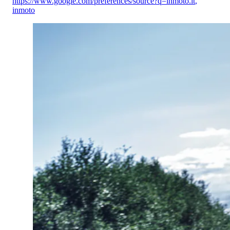
https://www.google.com/preferences/source?q=inmoto.it
,
inmoto