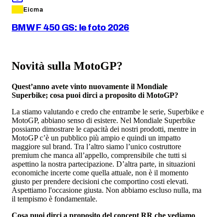
Eicma
BMW F 450 GS: le foto 2026
Novità sulla MotoGP?
Quest’anno avete vinto nuovamente il Mondiale
Superbike; cosa puoi dirci a proposito di MotoGP?
La stiamo valutando e credo che entrambe le serie, Superbike e
MotoGP, abbiano senso di esistere. Nel Mondiale Superbike
possiamo dimostrare le capacità dei nostri prodotti, mentre in
MotoGP c’è un pubblico più ampio e quindi un impatto
maggiore sul brand. Tra l’altro siamo l’unico costruttore
premium che manca all’appello, comprensibile che tutti si
aspettino la nostra partecipazione. D’altra parte, in situazioni
economiche incerte come quella attuale, non è il momento
giusto per prendere decisioni che comportino costi elevati.
Aspettiamo l'occasione giusta. Non abbiamo escluso nulla, ma
il tempismo è fondamentale.
Cosa puoi dirci a proposito del concept RR che vediamo