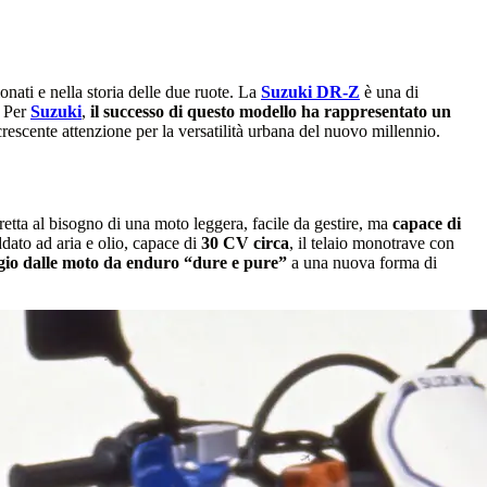
nati e nella storia delle due ruote. La
Suzuki DR-Z
è una di
. Per
Suzuki
,
il successo di questo modello ha rappresentato un
crescente attenzione per la versatilità urbana del nuovo millennio.
iretta al bisogno di una moto leggera, facile da gestire, ma
capace di
dato ad aria e olio, capace di
30 CV circa
, il telaio monotrave con
gio dalle moto da enduro “dure e pure”
a una nuova forma di