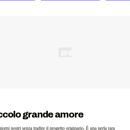
piccolo grande amore
iorni nostri senza tradire il progetto originario. È una perla rara