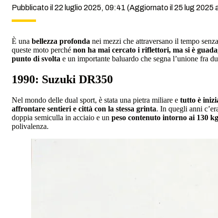
Pubblicato il 22 luglio 2025, 09:41
(Aggiornato il 25 lug 2025 
È una
bellezza profonda
nei mezzi che attraversano il tempo senza
queste moto perché
non ha mai cercato i riflettori, ma si è gua
punto di svolta
e un importante baluardo che segna l’unione fra due 
1990: Suzuki DR350
Nel mondo delle dual sport, è stata una pietra miliare e
tutto è ini
affrontare sentieri e città con la stessa grinta
. In quegli anni c’e
doppia semiculla in acciaio e un
peso contenuto intorno ai 130 k
polivalenza.