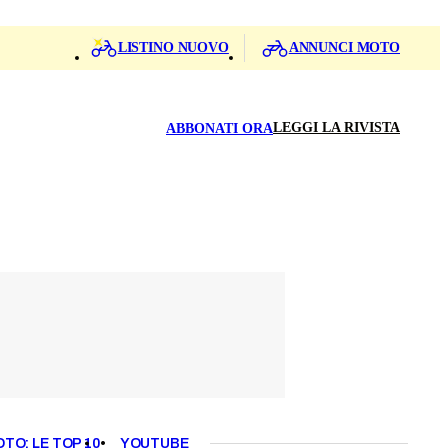
LISTINO NUOVO
ANNUNCI MOTO
LEGGI LA RIVISTA
ABBONATI ORA
OTO: LE TOP 10
YOUTUBE