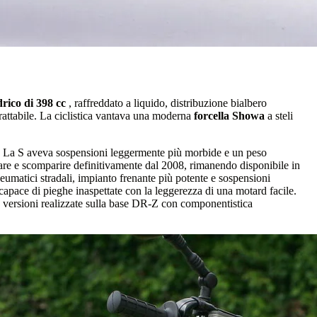
rico di 398 cc
, raffreddato a liquido, distribuzione bialbero
rattabile. La ciclistica vantava una moderna
forcella Showa
a steli
. La S aveva sospensioni leggermente più morbide e un peso
are e scomparire definitivamente dal 2008, rimanendo disponibile in
umatici stradali, impianto frenante più potente e sospensioni
 capace di pieghe inaspettate con la leggerezza di una motard facile.
versioni realizzate sulla base DR-Z con componentistica