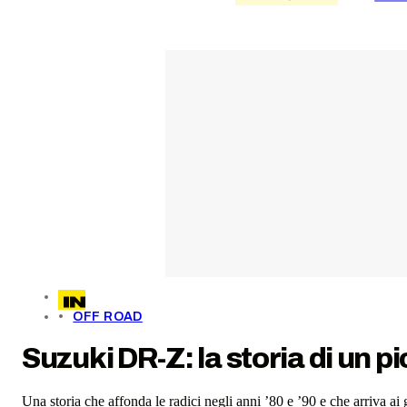
OFF ROAD
Suzuki DR-Z: la storia di un 
Una storia che affonda le radici negli anni ’80 e ’90 e che arriva ai g