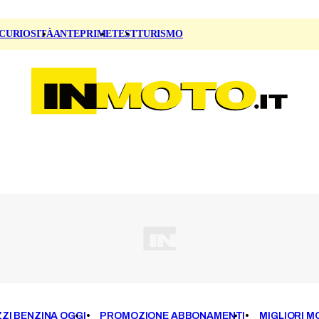
CURIOSITÀ
ANTEPRIME
TEST
TURISMO
ZI BENZINA OGGI
PROMOZIONE ABBONAMENTI
MIGLIORI M