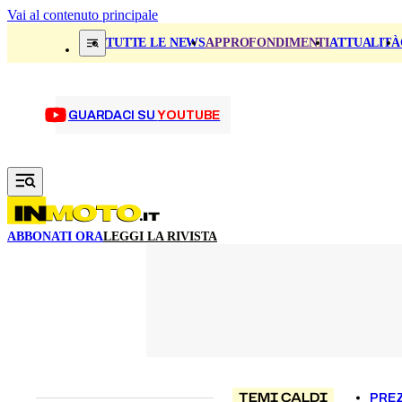
Vai al contenuto principale
TUTTE LE NEWS
APPROFONDIMENTI
ATTUALITÀ
GUARDACI SU
YOUTUBE
ABBONATI ORA
LEGGI LA RIVISTA
TEMI CALDI
PREZ