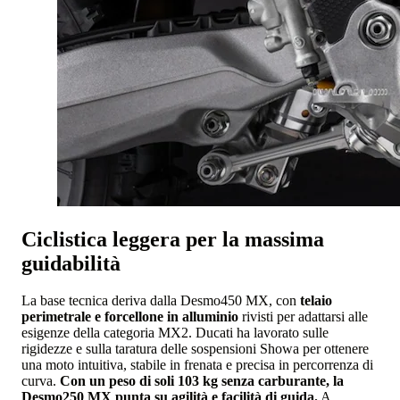
Ciclistica leggera per la massima
guidabilità
La base tecnica deriva dalla Desmo450 MX, con
telaio
perimetrale e forcellone in alluminio
rivisti per adattarsi alle
esigenze della categoria MX2. Ducati ha lavorato sulle
rigidezze e sulla taratura delle sospensioni Showa per ottenere
una moto intuitiva, stabile in frenata e precisa in percorrenza di
curva.
Con un peso di soli 103 kg senza carburante, la
Desmo250 MX punta su agilità e facilità di guida.
A