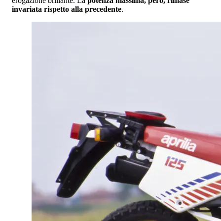
erogazione brillante. La
potenza massima, però, rimase
invariata rispetto alla precedente
.