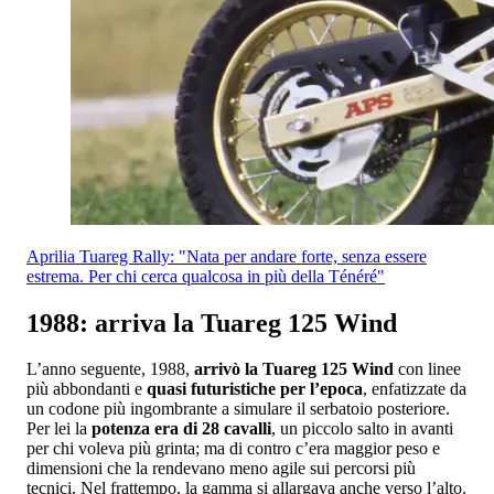
Aprilia Tuareg Rally: "Nata per andare forte, senza essere
estrema. Per chi cerca qualcosa in più della Ténéré"
1988: arriva la Tuareg 125 Wind
L’anno seguente,
1988,
arrivò la Tuareg 125 Wind
con linee
più abbondanti e
quasi futuristiche per l’epoca
, enfatizzate da
un codone più ingombrante a simulare il serbatoio posteriore.
Per lei la
potenza era di 28 cavalli
, un piccolo salto in avanti
per chi voleva più grinta; ma di contro c’era maggior peso e
dimensioni che la rendevano meno agile sui percorsi più
tecnici. Nel frattempo, la gamma si allargava anche verso l’alto.