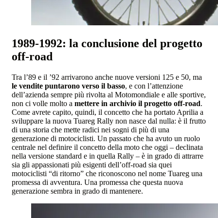
1989-1992: la conclusione del progetto
off-road
Tra l’89 e il ’92 arrivarono anche nuove versioni 125 e 50, ma
le vendite puntarono verso il basso
, e con l’attenzione
dell’azienda sempre più rivolta al Motomondiale e alle sportive,
non ci volle molto a
mettere in archivio il progetto off-road
.
Come avrete capito, quindi, il concetto che ha portato Aprilia a
sviluppare la nuova Tuareg Rally non nasce dal nulla: è il frutto
di una storia che mette radici nei sogni di più di una
generazione di motociclisti. Un passato che ha avuto un ruolo
centrale nel definire il concetto della moto che oggi – declinata
nella versione standard e in quella Rally – è in grado di attrarre
sia gli appassionati più esigenti dell’off-road sia quei
motociclisti “di ritorno” che riconoscono nel nome Tuareg una
promessa di avventura. Una promessa che questa nuova
generazione sembra in grado di mantenere.