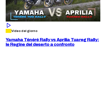
Video del giorno
Yamaha Ténéré Rally vs Aprilia Tuareg Rally:
le Regine del deserto a confronto