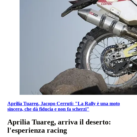
Aprilia Tuareg, Jacopo Cerruti: "La Rally è una moto
sincera, che dà fiducia e non fa scherzi"
Aprilia Tuareg, arriva il deserto:
l'esperienza racing