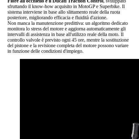
Fiore all'occhiello è il Ducati Traction Control
, sviluppato
sfruttando il know-how acquisito in MotoGP e Superbike. Il
sistema interviene in base allo slittamento reale della ruota
posteriore, migliorando efficacia e fluidità d'azione.
Non manca la manutenzione predittiva: un algoritmo dedicato
monitora lo stress del motore e aggiorna automaticamente gli
intervalli di assistenza in base all'utilizzo reale della moto. Il
controllo valvole è previsto ogni 45 ore, mentre la sostituzione
del pistone e la revisione completa del motore possono variare
in funzione delle condizioni d'impiego.