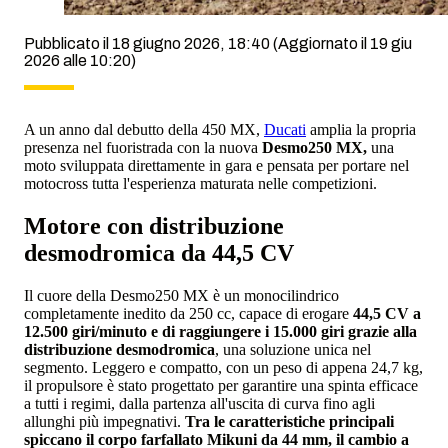
Pubblicato il 18 giugno 2026, 18:40
(Aggiornato il 19 giu
2026 alle 10:20)
A un anno dal debutto della 450 MX,
Ducati
amplia la propria
presenza nel fuoristrada con la nuova
Desmo250 MX,
una
moto sviluppata direttamente in gara e pensata per portare nel
motocross tutta l'esperienza maturata nelle competizioni.
Motore con distribuzione
desmodromica da 44,5 CV
Il cuore della Desmo250 MX è un monocilindrico
completamente inedito da 250 cc, capace di erogare
44,5 CV a
12.500 giri/minuto e di raggiungere i 15.000 giri grazie alla
distribuzione desmodromica
, una soluzione unica nel
segmento. Leggero e compatto, con un peso di appena 24,7 kg,
il propulsore è stato progettato per garantire una spinta efficace
a tutti i regimi, dalla partenza all'uscita di curva fino agli
allunghi più impegnativi.
Tra le caratteristiche principali
spiccano il corpo farfallato Mikuni da 44 mm, il cambio a