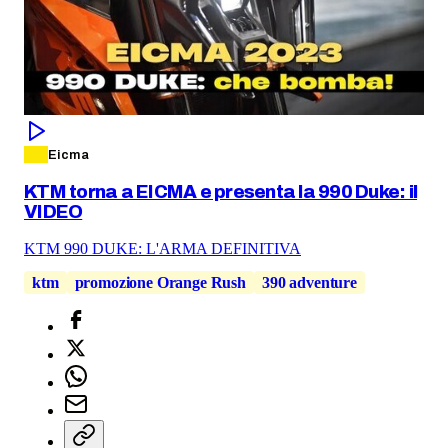
Eicma
KTM torna a EICMA e presenta la 990 Duke: il
VIDEO
KTM 990 DUKE: L'ARMA DEFINITIVA
ktm
promozione Orange Rush
390 adventure