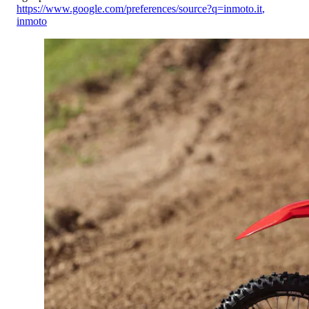
https://www.google.com/preferences/source?q=inmoto.it
,
inmoto