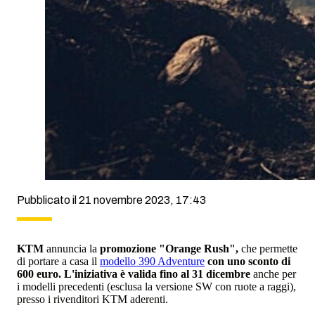
Pubblicato il 21 novembre 2023, 17:43
KTM
annuncia la
promozione "Orange Rush",
che permette
di portare a casa il
modello 390 Adventure
con uno sconto di
600 euro.
L'iniziativa è valida fino al 31 dicembre
anche per
i modelli precedenti (esclusa la versione SW con ruote a raggi),
presso i rivenditori KTM aderenti.