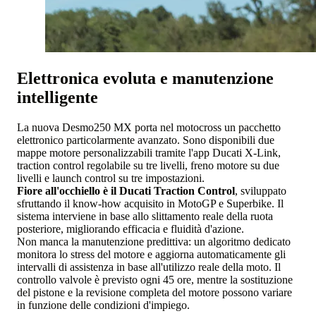
Elettronica evoluta e manutenzione
intelligente
La nuova Desmo250 MX porta nel motocross un pacchetto
elettronico particolarmente avanzato. Sono disponibili due
mappe motore personalizzabili tramite l'app Ducati X-Link,
traction control regolabile su tre livelli, freno motore su due
livelli e launch control su tre impostazioni.
Fiore all'occhiello è il Ducati Traction Control
, sviluppato
sfruttando il know-how acquisito in MotoGP e Superbike. Il
sistema interviene in base allo slittamento reale della ruota
posteriore, migliorando efficacia e fluidità d'azione.
Non manca la manutenzione predittiva: un algoritmo dedicato
monitora lo stress del motore e aggiorna automaticamente gli
intervalli di assistenza in base all'utilizzo reale della moto. Il
controllo valvole è previsto ogni 45 ore, mentre la sostituzione
del pistone e la revisione completa del motore possono variare
in funzione delle condizioni d'impiego.