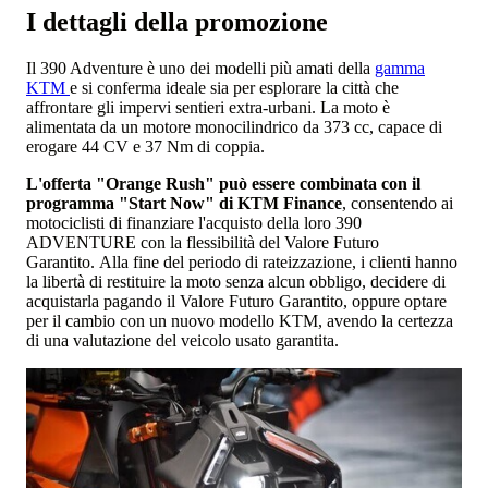
I dettagli della promozione
Il 390 Adventure è uno dei modelli più amati della
gamma
KTM
e si conferma ideale sia per esplorare la città che
affrontare gli impervi sentieri extra-urbani. La moto è
alimentata da un motore monocilindrico da 373 cc, capace di
erogare 44 CV e 37 Nm di coppia.
L'offerta "Orange Rush" può essere combinata con il
programma "Start Now" di KTM Finance
, consentendo ai
motociclisti di finanziare l'acquisto della loro 390
ADVENTURE con la flessibilità del Valore Futuro
Garantito. Alla fine del periodo di rateizzazione, i clienti hanno
la libertà di restituire la moto senza alcun obbligo, decidere di
acquistarla pagando il Valore Futuro Garantito, oppure optare
per il cambio con un nuovo modello KTM, avendo la certezza
di una valutazione del veicolo usato garantita.