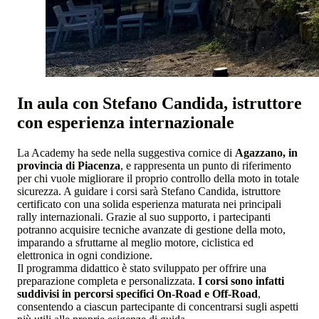
In aula con Stefano Candida, istruttore
con esperienza internazionale
La Academy ha sede nella suggestiva cornice di
Agazzano, in
provincia di Piacenza
, e rappresenta un punto di riferimento
per chi vuole migliorare il proprio controllo della moto in totale
sicurezza. A guidare i corsi sarà Stefano Candida, istruttore
certificato con una solida esperienza maturata nei principali
rally internazionali. Grazie al suo supporto, i partecipanti
potranno acquisire tecniche avanzate di gestione della moto,
imparando a sfruttarne al meglio motore, ciclistica ed
elettronica in ogni condizione.
Il programma didattico è stato sviluppato per offrire una
preparazione completa e personalizzata.
I corsi sono infatti
suddivisi in percorsi specifici On-Road e Off-Road
,
consentendo a ciascun partecipante di concentrarsi sugli aspetti