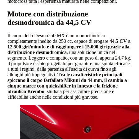
motocross tutta l'esperienza maturata nelle competizioni.
Motore con distribuzione
desmodromica da 44,5 CV
Il cuore della Desmo250 MX è un monocilindrico
completamente inedito da 250 cc, capace di erogare
44,5 CV a
12.500 giri/minuto e di raggiungere i 15.000 giri grazie alla
distribuzione desmodromica
, una soluzione unica nel
segmento. Leggero e compatto, con un peso di appena 24,7 kg,
il propulsore è stato progettato per garantire una spinta efficace
a tutti i regimi, dalla partenza all'uscita di curva fino agli
allunghi più impegnativi.
Tra le caratteristiche principali
spiccano il corpo farfallato Mikuni da 44 mm, il cambio a
cinque marce con quickshifter in innesto e la frizione
idraulica Brembo
, studiata per assicurare precisione e
affidabilità anche nelle condizioni più gravose.