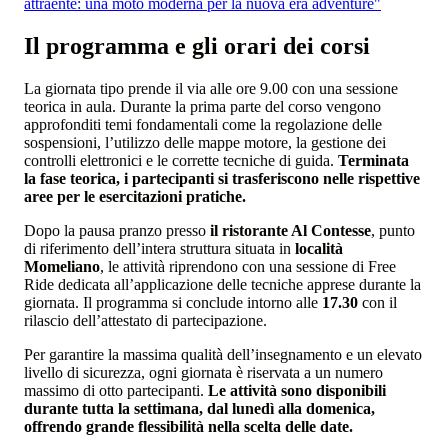
attraente: una moto moderna per la nuova era adventure"
Il programma e gli orari dei corsi
La giornata tipo prende il via alle ore 9.00 con una sessione
teorica in aula. Durante la prima parte del corso vengono
approfonditi temi fondamentali come la regolazione delle
sospensioni, l’utilizzo delle mappe motore, la gestione dei
controlli elettronici e le corrette tecniche di guida.
Terminata
la fase teorica, i partecipanti si trasferiscono nelle rispettive
aree per le esercitazioni pratiche.
Dopo la pausa pranzo presso
il ristorante Al Contesse
, punto
di riferimento dell’intera struttura situata in
località
Momeliano
, le attività riprendono con una sessione di Free
Ride dedicata all’applicazione delle tecniche apprese durante la
giornata. Il programma si conclude intorno alle
17.30
con il
rilascio dell’attestato di partecipazione.
Per garantire la massima qualità dell’insegnamento e un elevato
livello di sicurezza, ogni giornata è riservata a un numero
massimo di otto partecipanti.
Le attività sono disponibili
durante tutta la settimana, dal lunedì alla domenica,
offrendo grande flessibilità nella scelta delle date.