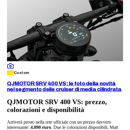
Custom
QJMOTOR SRV 400 VS: le foto della novità
nel segmento delle cruiser di media cilindrata
QJMOTOR SRV 400 VS: prezzo,
colorazioni e disponibilità
Arriverà presto nella rete ufficiale con un prezzo davvero
interessante:
4.890 euro
. Due le colorazioni disponibili, Matt