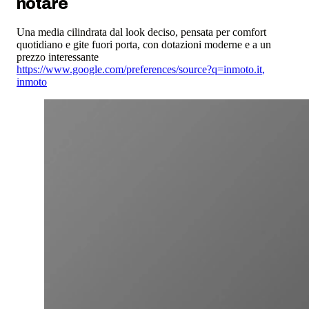
notare
Una media cilindrata dal look deciso, pensata per comfort
quotidiano e gite fuori porta, con dotazioni moderne e a un
prezzo interessante
https://www.google.com/preferences/source?q=inmoto.it
,
inmoto