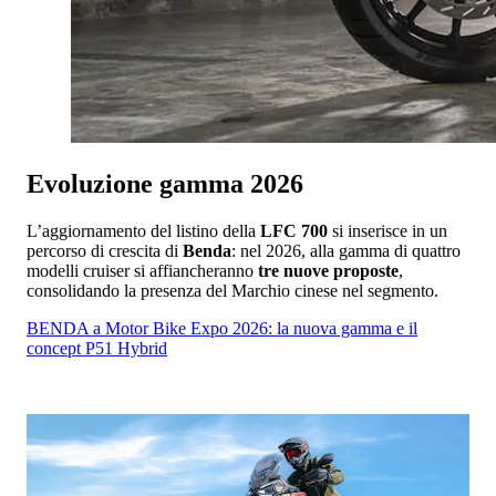
Evoluzione gamma 2026
L’aggiornamento del listino della
LFC 700
si inserisce in un
percorso di crescita di
Benda
: nel 2026, alla gamma di quattro
modelli cruiser si affiancheranno
tre nuove proposte
,
consolidando la presenza del Marchio cinese nel segmento.
BENDA a Motor Bike Expo 2026: la nuova gamma e il
concept P51 Hybrid