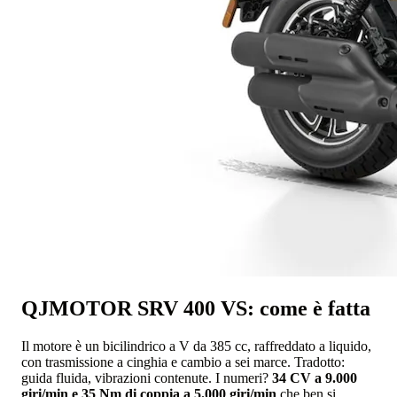
QJMOTOR SRV 400 VS: come è fatta
Il motore è un bicilindrico a V da 385 cc, raffreddato a liquido,
con trasmissione a cinghia e cambio a sei marce. Tradotto:
guida fluida, vibrazioni contenute. I numeri?
34 CV a 9.000
giri/min e 35 Nm di coppia a 5.000 giri/min
che ben si