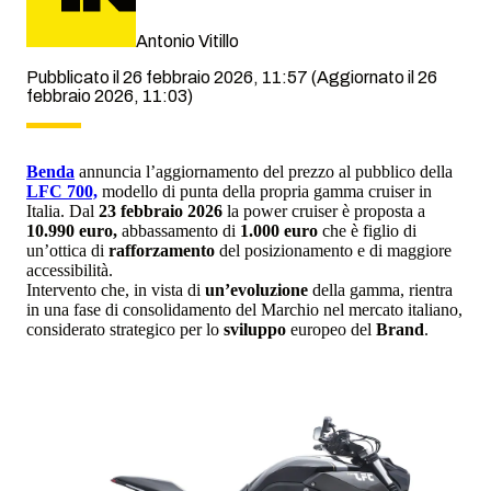
Antonio Vitillo
Pubblicato il 26 febbraio 2026, 11:57
(Aggiornato il 26
febbraio 2026, 11:03)
Benda
annuncia l’aggiornamento del prezzo al pubblico della
LFC 700,
modello di punta della propria gamma cruiser in
Italia. Dal
23 febbraio 2026
la power cruiser è proposta a
10.990 euro,
abbassamento di
1.000 euro
che è figlio di
un’ottica di
rafforzamento
del posizionamento e di maggiore
accessibilità.
Intervento che, in vista di
un’evoluzione
della gamma, rientra
in una fase di consolidamento del Marchio nel mercato italiano,
considerato strategico per lo
sviluppo
europeo del
Brand
.