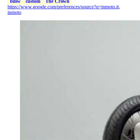
bmw
custom
The Crown
https://www.google.com/preferences/source?q=inmoto.it
,
inmoto