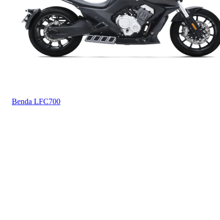
Benda
LFC700