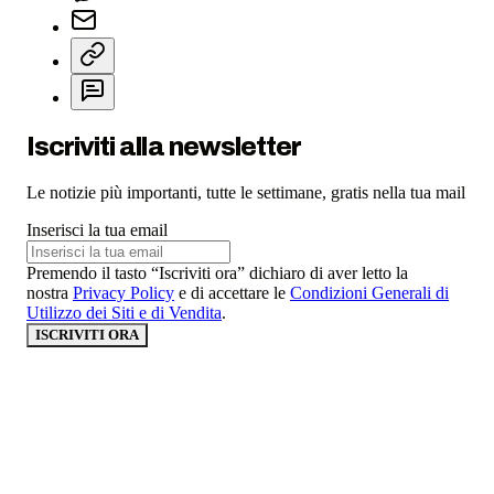
Iscriviti alla newsletter
Le notizie più importanti, tutte le settimane, gratis nella tua mail
Inserisci la tua email
Premendo il tasto “Iscriviti ora” dichiaro di aver letto la
nostra
Privacy Policy
e di accettare le
Condizioni Generali di
Utilizzo dei Siti e di Vendita
.
ISCRIVITI ORA