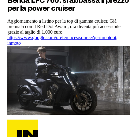
Benda LFC 700: si abbassa il prezzo
per la power cruiser
Aggiornamento a listino per la top di gamma cruiser. Già
premiata con il Red Dot Award, ora diventa più accessibile
grazie al taglio di 1.000 euro
https://www.google.com/preferences/source?q=inmoto.it
,
inmoto