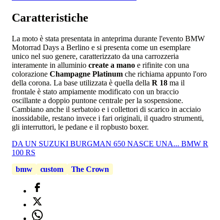
Caratteristiche
La moto è stata presentata in anteprima durante l'evento BMW
Motorrad Days a Berlino e si presenta come un esemplare
unico nel suo genere, caratterizzato da una carrozzeria
interamente in alluminio
create a mano
e rifinite con una
colorazione
Champagne Platinum
che richiama appunto l'oro
della corona. La base utilizzata è quella della
R 18
ma il
frontale è stato ampiamente modificato con un braccio
oscillante a doppio puntone centrale per la sospensione.
Cambiano anche il serbatoio e i collettori di scarico in acciaio
inossidabile, restano invece i fari originali, il quadro strumenti,
gli interruttori, le pedane e il ropbusto boxer.
DA UN SUZUKI BURGMAN 650 NASCE UNA... BMW R
100 RS
bmw
custom
The Crown