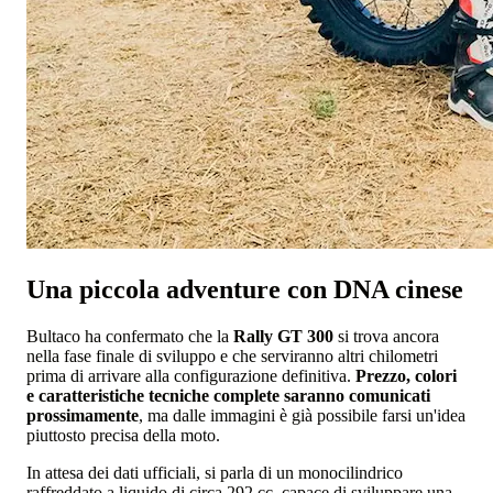
Una piccola adventure con DNA cinese
Bultaco ha confermato che la
Rally GT 300
si trova ancora
nella fase finale di sviluppo e che serviranno altri chilometri
prima di arrivare alla configurazione definitiva.
Prezzo, colori
e caratteristiche tecniche complete saranno comunicati
prossimamente
, ma dalle immagini è già possibile farsi un'idea
piuttosto precisa della moto.
In attesa dei dati ufficiali, si parla di un monocilindrico
raffreddato a liquido di circa 292 cc, capace di sviluppare una