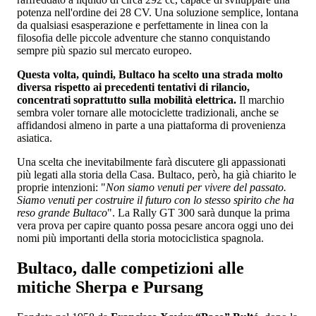
potenza nell'ordine dei 28 CV. Una soluzione semplice, lontana
da qualsiasi esasperazione e perfettamente in linea con la
filosofia delle piccole adventure che stanno conquistando
sempre più spazio sul mercato europeo.
Questa volta, quindi, Bultaco ha scelto una strada molto
diversa rispetto ai precedenti tentativi di rilancio,
concentrati soprattutto sulla mobilità elettrica.
Il marchio
sembra voler tornare alle motociclette tradizionali, anche se
affidandosi almeno in parte a una piattaforma di provenienza
asiatica.
Una scelta che inevitabilmente farà discutere gli appassionati
più legati alla storia della Casa. Bultaco, però, ha già chiarito le
proprie intenzioni: "
Non siamo venuti per vivere del passato.
Siamo venuti per costruire il futuro con lo stesso spirito che ha
reso grande Bultaco
". La Rally GT 300 sarà dunque la prima
vera prova per capire quanto possa pesare ancora oggi uno dei
nomi più importanti della storia motociclistica spagnola.
Bultaco, dalle competizioni alle
mitiche Sherpa e Pursang