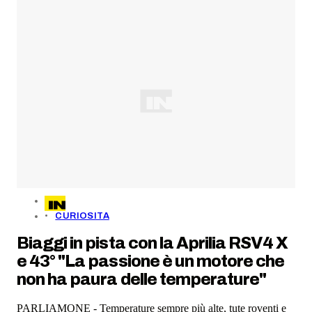
CURIOSITA
Biaggi in pista con la Aprilia RSV4 X
e 43° "La passione è un motore che
non ha paura delle temperature"
PARLIAMONE - Temperature sempre più alte, tute roventi e