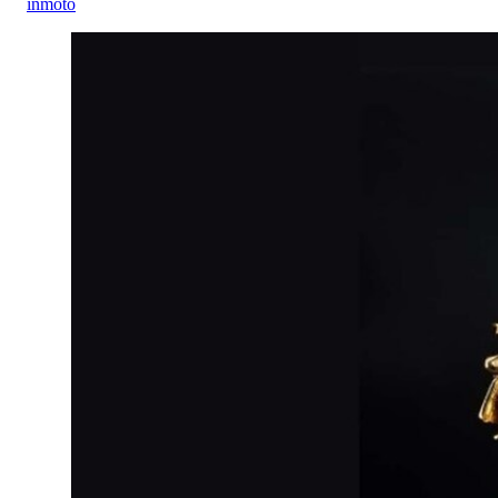
inmoto