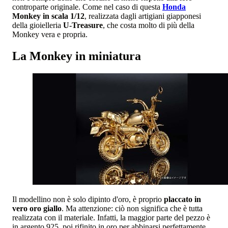
controparte originale. Come nel caso di questa
Honda
Monkey in scala 1/12
, realizzata dagli artigiani giapponesi
della gioielleria
U-Treasure
, che costa molto di più della
Monkey vera e propria.
La Monkey in miniatura
Il modellino non è solo dipinto d'oro, è proprio
placcato in
vero oro giallo
. Ma attenzione: ciò non significa che è tutta
realizzata con il materiale. Infatti, la maggior parte del pezzo è
in argento 925, poi rifinito in oro per abbinarsi perfettamente