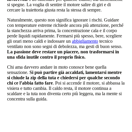
si spegne. La voglia di sentire il motore salire di giri e di
cercare la traiettoria giusta resta la stessa di sempre.
Naturalmente, questo non significa ignorare i rischi. Guidare
con temperature estreme richiede ancora più attenzione, perché
la stanchezza arriva prima, la concentrazione cala e il corpo
perde liquidi rapidamente. Fermarsi più spesso, bere, scegliere
gli orari meno caldi e indossare un
abbigliamento
tecnico
ventilato non sono segni di debolezza, ma gesti di buon senso.
La passione deve restare un piacere, non trasformarsi in
una sfida inutile contro il proprio fisico.
Chi ama davvero andare in moto conosce bene quella
sensazione.
Si può partire già accaldati, lamentarsi mentre
si chiude la zip della tuta e chiedersi per qualche secondo
chi ce l’abbia fatto fare
. Poi si accende il motore, si abbassa la
visiera e tutto cambia. Il caldo resta, il motore continua a
scaldare e la tuta non diventa certo più leggera, ma la mente si
concentra sulla guida.