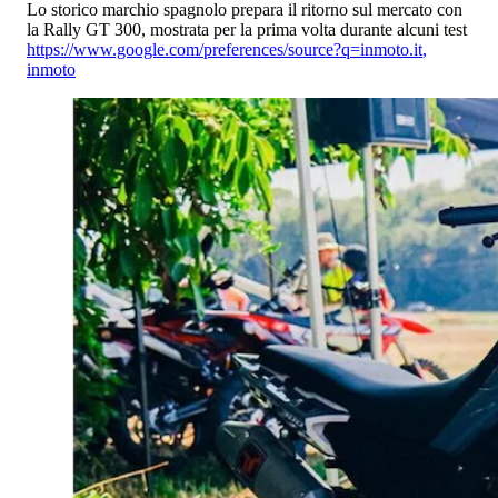
Lo storico marchio spagnolo prepara il ritorno sul mercato con
la Rally GT 300, mostrata per la prima volta durante alcuni test
https://www.google.com/preferences/source?q=inmoto.it
,
inmoto