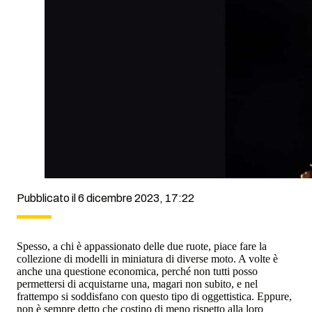
Pubblicato il 6 dicembre 2023, 17:22
Spesso, a chi è appassionato delle due ruote, piace fare la
collezione di modelli in miniatura di diverse moto. A volte è
anche una questione economica, perché non tutti posso
permettersi di acquistarne una, magari non subito, e nel
frattempo si soddisfano con questo tipo di oggettistica. Eppure,
non è sempre detto che costino di meno rispetto alla loro