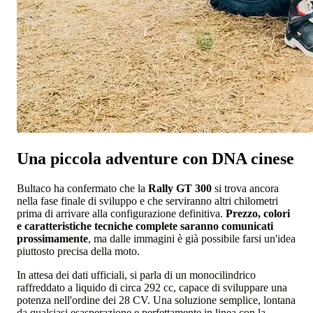
Una piccola adventure con DNA cinese
Bultaco ha confermato che la
Rally GT 300
si trova ancora
nella fase finale di sviluppo e che serviranno altri chilometri
prima di arrivare alla configurazione definitiva.
Prezzo, colori
e caratteristiche tecniche complete saranno comunicati
prossimamente
, ma dalle immagini è già possibile farsi un'idea
piuttosto precisa della moto.
In attesa dei dati ufficiali, si parla di un monocilindrico
raffreddato a liquido di circa 292 cc, capace di sviluppare una
potenza nell'ordine dei 28 CV. Una soluzione semplice, lontana
da qualsiasi esasperazione e perfettamente in linea con la