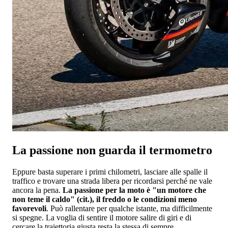
La passione non guarda il termometro
Eppure basta superare i primi chilometri, lasciare alle spalle il
traffico e trovare una strada libera per ricordarsi perché ne vale
ancora la pena.
La passione per la moto è "un motore che
non teme il caldo" (cit.), il freddo o le condizioni meno
favorevoli
. Può rallentare per qualche istante, ma difficilmente
si spegne. La voglia di sentire il motore salire di giri e di
cercare la traiettoria giusta resta la stessa di sempre.