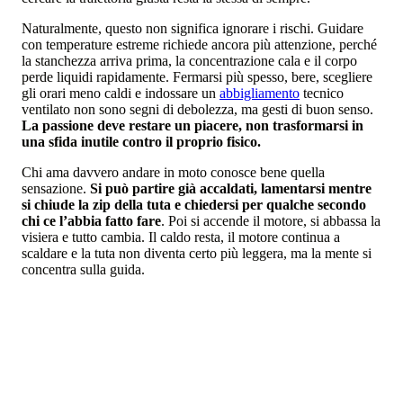
Naturalmente, questo non significa ignorare i rischi. Guidare
con temperature estreme richiede ancora più attenzione, perché
la stanchezza arriva prima, la concentrazione cala e il corpo
perde liquidi rapidamente. Fermarsi più spesso, bere, scegliere
gli orari meno caldi e indossare un
abbigliamento
tecnico
ventilato non sono segni di debolezza, ma gesti di buon senso.
La passione deve restare un piacere, non trasformarsi in
una sfida inutile contro il proprio fisico.
Chi ama davvero andare in moto conosce bene quella
sensazione.
Si può partire già accaldati, lamentarsi mentre
si chiude la zip della tuta e chiedersi per qualche secondo
chi ce l’abbia fatto fare
. Poi si accende il motore, si abbassa la
visiera e tutto cambia. Il caldo resta, il motore continua a
scaldare e la tuta non diventa certo più leggera, ma la mente si
concentra sulla guida.