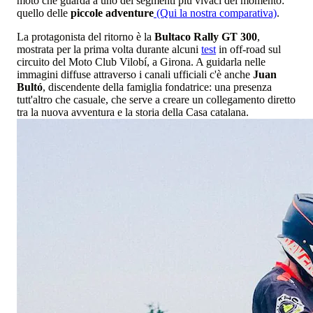
moto che guarda a uno dei segmenti più vivaci del momento:
quello delle
piccole adventure
(Qui la nostra comparativa)
.
La protagonista del ritorno è la
Bultaco Rally GT 300
,
mostrata per la prima volta durante alcuni
test
in off-road sul
circuito del Moto Club Vilobí, a Girona. A guidarla nelle
immagini diffuse attraverso i canali ufficiali c'è anche
Juan
Bultó
, discendente della famiglia fondatrice: una presenza
tutt'altro che casuale, che serve a creare un collegamento diretto
tra la nuova avventura e la storia della Casa catalana.