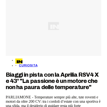
CURIOSITA
Biaggi in pista con la Aprilia RSV4 X
e 43° "La passione è un motore che
non ha paura delle temperature"
PARLIAMONE - Temperature sempre più alte, tute roventi e
motori da oltre 200 CV: tra i cordoli d’estate con una sportiva è
una sfida, ma il desiderio di guidare resta più forte