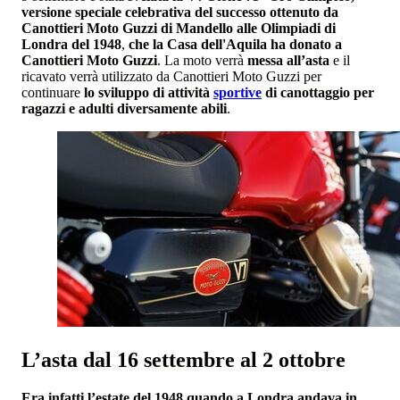
versione speciale celebrativa del successo ottenuto da
Canottieri Moto Guzzi di Mandello alle Olimpiadi di
Londra del 1948
,
che la Casa dell'Aquila ha donato a
Canottieri Moto Guzzi
. La moto verrà
messa all’asta
e il
ricavato verrà utilizzato da Canottieri Moto Guzzi per
continuare
lo sviluppo di attività
sportive
di canottaggio per
ragazzi e adulti diversamente abili
.
L’asta dal 16 settembre al 2 ottobre
Era infatti l’estate del 1948 quando a Londra andava in