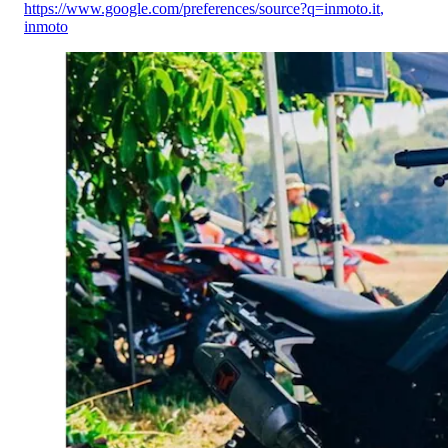
https://www.google.com/preferences/source?q=inmoto.it
,
inmoto