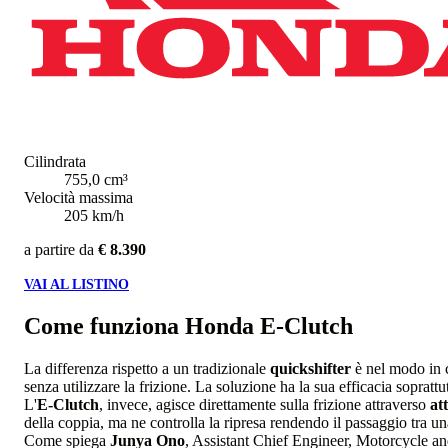
Cilindrata
755,0 cm³
Velocità massima
205 km/h
a partire da
€ 8.390
VAI AL LISTINO
Come funziona Honda E-Clutch
La differenza rispetto a un tradizionale
quickshifter
è nel modo in c
senza utilizzare la frizione. La soluzione ha la sua efficacia soprattu
L'
E-Clutch
, invece, agisce direttamente sulla frizione attraverso
at
della coppia, ma ne controlla la ripresa rendendo il passaggio tra un
Come spiega
Junya Ono
, Assistant Chief Engineer, Motorcycle 