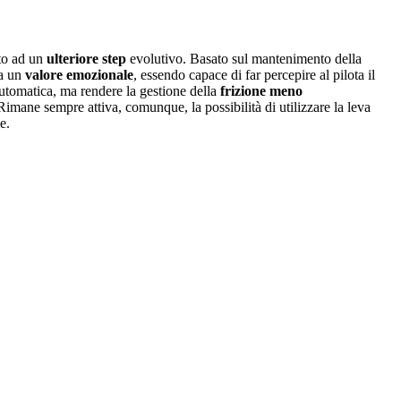
ato ad un
ulteriore step
evolutivo. Basato sul mantenimento della
ta un
valore emozionale
, essendo capace di far percepire al pilota il
utomatica, ma rendere la gestione della
frizione meno
Rimane sempre attiva, comunque, la possibilità di utilizzare la leva
e.