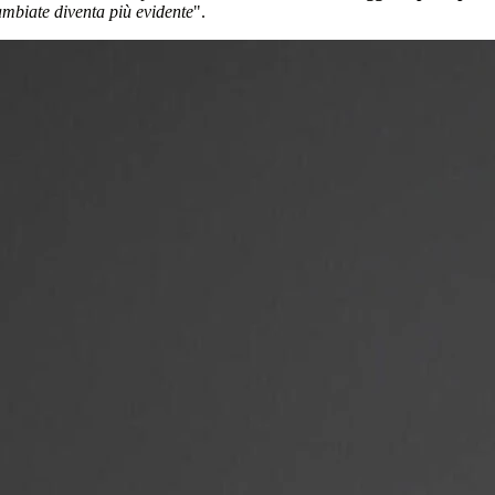
cambiate diventa più evidente
".