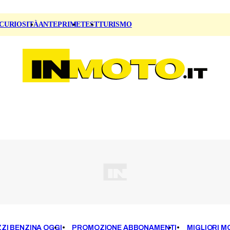
CURIOSITÀ
ANTEPRIME
TEST
TURISMO
ZI BENZINA OGGI
PROMOZIONE ABBONAMENTI
MIGLIORI M