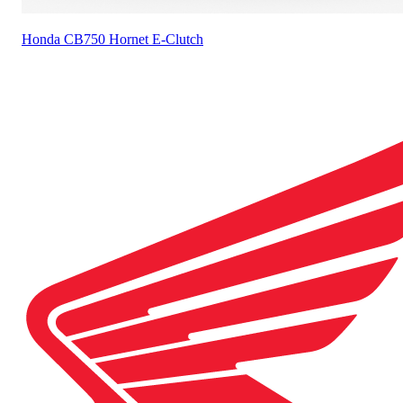
Honda
CB750 Hornet E-Clutch