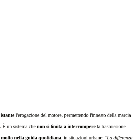
istante
l'erogazione del motore, permettendo l'innesto della marcia
a. È un sistema che
non si limita a interrompere
la trasmissione
e molto nella guida quotidiana
, in situazioni urbane: "
La differenza