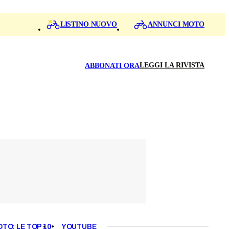
LISTINO NUOVO
ANNUNCI MOTO
LEGGI LA RIVISTA
ABBONATI ORA
OTO: LE TOP 10
YOUTUBE