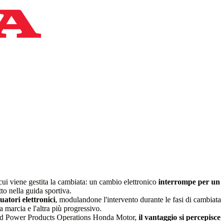
ui viene gestita la cambiata: un cambio elettronico
interrompe per un 
tto nella guida sportiva.
tuatori elettronici
, modulandone l'intervento durante le fasi di cambiat
a marcia e l'altra più progressivo.
and Power Products Operations Honda Motor,
il vantaggio si percepisc