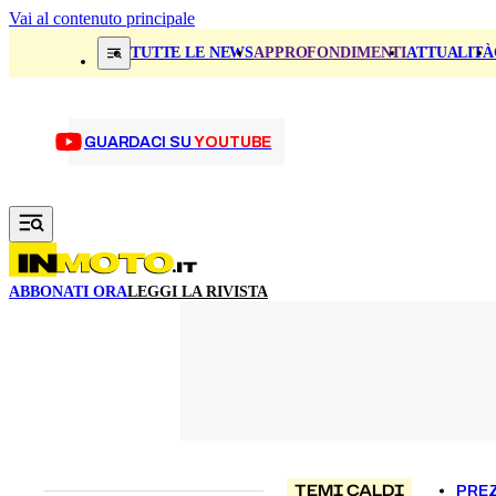
Vai al contenuto principale
TUTTE LE NEWS
APPROFONDIMENTI
ATTUALITÀ
GUARDACI SU
YOUTUBE
ABBONATI ORA
LEGGI LA RIVISTA
TEMI CALDI
PREZ