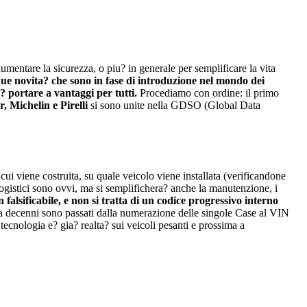
umentare la sicurezza, o piu? in generale per semplificare la vita
due novita? che sono in fase di introduzione nel mondo dei
 portare a vantaggi per tutti.
Procediamo con ordine: il primo
 Michelin e Pirelli
si sono unite nella GDSO (Global Data
n cui viene costruita, su quale veicolo viene installata (verificandone
 logistici sono ovvi, ma si semplifichera? anche la manutenzione, i
 falsificabile, e non si tratta di un codice progressivo interno
da decenni sono passati dalla numerazione delle singole Case al VIN
tecnologia e? gia? realta? sui veicoli pesanti e prossima a