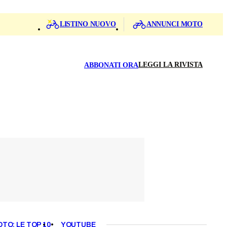
LISTINO NUOVO
ANNUNCI MOTO
LEGGI LA RIVISTA
ABBONATI ORA
OTO: LE TOP 10
YOUTUBE