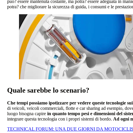
puo? essere mantenuta costante, ma potra? essere adeguata in manier
potra? che migliorare la sicurezza di guida, i consumi e le prestazion
Quale sarebbe lo scenario?
Che tempi possiamo ipotizzare per vedere queste tecnologie sui 
di veicoli, veicoli commerciali, flotte e car sharing ad esempio, do
luogo bisogna capire
in quanto tempo pesi e dimensioni del sist
integrare questa tecnologia con i propri sistemi di bordo.
Ad ogni m
TECHNICAL FORUM: UNA DUE GIORNI DA MOTOCICLI