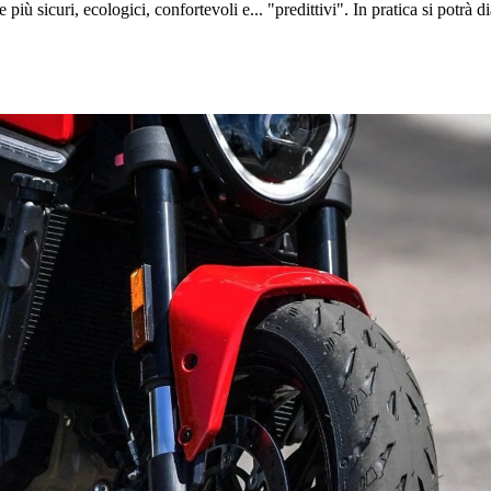
iù sicuri, ecologici, confortevoli e... "predittivi". In pratica si potrà 