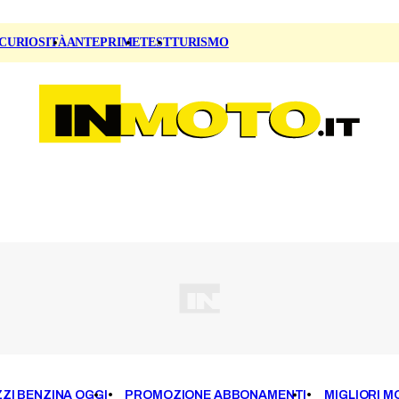
CURIOSITÀ
ANTEPRIME
TEST
TURISMO
ZI BENZINA OGGI
PROMOZIONE ABBONAMENTI
MIGLIORI M