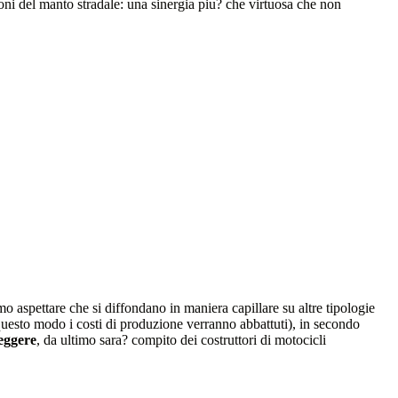
oni del manto stradale: una sinergia piu? che virtuosa che non
o aspettare che si diffondano in maniera capillare su altre tipologie
 questo modo i costi di produzione verranno abbattuti), in secondo
leggere
, da ultimo sara? compito dei costruttori di motocicli