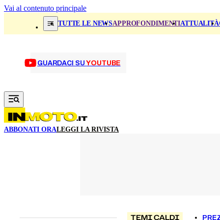
Vai al contenuto principale
TUTTE LE NEWS
APPROFONDIMENTI
ATTUALITÀ
GUARDACI SU
YOUTUBE
ABBONATI ORA
LEGGI LA RIVISTA
TEMI CALDI
PREZ