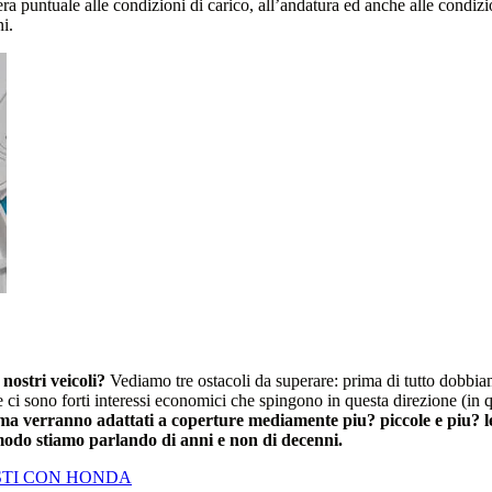
a puntuale alle condizioni di carico, all’andatura ed anche alle condizi
i.
nostri veicoli?
Vediamo tre ostacoli da superare: prima di tutto dobbiam
ve ci sono forti interessi economici che spingono in questa direzione (in
ema verranno adattati a coperture mediamente piu? piccole e piu? 
odo stiamo parlando di anni e non di decenni.
STI CON HONDA