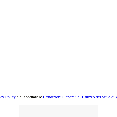
acy Policy
e di accettare le
Condizioni Generali di Utilizzo dei Siti e di 