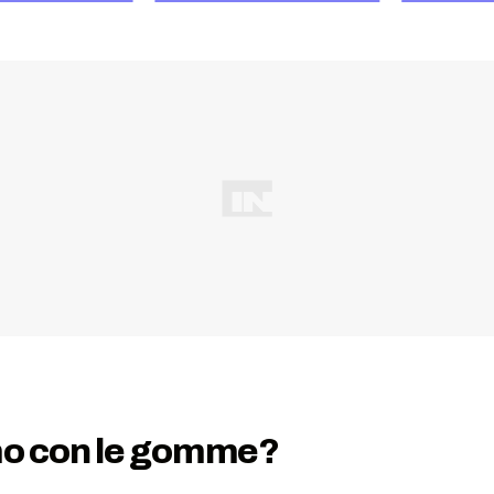
emo con le gomme?