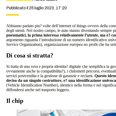
Pubblicato il 25 luglio 2023, 17:20
Abbiamo parlato piu? volte dell’internet of things ovvero della conne
degli utenti. Nel nostro campo, le auto stanno diventando sempre p
pneumatici, la prima interessa relativamente l’utente, ma e? c
argomento riguarda l’introduzione di un numero identificativo uni
Service Organization), organizzazione europea no profit che ha setta
Di cosa si stratta?
Si tratta di una vera e propria identita? digitale che semplifica la ge
ovviamente anche la compatibilita?), i chilometri percorsi, eventuali 
servizi postvendita e la gestione di garanzie e reclami.
Questo ident
deciso da un singolo costruttore, e? una identificazione univoca
(Vehicle Identification Number), identico nella forma e nel significa
diffondersi anche nel trasporto leggero.
Il chip