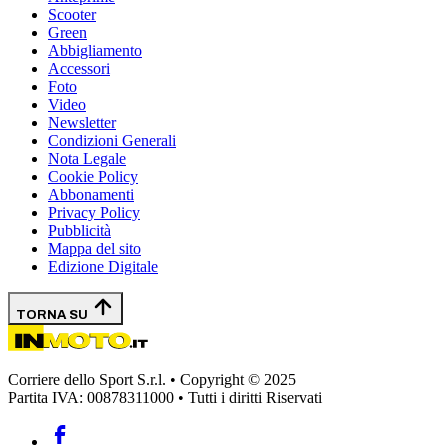
Scooter
Green
Abbigliamento
Accessori
Foto
Video
Newsletter
Condizioni Generali
Nota Legale
Cookie Policy
Abbonamenti
Privacy Policy
Pubblicità
Mappa del sito
Edizione Digitale
TORNA SU
Corriere dello Sport S.r.l. • Copyright © 2025
Partita IVA: 00878311000 • Tutti i diritti Riservati