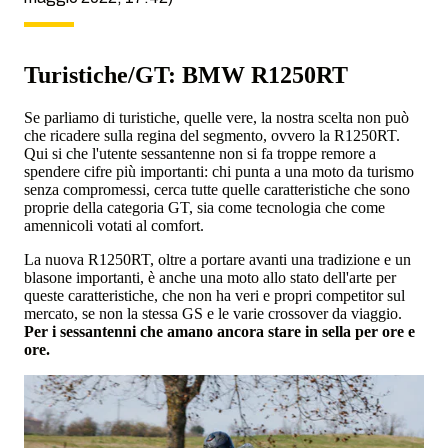
Turistiche/GT: BMW R1250RT
Se parliamo di turistiche, quelle vere, la nostra scelta non può
che ricadere sulla regina del segmento, ovvero la R1250RT.
Qui si che l'utente sessantenne non si fa troppe remore a
spendere cifre più importanti: chi punta a una moto da turismo
senza compromessi, cerca tutte quelle caratteristiche che sono
proprie della categoria GT, sia come tecnologia che come
amennicoli votati al comfort.
La nuova R1250RT, oltre a portare avanti una tradizione e un
blasone importanti, è anche una moto allo stato dell'arte per
queste caratteristiche, che non ha veri e propri competitor sul
mercato, se non la stessa GS e le varie crossover da viaggio.
Per i sessantenni che amano ancora stare in sella per ore e
ore.