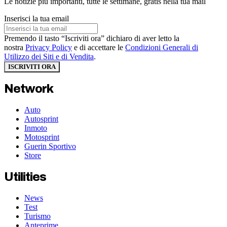
Le notizie più importanti, tutte le settimane, gratis nella tua mail
Inserisci la tua email
Premendo il tasto “Iscriviti ora” dichiaro di aver letto la
nostra
Privacy Policy
e di accettare le
Condizioni Generali di
Utilizzo dei Siti e di Vendita
.
ISCRIVITI ORA
Network
Auto
Autosprint
Inmoto
Motosprint
Guerin Sportivo
Store
Utilities
News
Test
Turismo
Anteprime