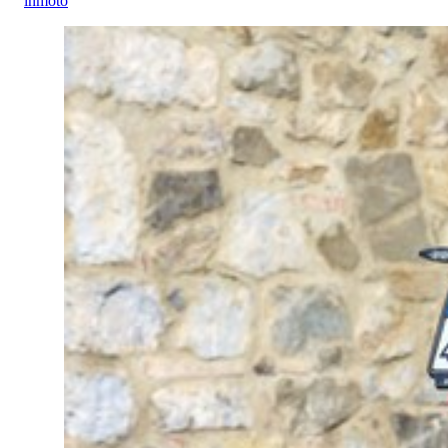
inmoto