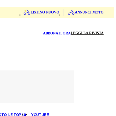
LISTINO NUOVO
ANNUNCI MOTO
LEGGI LA RIVISTA
ABBONATI ORA
OTO: LE TOP 10
YOUTUBE