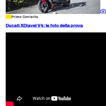
Primo Contatto
Ducati XDiavel V4: le foto della prova