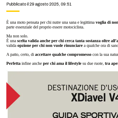
Pubblicato il 29 agosto 2025, 09:51
È una moto pensata per chi nutre una sana e legittima
voglia di no
parte essenziale del proprio essere motociclista.
Ma non solo.
È una
scelta valida anche per chi cerca tanta sostanza oltre all
valida
opzione per chi non vuole rinunciare
a qualche ora di sa
A patto, certo, di
accettare qualche compromesso
con la sua natur
Perfetta
infine anche
per chi ama il lifestyle
su due ruote,
tra ape