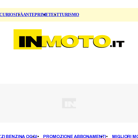
CURIOSITÀ
ANTEPRIME
TEST
TURISMO
ZI BENZINA OGGI
PROMOZIONE ABBONAMENTI
MIGLIORI M