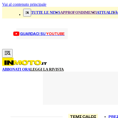
Vai al contenuto principale
TUTTE LE NEWS
APPROFONDIMENTI
ATTUALITÀ
GUARDACI SU
YOUTUBE
ABBONATI ORA
LEGGI LA RIVISTA
TEMI CALDI
PREZ