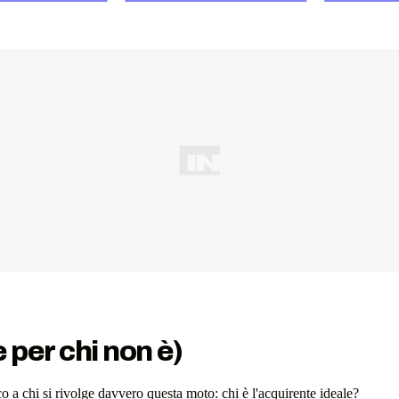
 per chi non è)
o a chi si rivolge davvero questa moto: chi è l'acquirente ideale?