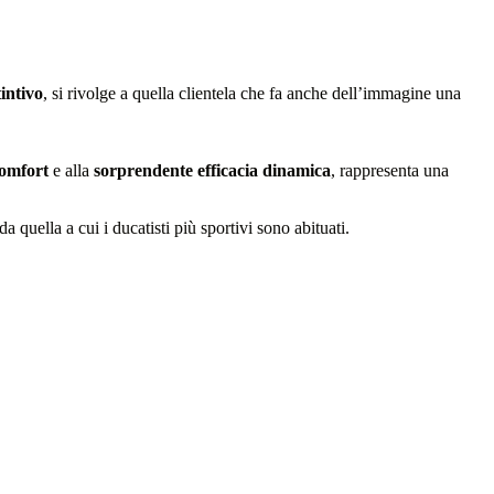
tintivo
, si rivolge a quella clientela che fa anche dell’immagine una
comfort
e alla
sorprendente efficacia dinamica
, rappresenta una
da quella a cui i ducatisti più sportivi sono abituati.