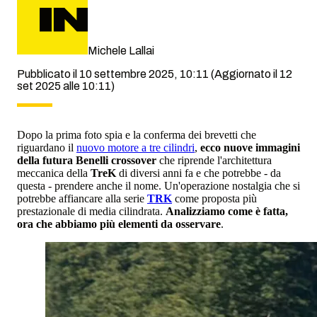
Michele Lallai
Pubblicato il 10 settembre 2025, 10:11
(Aggiornato il 12
set 2025 alle 10:11)
Dopo la prima foto spia e la conferma dei brevetti che
riguardano il
nuovo motore a tre cilindri
,
ecco nuove immagini
della futura Benelli crossover
che riprende l'architettura
meccanica della
TreK
di diversi anni fa e che potrebbe - da
questa - prendere anche il nome. Un'operazione nostalgia che si
potrebbe affiancare alla serie
TRK
come proposta più
prestazionale di media cilindrata.
Analizziamo come è fatta,
ora che abbiamo più elementi da osservare
.