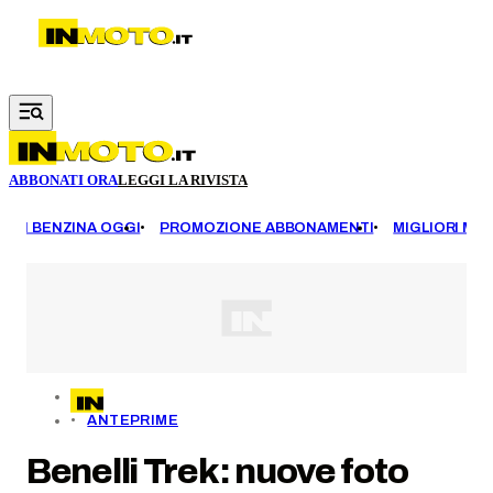
Vai al contenuto principale
ABBONATI ORA
LEGGI LA RIVISTA
EZZI BENZINA OGGI
PROMOZIONE ABBONAMENTI
MIGLIORI MOT
ANTEPRIME
Benelli Trek: nuove foto