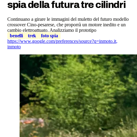
spia della futura tre cilindri
Continuano a girare le immagini del muletto del futuro modello
crossover Cino-pesarese, che proporrà un motore inedito e un
cambio elettroattuato. Analizziamo il prototipo
benelli
trek
foto spia
https://www.google.com/preferences/source?q=inmoto.it
,
inmoto