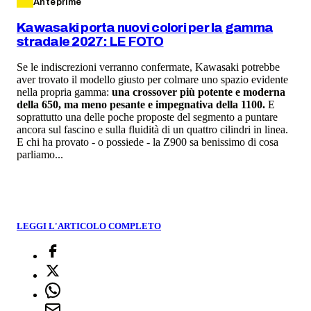
Anteprime
Kawasaki porta nuovi colori per la gamma
stradale 2027: LE FOTO
Se le indiscrezioni verranno confermate, Kawasaki potrebbe
aver trovato il modello giusto per colmare uno spazio evidente
nella propria gamma:
una crossover più potente e moderna
della 650, ma meno pesante e impegnativa della 1100.
E
soprattutto una delle poche proposte del segmento a puntare
ancora sul fascino e sulla fluidità di un quattro cilindri in linea.
E chi ha provato - o possiede - la Z900 sa benissimo di cosa
parliamo...
LEGGI L'ARTICOLO COMPLETO