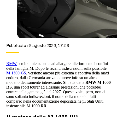
Pubblicato il 8 agosto 2026, 17:58
BMW
sembra intenzionata ad allargare ulteriormente i confini
della famiglia M. Dopo le recenti indiscrezioni sulla possibile
M 1300 GS
, versione ancora più estrema e sportiva della maxi
enduro, dalla Germania arrivano nuove info su un altro
modello decisamente interessante. Si tratta della
BMW M 1000
RS
, una sport tourer ad altissime prestazioni che potrebbe
entrare nella gamma già nel 2027. Questa volta, però, non ci
sono soltanto indiscrezioni: il nome della moto è infatti
comparso nella documentazione depositata negli Stati Uniti
insieme alla M 1000 RR.
Il motore della M 1000 RR