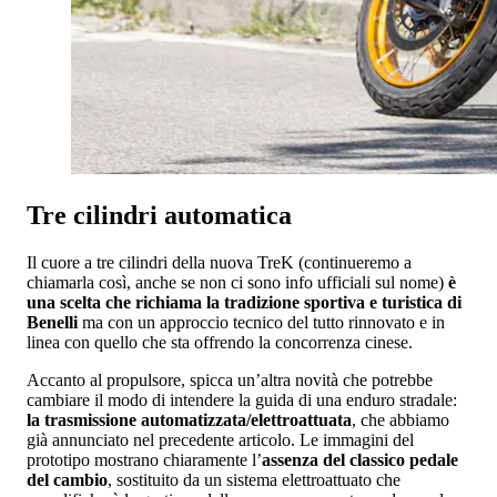
Tre cilindri automatica
Il cuore a tre cilindri della nuova TreK (continueremo a
chiamarla così, anche se non ci sono info ufficiali sul nome)
è
una scelta che richiama la tradizione sportiva e turistica di
Benelli
ma con un approccio tecnico del tutto rinnovato e in
linea con quello che sta offrendo la concorrenza cinese.
Accanto al propulsore, spicca un’altra novità che potrebbe
cambiare il modo di intendere la guida di una enduro stradale:
la trasmissione automatizzata/elettroattuata
, che abbiamo
già annunciato nel precedente articolo. Le immagini del
prototipo mostrano chiaramente l’
assenza del classico pedale
del cambio
, sostituito da un sistema elettroattuato che