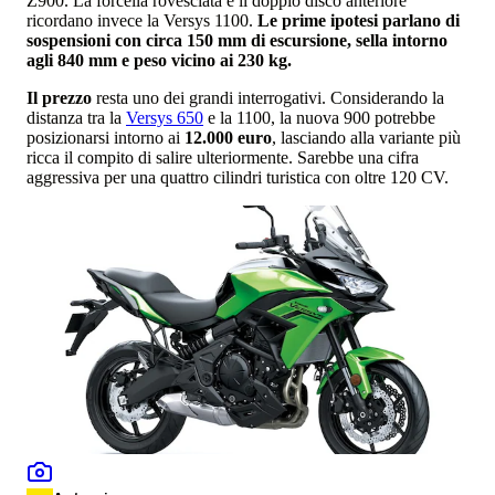
Z900. La forcella rovesciata e il doppio disco anteriore
ricordano invece la Versys 1100.
Le prime ipotesi parlano di
sospensioni con circa 150 mm di escursione, sella intorno
agli 840 mm e peso vicino ai 230 kg.
Il prezzo
resta uno dei grandi interrogativi. Considerando la
distanza tra la
Versys 650
e la 1100, la nuova 900 potrebbe
posizionarsi intorno ai
12.000 euro
, lasciando alla variante più
ricca il compito di salire ulteriormente. Sarebbe una cifra
aggressiva per una quattro cilindri turistica con oltre 120 CV.