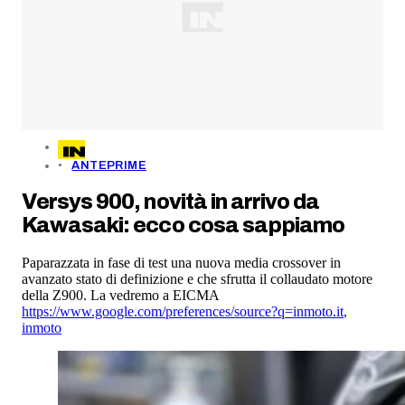
ANTEPRIME
Versys 900, novità in arrivo da
Kawasaki: ecco cosa sappiamo
Paparazzata in fase di test una nuova media crossover in
avanzato stato di definizione e che sfrutta il collaudato motore
della Z900. La vedremo a EICMA
https://www.google.com/preferences/source?q=inmoto.it
,
inmoto