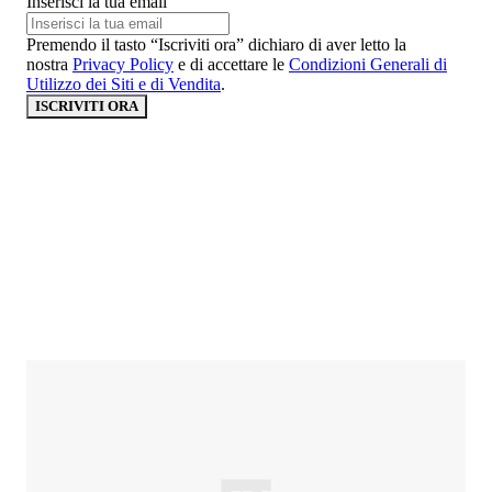
Inserisci la tua email
Premendo il tasto “Iscriviti ora” dichiaro di aver letto la
nostra
Privacy Policy
e di accettare le
Condizioni Generali di
Utilizzo dei Siti e di Vendita
.
ISCRIVITI ORA