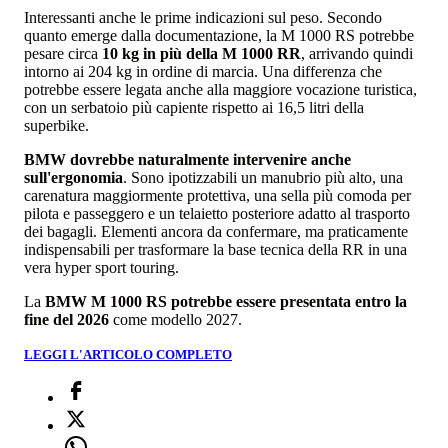
Interessanti anche le prime indicazioni sul peso. Secondo
quanto emerge dalla documentazione, la M 1000 RS potrebbe
pesare circa
10 kg in più della M 1000 RR
, arrivando quindi
intorno ai 204 kg in ordine di marcia. Una differenza che
potrebbe essere legata anche alla maggiore vocazione turistica,
con un serbatoio più capiente rispetto ai 16,5 litri della
superbike.
BMW dovrebbe naturalmente intervenire anche
sull'ergonomia
. Sono ipotizzabili un manubrio più alto, una
carenatura maggiormente protettiva, una sella più comoda per
pilota e passeggero e un telaietto posteriore adatto al trasporto
dei bagagli. Elementi ancora da confermare, ma praticamente
indispensabili per trasformare la base tecnica della RR in una
vera hyper sport touring.
La
BMW M 1000 RS potrebbe essere presentata entro la
fine del 2026
come modello 2027.
LEGGI L'ARTICOLO COMPLETO