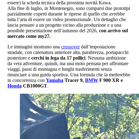
essere) la scheda tecnica della prossima novità Kawa.
Alla fine di luglio, in Montenegro, sono comparsi due prototipi
parzialmente coperti durante le riprese di quello che avrebbe
tutta l’aria di essere un video promozionale. Un dettaglio che
lascia pensare a un progetto vicino alla produzione e a una
possibile presentazione nell’autunno del 2026,
con arrivo sul
mercato come my27.
Le immagini mostrano una
crossover
dall’impostazione
stradale, con carenatura anteriore alta, parabrezza, portapacchi
posteriore e
cerchi in lega da 17 pollici
. Nessuna ambizione
da vera adventure, quindi, ma una moto pensata per affrontare
viaggi, passi di montagna e lunghi trasferimenti senza
rinunciare a una guida sportiva. Una formula che la metterebbe
in concorrenza con
Yamaha
Tracer 9,
BMW
F 900 XR e
Honda
CB1000GT
.