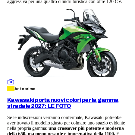
aggressiva per una quattro cilindri turistica con oltre 120 CV.
Anteprime
Kawasaki porta nuovi colori per la gamma
stradale 2027: LE FOTO
Se le indiscrezioni verranno confermate, Kawasaki potrebbe
aver trovato il modello giusto per colmare uno spazio evidente
nella propria gamma:
una crossover più potente e moderna
della 650, ma meno pesante e impegnativa della 1100.
E