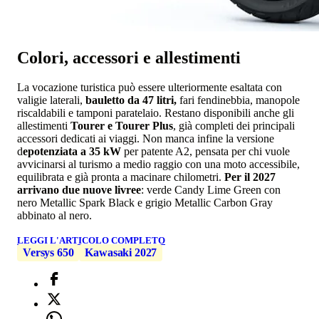
Colori, accessori e allestimenti
La vocazione turistica può essere ulteriormente esaltata con
valigie laterali,
bauletto da 47 litri,
fari fendinebbia, manopole
riscaldabili e tamponi paratelaio. Restano disponibili anche gli
allestimenti
Tourer e Tourer Plus
, già completi dei principali
accessori dedicati ai viaggi. Non manca infine la versione
d
epotenziata a 35 kW
per patente A2, pensata per chi vuole
avvicinarsi al turismo a medio raggio con una moto accessibile,
equilibrata e già pronta a macinare chilometri.
Per il 2027
arrivano due nuove livree
: verde Candy Lime Green con
nero Metallic Spark Black e grigio Metallic Carbon Gray
abbinato al nero.
LEGGI L'ARTICOLO COMPLETO
Versys 650
Kawasaki 2027