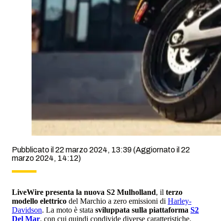
Pubblicato il 22 marzo 2024, 13:39
(Aggiornato il 22
marzo 2024, 14:12)
LiveWire presenta la nuova S2 Mulholland
, il
terzo
modello elettrico
del Marchio a zero emissioni di
Harley-
Davidson
. La moto è stata
sviluppata sulla piattaforma
S2
Del Mar
, con cui quindi condivide diverse caratteristiche.