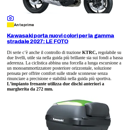
Anteprime
Kawasaki porta nuovi colori per la gamma
stradale 2027: LE FOTO
Di serie c’è anche il controllo di trazione
KTRC,
regolabile su
due livelli, utile sia nella guida più brillante sia sui fondi a bassa
aderenza. La ciclistica abbina una forcella a lunga escursione a
un monoammortizzatore posteriore orizzontale, soluzione
pensata per offrire comfort sulle strade sconnesse senza
rinunciare a precisione e stabilità nella guida più sportiva.
L’impianto frenante utilizza due dischi anteriori a
margherita da 272 mm.