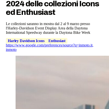
2024 delle collezioni Icons
ed Enthusiast
Le collezioni saranno in mostra dal 2 al 9 marzo presso
l'Harley-Davidson Event Display Area della Daytona
International Speedway durante la Daytona Bike Week
Harley Davidson Icons
Enthusiast
https://www.google.com/preferences/source?q=inmoto.it
,
inmoto