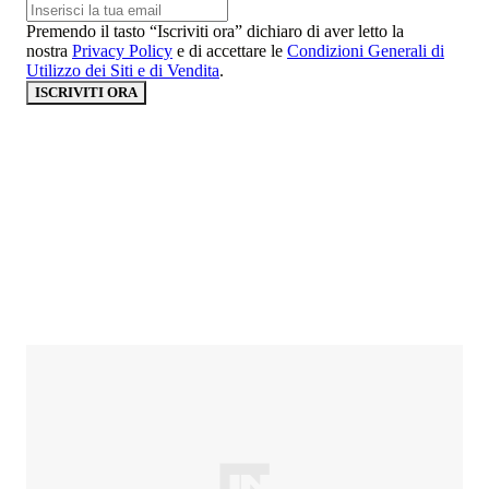
Premendo il tasto “Iscriviti ora” dichiaro di aver letto la
nostra
Privacy Policy
e di accettare le
Condizioni Generali di
Utilizzo dei Siti e di Vendita
.
ISCRIVITI ORA