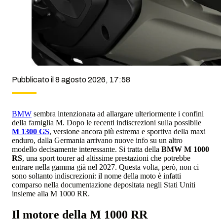
Pubblicato il 8 agosto 2026, 17:58
BMW
sembra intenzionata ad allargare ulteriormente i confini
della famiglia M. Dopo le recenti indiscrezioni sulla possibile
M 1300 GS
, versione ancora più estrema e sportiva della maxi
enduro, dalla Germania arrivano nuove info su un altro
modello decisamente interessante. Si tratta della
BMW M 1000
RS
, una sport tourer ad altissime prestazioni che potrebbe
entrare nella gamma già nel 2027. Questa volta, però, non ci
sono soltanto indiscrezioni: il nome della moto è infatti
comparso nella documentazione depositata negli Stati Uniti
insieme alla M 1000 RR.
Il motore della M 1000 RR