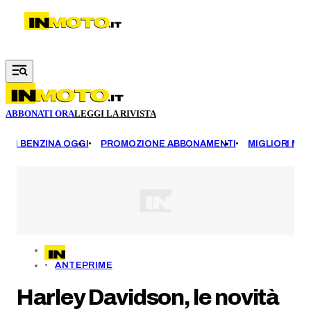
Vai al contenuto principale
ABBONATI ORA
LEGGI LA RIVISTA
EZZI BENZINA OGGI
PROMOZIONE ABBONAMENTI
MIGLIORI MOT
ANTEPRIME
Harley Davidson, le novità