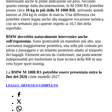
Interessanti anche le prime indicazioni sul peso. Secondo
quanto emerge dalla documentazione, la M 1000 RS potrebbe
pesare circa
10 kg in più della M 1000 RR
, arrivando quindi
intorno ai 204 kg in ordine di marcia. Una differenza che
potrebbe essere legata anche alla maggiore vocazione turistica,
con un serbatoio più capiente rispetto ai 16,5 litri della
superbike.
BMW dovrebbe naturalmente intervenire anche
sull'ergonomia
. Sono ipotizzabili un manubrio più alto, una
carenatura maggiormente protettiva, una sella più comoda per
pilota e passeggero e un telaietto posteriore adatto al trasporto
dei bagagli. Elementi ancora da confermare, ma praticamente
indispensabili per trasformare la base tecnica della RR in una
vera hyper sport touring.
La
BMW M 1000 RS potrebbe essere presentata entro la
fine del 2026
come modello 2027.
LEGGI L'ARTICOLO COMPLETO