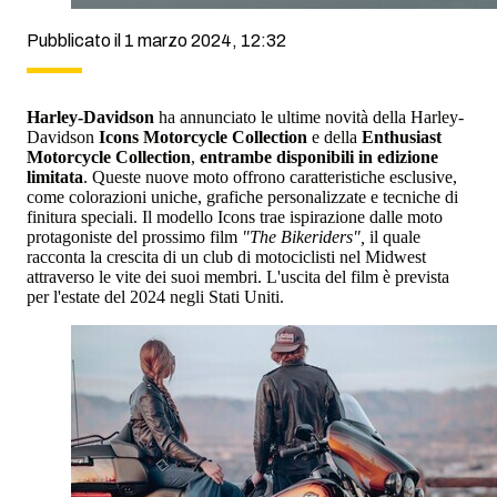
Pubblicato il 1 marzo 2024, 12:32
Harley-Davidson
ha annunciato le ultime novità della Harley-
Davidson
Icons Motorcycle Collection
e della
Enthusiast
Motorcycle Collection
,
entrambe disponibili in edizione
limitata
. Queste nuove moto offrono caratteristiche esclusive,
come colorazioni uniche, grafiche personalizzate e tecniche di
finitura speciali. Il modello Icons trae ispirazione dalle moto
protagoniste del prossimo film
"The Bikeriders",
il quale
racconta la crescita di un club di motociclisti nel Midwest
attraverso le vite dei suoi membri. L'uscita del film è prevista
per l'estate del 2024 negli Stati Uniti.