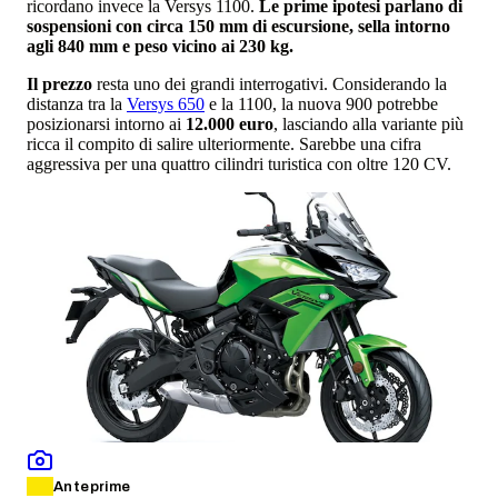
ricordano invece la Versys 1100.
Le prime ipotesi parlano di
sospensioni con circa 150 mm di escursione, sella intorno
agli 840 mm e peso vicino ai 230 kg.
Il prezzo
resta uno dei grandi interrogativi. Considerando la
distanza tra la
Versys 650
e la 1100, la nuova 900 potrebbe
posizionarsi intorno ai
12.000 euro
, lasciando alla variante più
ricca il compito di salire ulteriormente. Sarebbe una cifra
aggressiva per una quattro cilindri turistica con oltre 120 CV.
Anteprime