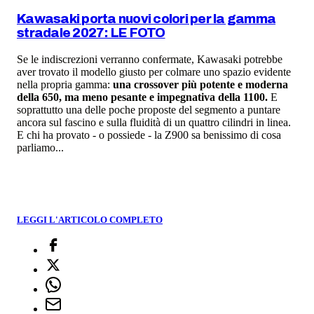
Kawasaki porta nuovi colori per la gamma
stradale 2027: LE FOTO
Se le indiscrezioni verranno confermate, Kawasaki potrebbe
aver trovato il modello giusto per colmare uno spazio evidente
nella propria gamma:
una crossover più potente e moderna
della 650, ma meno pesante e impegnativa della 1100.
E
soprattutto una delle poche proposte del segmento a puntare
ancora sul fascino e sulla fluidità di un quattro cilindri in linea.
E chi ha provato - o possiede - la Z900 sa benissimo di cosa
parliamo...
LEGGI L'ARTICOLO COMPLETO