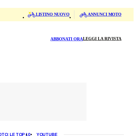
LISTINO NUOVO
ANNUNCI MOTO
LEGGI LA RIVISTA
ABBONATI ORA
OTO: LE TOP 10
YOUTUBE