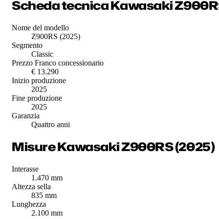
Scheda tecnica Kawasaki Z900R
Nome del modello
Z900RS (2025)
Segmento
Classic
Prezzo Franco concessionario
€ 13.290
Inizio produzione
2025
Fine produzione
2025
Garanzia
Quattro anni
Misure Kawasaki Z900RS (2025)
Interasse
1.470 mm
Altezza sella
835 mm
Lunghezza
2.100 mm