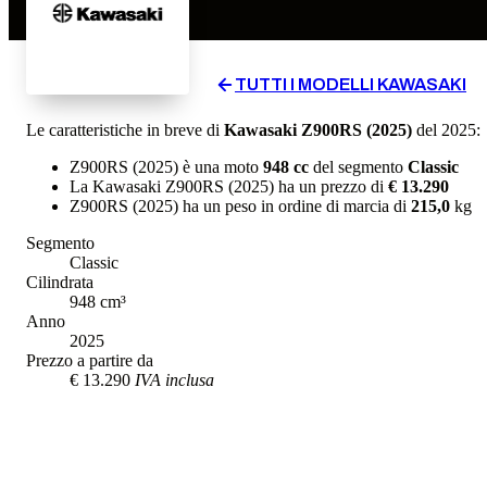
TUTTI I MODELLI
KAWASAKI
Le caratteristiche in breve di
Kawasaki
Z900RS (2025)
del 2025
:
Z900RS (2025)
è una moto
948
cc
del segmento
Classic
La
Kawasaki
Z900RS (2025)
ha un prezzo di
€ 13.290
Z900RS (2025)
ha un
peso in ordine di marcia
di
215,0
kg
Segmento
Classic
Cilindrata
948
cm³
Anno
2025
Prezzo a partire da
€ 13.290
IVA inclusa