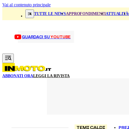
Vai al contenuto principale
TUTTE LE NEWS
APPROFONDIMENTI
ATTUALITÀ
GUARDACI SU
YOUTUBE
ABBONATI ORA
LEGGI LA RIVISTA
TEMI CALDI
PREZ