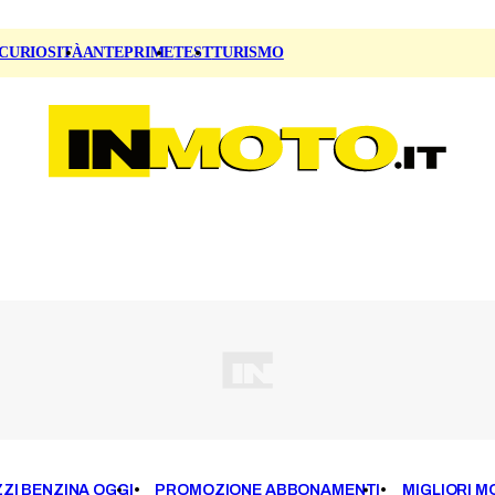
CURIOSITÀ
ANTEPRIME
TEST
TURISMO
ZI BENZINA OGGI
PROMOZIONE ABBONAMENTI
MIGLIORI M