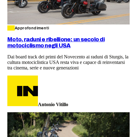
Approfondimenti
Moto, raduni e ribellione: un secolo di
motociclismo negli USA
Dai board track dei primi del Novecento ai raduni di Sturgis, la
cultura motociclistica USA resta viva e capace di reinventarsi
tra cinema, serie e nuove generazioni
Antonio Vitillo