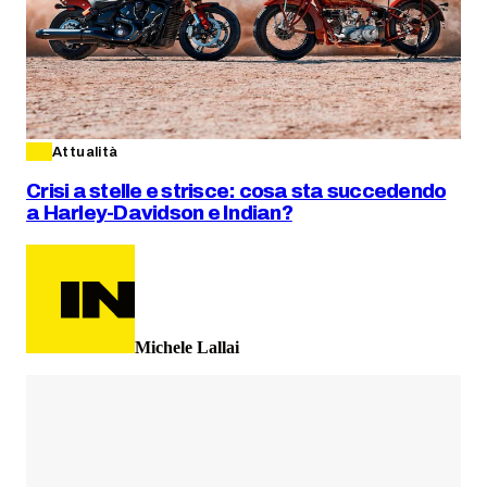
Attualità
Crisi a stelle e strisce: cosa sta succedendo
a Harley-Davidson e Indian?
Michele Lallai