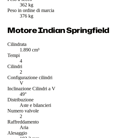
362 kg
Peso in ordine di marcia
376 kg
Motore Indian Springfield
Cilindrata
1.890 cm³
Tempi
4
Cilindri
2
Configurazione cilindri
V
Inclinazione Cilindri a V
49°
Distribuzione
Aste e bilancieri
Numero valvole
2
Raffreddamento
Aria
Alesaggio