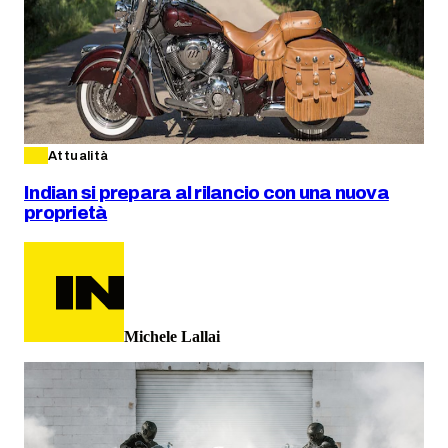
Attualità
Indian si prepara al rilancio con una nuova
proprietà
Michele Lallai