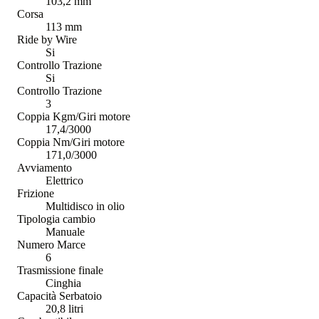
103,2 mm
Corsa
113 mm
Ride by Wire
Si
Controllo Trazione
Si
Controllo Trazione
3
Coppia Kgm/Giri motore
17,4/3000
Coppia Nm/Giri motore
171,0/3000
Avviamento
Elettrico
Frizione
Multidisco in olio
Tipologia cambio
Manuale
Numero Marce
6
Trasmissione finale
Cinghia
Capacità Serbatoio
20,8 litri