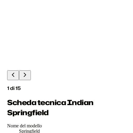
1
di
15
Scheda tecnica Indian
Springfield
Nome del modello
Springfield