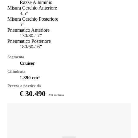
Razze Alluminio
Misura Cerchio Anteriore
3.5”
Misura Cerchio Posteriore
5”
Pneumatico Anteriore
130/80-17”
Pneumatico Posteriore
180/60-16”
Segmento
Cruiser
Cilindrata
1.890
cm³
Prezzo a partire da
€ 30.490
IVA inclusa