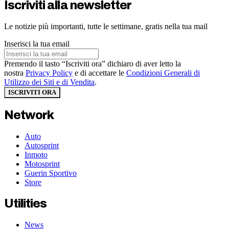
Iscriviti alla newsletter
Le notizie più importanti, tutte le settimane, gratis nella tua mail
Inserisci la tua email
Premendo il tasto “Iscriviti ora” dichiaro di aver letto la
nostra
Privacy Policy
e di accettare le
Condizioni Generali di
Utilizzo dei Siti e di Vendita
.
ISCRIVITI ORA
Network
Auto
Autosprint
Inmoto
Motosprint
Guerin Sportivo
Store
Utilities
News