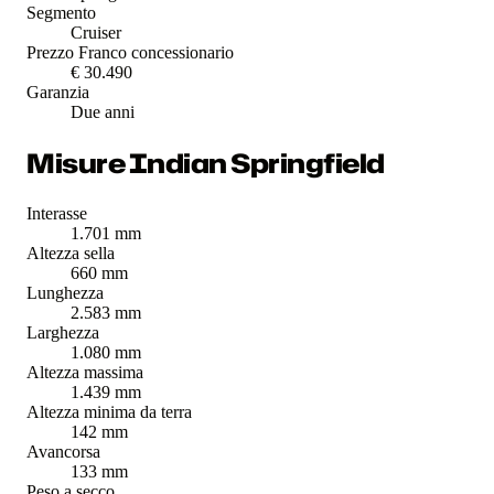
Segmento
Cruiser
Prezzo Franco concessionario
€ 30.490
Garanzia
Due anni
Misure Indian Springfield
Interasse
1.701 mm
Altezza sella
660 mm
Lunghezza
2.583 mm
Larghezza
1.080 mm
Altezza massima
1.439 mm
Altezza minima da terra
142 mm
Avancorsa
133 mm
Peso a secco