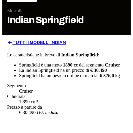
Modelli
Indian
Springfield
TUTTI I MODELLI
INDIAN
Le caratteristiche in breve di
Indian
Springfield
:
Springfield
è una moto
1890
cc
del segmento
Cruiser
La
Indian
Springfield
ha un prezzo di
€ 30.490
Springfield
ha un
peso in ordine di marcia
di
376,0
kg
Segmento
Cruiser
Cilindrata
1.890
cm³
Prezzo a partire da
€ 30.490
IVA inclusa