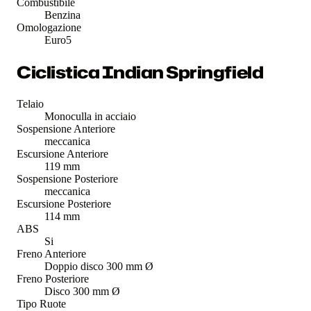
Combustibile
Benzina
Omologazione
Euro5
Ciclistica Indian Springfield
Telaio
Monoculla in acciaio
Sospensione Anteriore
meccanica
Escursione Anteriore
119 mm
Sospensione Posteriore
meccanica
Escursione Posteriore
114 mm
ABS
Si
Freno Anteriore
Doppio disco 300 mm Ø
Freno Posteriore
Disco 300 mm Ø
Tipo Ruote