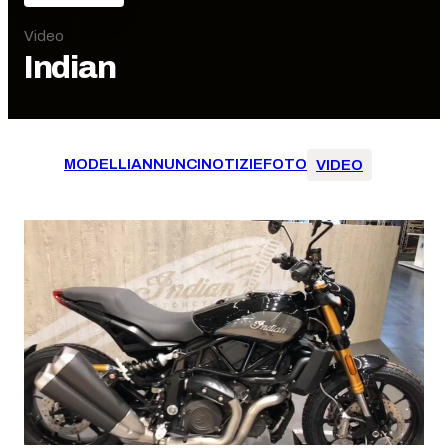
Video
Indian
MODELLI
ANNUNCI
NOTIZIE
FOTO
VIDEO