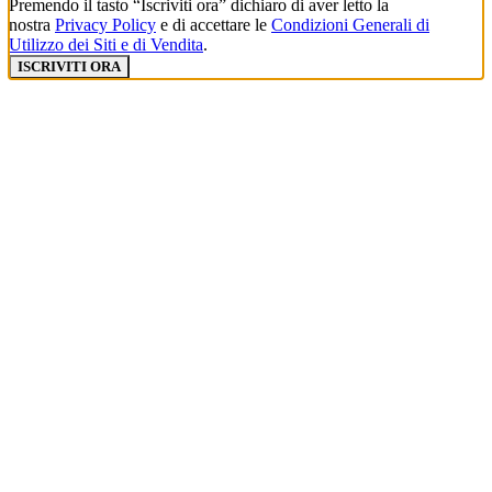
Premendo il tasto “Iscriviti ora” dichiaro di aver letto la
nostra
Privacy Policy
e di accettare le
Condizioni Generali di
Utilizzo dei Siti e di Vendita
.
ISCRIVITI ORA