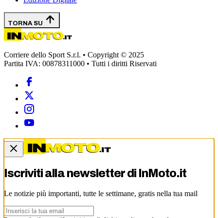
TORNA SU
Corriere dello Sport S.r.l. • Copyright © 2025
Partita IVA: 00878311000 • Tutti i diritti Riservati
Iscriviti alla newsletter di
InMoto.it
Le notizie più importanti, tutte le settimane, gratis nella tua mail