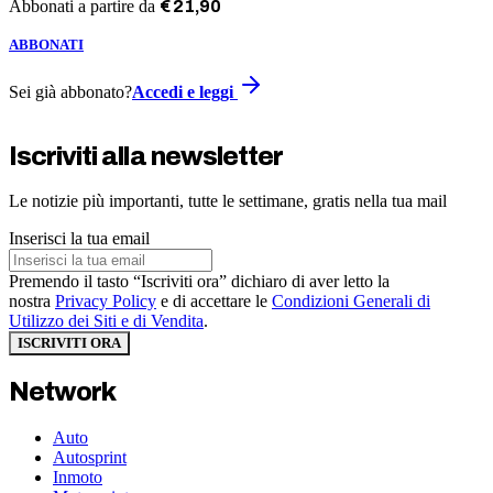
Abbonati a partire da
€
21
,
90
ABBONATI
Sei già abbonato?
Accedi e leggi
Iscriviti alla newsletter
Le notizie più importanti, tutte le settimane, gratis nella tua mail
Inserisci la tua email
Premendo il tasto “Iscriviti ora” dichiaro di aver letto la
nostra
Privacy Policy
e di accettare le
Condizioni Generali di
Utilizzo dei Siti e di Vendita
.
ISCRIVITI ORA
Network
Auto
Autosprint
Inmoto