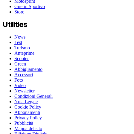
Motosprint
Guerin Sportivo
Store
Utilities
News
Test
Turismo
Anteprime
Scooter
Green
Abbigliamento
Accessori
Foto
Video
Newsletter
Condizioni Generali
Nota Legale
Cookie Policy
Abbonamenti
Privacy Policy
Pubblicità
Mappa del sito
Edizione Digitale