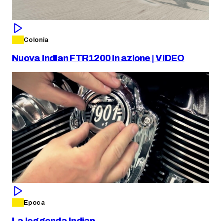
Colonia
Nuova Indian FTR1200 in azione | VIDEO
Epoca