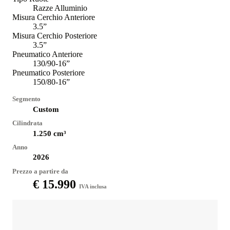
Razze Alluminio
Misura Cerchio Anteriore
3.5”
Misura Cerchio Posteriore
3.5”
Pneumatico Anteriore
130/90-16”
Pneumatico Posteriore
150/80-16”
Segmento
Custom
Cilindrata
1.250
cm³
Anno
2026
Prezzo a partire da
€ 15.990
IVA inclusa