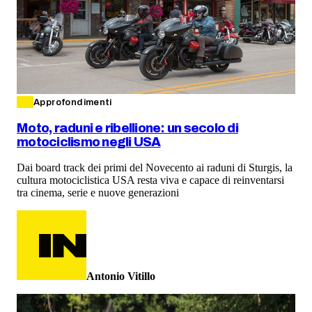
Approfondimenti
Moto, raduni e ribellione: un secolo di
motociclismo negli USA
Dai board track dei primi del Novecento ai raduni di Sturgis, la
cultura motociclistica USA resta viva e capace di reinventarsi
tra cinema, serie e nuove generazioni
Antonio Vitillo