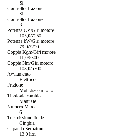
Si
Controllo Trazione
Si
Controllo Trazione
3
Potenza CV/Giri motore
105,0/7250
Potenza kW/Giri motore
79,0/7250
Coppia Kgm/Giri motore
11,0/6300
Coppia Nm/Giri motore
108,0/6300
Avviamento
Elettrico
Frizione
Multidisco in olio
Tipologia cambio
Manuale
Numero Marce
6
Trasmissione finale
Cinghia
Capacità Serbatoio
13,0 litri