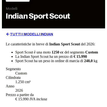
Modelli
Indian
Sport Scout
TUTTI I MODELLI
INDIAN
Le caratteristiche in breve di
Indian
Sport Scout
del 2026
:
Sport Scout
è una moto
1250
cc
del segmento
Custom
La
Indian
Sport Scout
ha un prezzo di
€ 15.990
Sport Scout
ha un
peso in ordine di marcia
di
248,0
kg
Segmento
Custom
Cilindrata
1.250
cm³
Anno
2026
Prezzo a partire da
€ 15.990
IVA inclusa