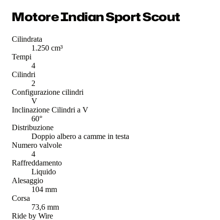
Motore Indian Sport Scout
Cilindrata
1.250 cm³
Tempi
4
Cilindri
2
Configurazione cilindri
V
Inclinazione Cilindri a V
60°
Distribuzione
Doppio albero a camme in testa
Numero valvole
4
Raffreddamento
Liquido
Alesaggio
104 mm
Corsa
73,6 mm
Ride by Wire