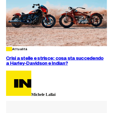
Attualità
Crisi a stelle e strisce: cosa sta succedendo
a Harley-Davidson e Indian?
Michele Lallai