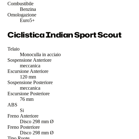
Combustibile
Benzina
Omologazione
Euro5+
Ciclistica Indian Sport Scout
Telaio
Monoculla in acciaio
Sospensione Anteriore
meccanica
Escursione Anteriore
120 mm
Sospensione Posteriore
meccanica
Escursione Posteriore
76 mm
ABS
Si
Freno Anteriore
Disco 298 mm Ø
Freno Posteriore
Disco 298 mm Ø
Tipo Ruote