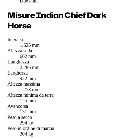
Due anni
Misure Indian Chief Dark
Horse
Interasse
1.626 mm
Altezza sella
662 mm
Lunghezza
2.286 mm
Larghezza
922 mm
Altezza massima
1.253 mm
Altezza minima da terra
125 mm
Avancorsa
131 mm
Peso a secco
294 kg
Peso in ordine di marcia
304 kg