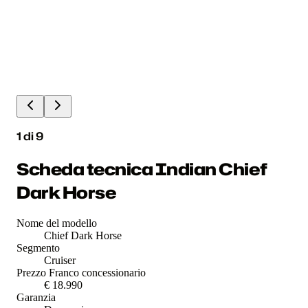
1
di
9
Scheda tecnica Indian Chief
Dark Horse
Nome del modello
Chief Dark Horse
Segmento
Cruiser
Prezzo Franco concessionario
€ 18.990
Garanzia