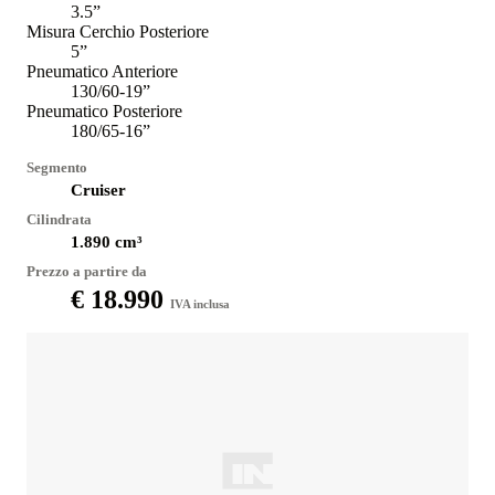
3.5”
Misura Cerchio Posteriore
5”
Pneumatico Anteriore
130/60-19”
Pneumatico Posteriore
180/65-16”
Segmento
Cruiser
Cilindrata
1.890
cm³
Prezzo a partire da
€ 18.990
IVA inclusa