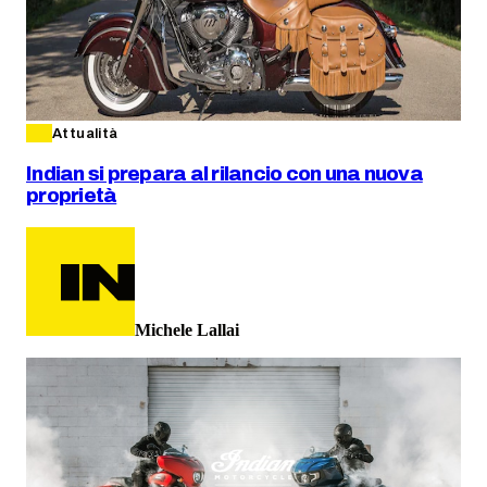
Attualità
Indian si prepara al rilancio con una nuova
proprietà
Michele Lallai