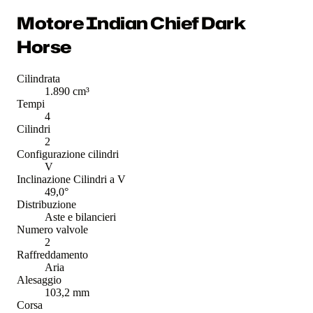
Motore Indian Chief Dark
Horse
Cilindrata
1.890 cm³
Tempi
4
Cilindri
2
Configurazione cilindri
V
Inclinazione Cilindri a V
49,0°
Distribuzione
Aste e bilancieri
Numero valvole
2
Raffreddamento
Aria
Alesaggio
103,2 mm
Corsa