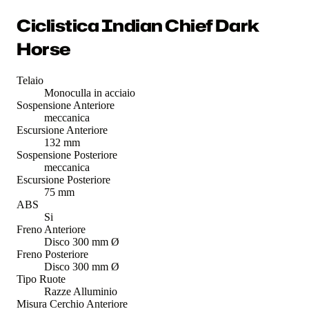
Ciclistica Indian Chief Dark
Horse
Telaio
Monoculla in acciaio
Sospensione Anteriore
meccanica
Escursione Anteriore
132 mm
Sospensione Posteriore
meccanica
Escursione Posteriore
75 mm
ABS
Si
Freno Anteriore
Disco 300 mm Ø
Freno Posteriore
Disco 300 mm Ø
Tipo Ruote
Razze Alluminio
Misura Cerchio Anteriore