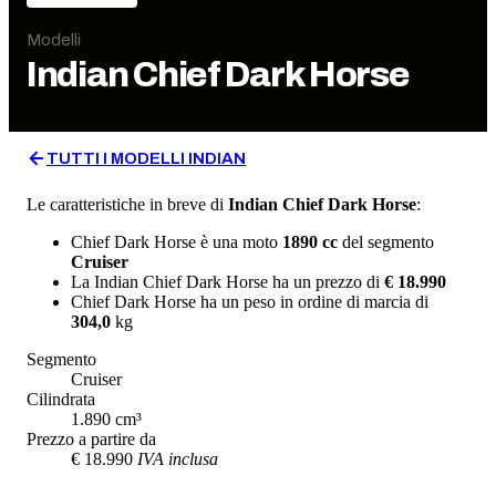
Modelli
Indian
Chief Dark Horse
TUTTI I MODELLI
INDIAN
Le caratteristiche in breve di
Indian
Chief Dark Horse
:
Chief Dark Horse
è una moto
1890
cc
del segmento
Cruiser
La
Indian
Chief Dark Horse
ha un prezzo di
€ 18.990
Chief Dark Horse
ha un
peso in ordine di marcia
di
304,0
kg
Segmento
Cruiser
Cilindrata
1.890
cm³
Prezzo a partire da
€ 18.990
IVA inclusa