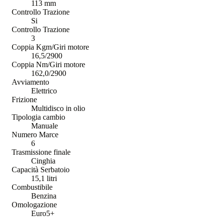
113 mm
Controllo Trazione
Si
Controllo Trazione
3
Coppia Kgm/Giri motore
16,5/2900
Coppia Nm/Giri motore
162,0/2900
Avviamento
Elettrico
Frizione
Multidisco in olio
Tipologia cambio
Manuale
Numero Marce
6
Trasmissione finale
Cinghia
Capacità Serbatoio
15,1 litri
Combustibile
Benzina
Omologazione
Euro5+