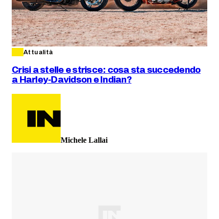
Attualità
Crisi a stelle e strisce: cosa sta succedendo
a Harley-Davidson e Indian?
Michele Lallai