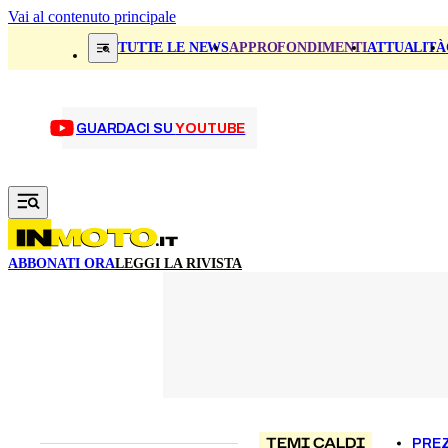
Vai al contenuto principale
TUTTE LE NEWS
APPROFONDIMENTI
ATTUALITÀ
GUARDACI SU
YOUTUBE
ABBONATI ORA
LEGGI LA RIVISTA
TEMI CALDI
PREZ