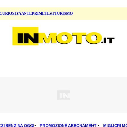
CURIOSITÀ
ANTEPRIME
TEST
TURISMO
ZI BENZINA OGGI
PROMOZIONE ABBONAMENTI
MIGLIORI M