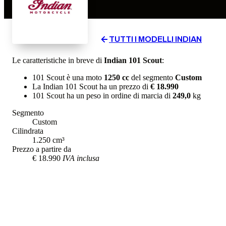
TUTTI I MODELLI
INDIAN
Le caratteristiche in breve di
Indian
101 Scout
:
101 Scout
è una moto
1250
cc
del segmento
Custom
La
Indian
101 Scout
ha un prezzo di
€ 18.990
101 Scout
ha un
peso in ordine di marcia
di
249,0
kg
Segmento
Custom
Cilindrata
1.250
cm³
Prezzo a partire da
€ 18.990
IVA inclusa