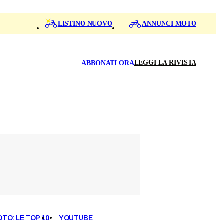
LISTINO NUOVO
ANNUNCI MOTO
LEGGI LA RIVISTA
ABBONATI ORA
OTO: LE TOP 10
YOUTUBE