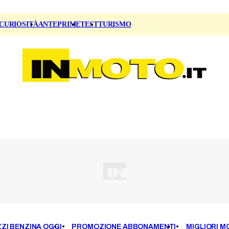
CURIOSITÀ
ANTEPRIME
TEST
TURISMO
ZI BENZINA OGGI
PROMOZIONE ABBONAMENTI
MIGLIORI M