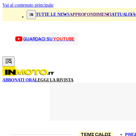
Vai al contenuto principale
TUTTE LE NEWS
APPROFONDIMENTI
ATTUALITÀ
GUARDACI SU
YOUTUBE
ABBONATI ORA
LEGGI LA RIVISTA
TEMI CALDI
PREZ