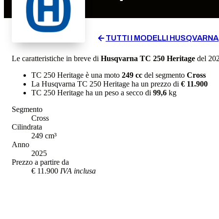
TUTTI I MODELLI
HUSQVARNA
Le caratteristiche in breve di
Husqvarna
TC 250 Heritage
del 20
TC 250 Heritage
è una moto
249
cc
del segmento
Cross
La
Husqvarna
TC 250 Heritage
ha un prezzo di
€ 11.900
TC 250 Heritage
ha un
peso a secco
di
99,6
kg
Segmento
Cross
Cilindrata
249
cm³
Anno
2025
Prezzo a partire da
€ 11.900
IVA inclusa