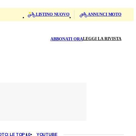
LISTINO NUOVO
ANNUNCI MOTO
LEGGI LA RIVISTA
ABBONATI ORA
OTO: LE TOP 10
YOUTUBE