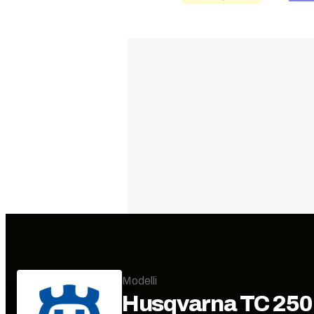
Modelli
Husqvarna
TC 250