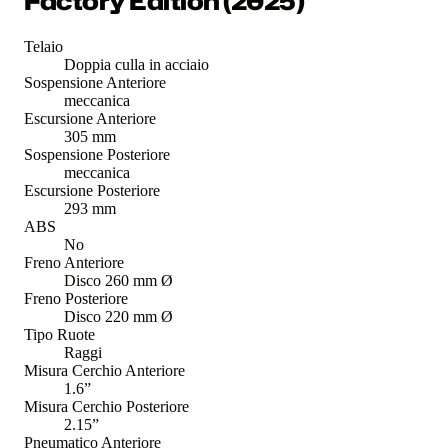
Factory Edition (2025)
Telaio
Doppia culla in acciaio
Sospensione Anteriore
meccanica
Escursione Anteriore
305 mm
Sospensione Posteriore
meccanica
Escursione Posteriore
293 mm
ABS
No
Freno Anteriore
Disco 260 mm Ø
Freno Posteriore
Disco 220 mm Ø
Tipo Ruote
Raggi
Misura Cerchio Anteriore
1.6”
Misura Cerchio Posteriore
2.15”
Pneumatico Anteriore