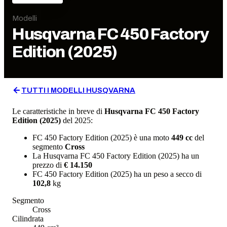
Modelli
Husqvarna
FC 450 Factory
Edition (2025)
TUTTI I MODELLI
HUSQVARNA
Le caratteristiche in breve di
Husqvarna
FC 450 Factory
Edition (2025)
del 2025
:
FC 450 Factory Edition (2025)
è una moto
449
cc
del
segmento
Cross
La
Husqvarna
FC 450 Factory Edition (2025)
ha un
prezzo di
€ 14.150
FC 450 Factory Edition (2025)
ha un
peso a secco
di
102,8
kg
Segmento
Cross
Cilindrata