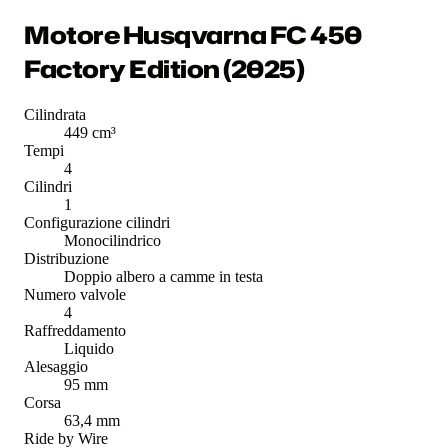
Motore Husqvarna FC 450
Factory Edition (2025)
Cilindrata
449 cm³
Tempi
4
Cilindri
1
Configurazione cilindri
Monocilindrico
Distribuzione
Doppio albero a camme in testa
Numero valvole
4
Raffreddamento
Liquido
Alesaggio
95 mm
Corsa
63,4 mm
Ride by Wire