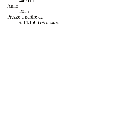
449
cm³
Anno
2025
Prezzo a partire da
€ 14.150
IVA inclusa