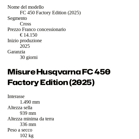
Nome del modello
FC 450 Factory Edition (2025)
Segmento
Cross
Prezzo Franco concessionario
€ 14.150
Inizio produzione
2025
Garanzia
30 giorni
Misure Husqvarna FC 450
Factory Edition (2025)
Interasse
1.490 mm
Altezza sella
939 mm
Altezza minima da terra
336 mm
Peso a secco
102 kg