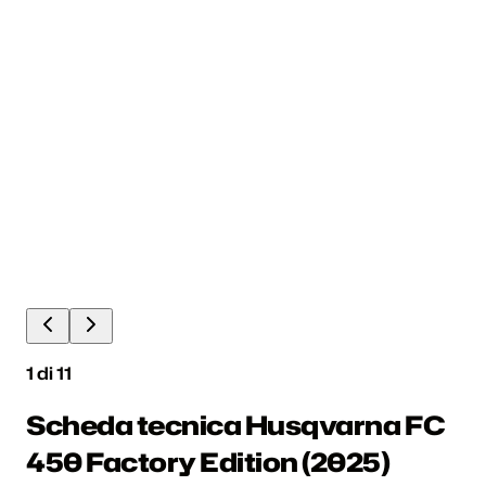
1
di
11
Scheda tecnica Husqvarna FC
450 Factory Edition (2025)