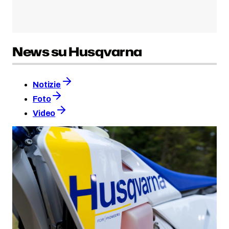
News su Husqvarna
Notizie
Foto
Video