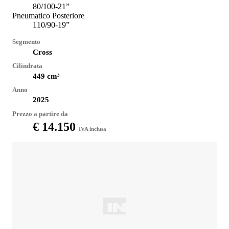
80/100-21”
Pneumatico Posteriore
110/90-19”
Segmento
Cross
Cilindrata
449
cm³
Anno
2025
Prezzo a partire da
€ 14.150
IVA inclusa