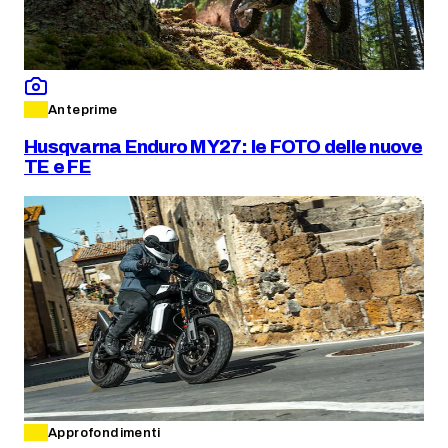
Anteprime
Husqvarna Enduro MY27: le FOTO delle nuove
TE e FE
Approfondimenti