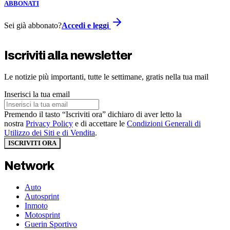
ABBONATI
Sei già abbonato?
Accedi e leggi
Iscriviti alla newsletter
Le notizie più importanti, tutte le settimane, gratis nella tua mail
Inserisci la tua email
Premendo il tasto “Iscriviti ora” dichiaro di aver letto la
nostra
Privacy Policy
e di accettare le
Condizioni Generali di
Utilizzo dei Siti e di Vendita
.
ISCRIVITI ORA
Network
Auto
Autosprint
Inmoto
Motosprint
Guerin Sportivo