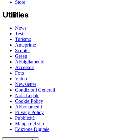
Store
Utilities
News
Test
Turismo
Anteprime
Scooter
Green
Abbigliamento
Accessori
Foto
Video
Newsletter
Condizioni Generali
Nota Legale
Cookie Policy
Abbonamenti
Privacy Policy
Pubblicità
Mappa del sito
Edizione Digitale