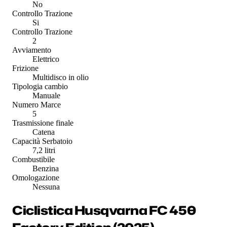
No
Controllo Trazione
Si
Controllo Trazione
2
Avviamento
Elettrico
Frizione
Multidisco in olio
Tipologia cambio
Manuale
Numero Marce
5
Trasmissione finale
Catena
Capacità Serbatoio
7,2 litri
Combustibile
Benzina
Omologazione
Nessuna
Ciclistica Husqvarna FC 450