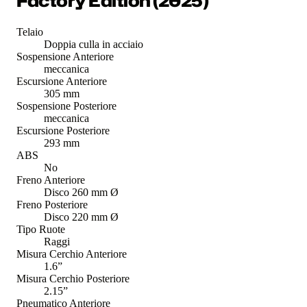
Factory Edition (2025)
Telaio
Doppia culla in acciaio
Sospensione Anteriore
meccanica
Escursione Anteriore
305 mm
Sospensione Posteriore
meccanica
Escursione Posteriore
293 mm
ABS
No
Freno Anteriore
Disco 260 mm Ø
Freno Posteriore
Disco 220 mm Ø
Tipo Ruote
Raggi
Misura Cerchio Anteriore
1.6”
Misura Cerchio Posteriore
2.15”
Pneumatico Anteriore