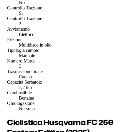
No
Controllo Trazione
Si
Controllo Trazione
2
Avviamento
Elettrico
Frizione
Multidisco in olio
Tipologia cambio
Manuale
Numero Marce
5
Trasmissione finale
Catena
Capacità Serbatoio
7,2 litri
Combustibile
Benzina
Omologazione
Nessuna
Ciclistica Husqvarna FC 250