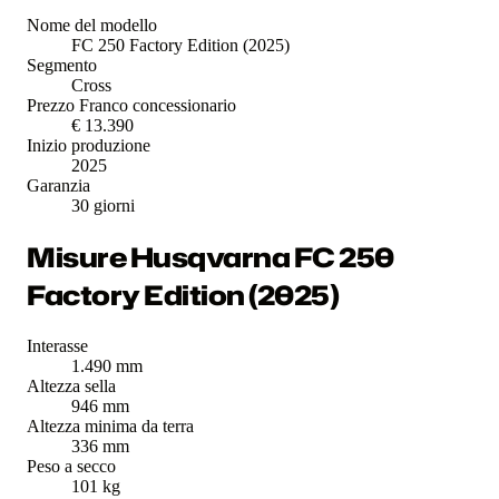
Nome del modello
FC 250 Factory Edition (2025)
Segmento
Cross
Prezzo Franco concessionario
€ 13.390
Inizio produzione
2025
Garanzia
30 giorni
Misure Husqvarna FC 250
Factory Edition (2025)
Interasse
1.490 mm
Altezza sella
946 mm
Altezza minima da terra
336 mm
Peso a secco
101 kg