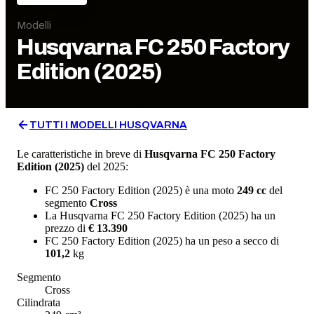
Modelli
Husqvarna
FC 250 Factory
Edition (2025)
TUTTI I MODELLI
HUSQVARNA
Le caratteristiche in breve di
Husqvarna
FC 250 Factory
Edition (2025)
del 2025
:
FC 250 Factory Edition (2025)
è una moto
249
cc
del
segmento
Cross
La
Husqvarna
FC 250 Factory Edition (2025)
ha un
prezzo di
€ 13.390
FC 250 Factory Edition (2025)
ha un
peso a secco
di
101,2
kg
Segmento
Cross
Cilindrata