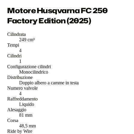
Motore Husqvarna FC 250
Factory Edition (2025)
Cilindrata
249 cm³
Tempi
4
Cilindri
1
Configurazione cilindri
Monocilindrico
Distribuzione
Doppio albero a camme in testa
Numero valvole
4
Raffreddamento
Liquido
Alesaggio
81 mm
Corsa
48,5 mm
Ride by Wire