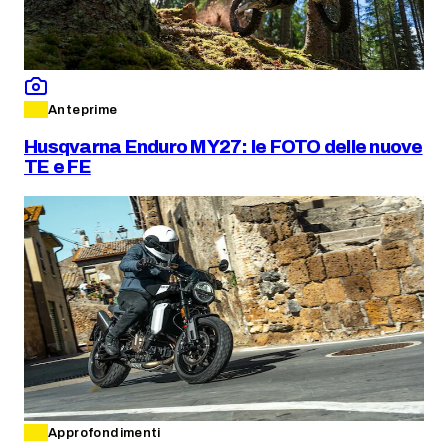
Anteprime
Husqvarna Enduro MY27: le FOTO delle nuove
TE e FE
Approfondimenti