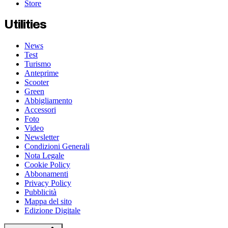
Store
Utilities
News
Test
Turismo
Anteprime
Scooter
Green
Abbigliamento
Accessori
Foto
Video
Newsletter
Condizioni Generali
Nota Legale
Cookie Policy
Abbonamenti
Privacy Policy
Pubblicità
Mappa del sito
Edizione Digitale