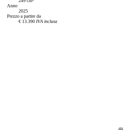
249
cm³
Anno
2025
Prezzo a partire da
€ 13.390
IVA inclusa