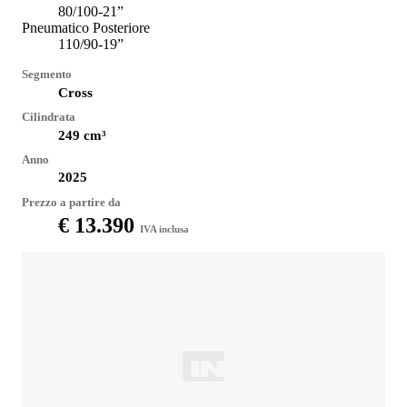
80/100-21”
Pneumatico Posteriore
110/90-19”
Segmento
Cross
Cilindrata
249
cm³
Anno
2025
Prezzo a partire da
€ 13.390
IVA inclusa