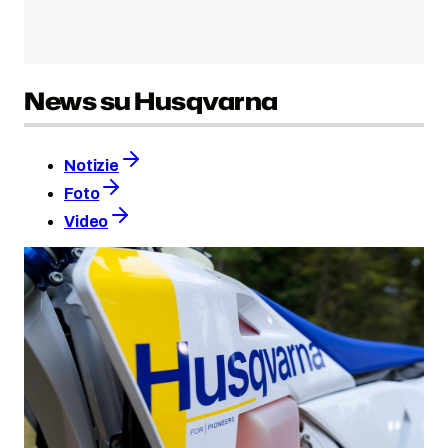
News su Husqvarna
Notizie
Foto
Video