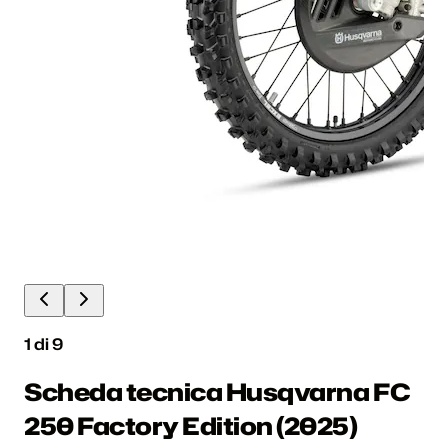
1
di
9
Scheda tecnica Husqvarna FC
250 Factory Edition (2025)