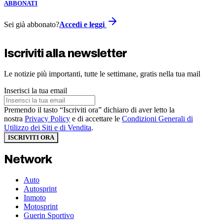
ABBONATI
Sei già abbonato?
Accedi e leggi
Iscriviti alla newsletter
Le notizie più importanti, tutte le settimane, gratis nella tua mail
Inserisci la tua email
Premendo il tasto “Iscriviti ora” dichiaro di aver letto la
nostra
Privacy Policy
e di accettare le
Condizioni Generali di
Utilizzo dei Siti e di Vendita
.
ISCRIVITI ORA
Network
Auto
Autosprint
Inmoto
Motosprint
Guerin Sportivo