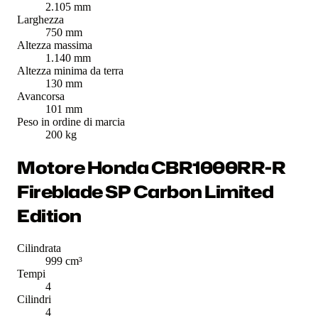
2.105 mm
Larghezza
750 mm
Altezza massima
1.140 mm
Altezza minima da terra
130 mm
Avancorsa
101 mm
Peso in ordine di marcia
200 kg
Motore Honda CBR1000RR-R
Fireblade SP Carbon Limited
Edition
Cilindrata
999 cm³
Tempi
4
Cilindri
4