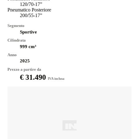
120/70-17”
Pneumatico Posteriore
200/55-17”
Segmento
Sportive
Cilindrata
999
cm³
Anno
2025
Prezzo a partire da
€ 31.490
IVA inclusa