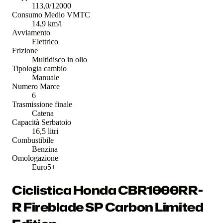
113,0/12000
Consumo Medio VMTC
14,9 km/l
Avviamento
Elettrico
Frizione
Multidisco in olio
Tipologia cambio
Manuale
Numero Marce
6
Trasmissione finale
Catena
Capacità Serbatoio
16,5 litri
Combustibile
Benzina
Omologazione
Euro5+
Ciclistica Honda CBR1000RR-
R Fireblade SP Carbon Limited