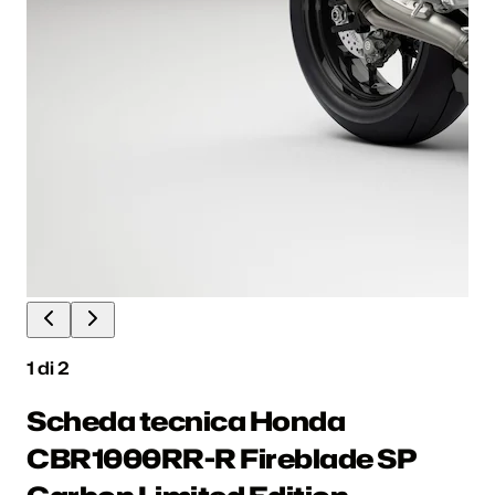
1
di
2
Scheda tecnica Honda
CBR1000RR-R Fireblade SP