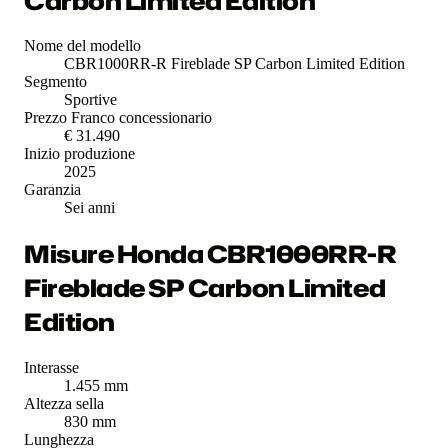
Carbon Limited Edition
Nome del modello
CBR1000RR-R Fireblade SP Carbon Limited Edition
Segmento
Sportive
Prezzo Franco concessionario
€ 31.490
Inizio produzione
2025
Garanzia
Sei anni
Misure Honda CBR1000RR-R
Fireblade SP Carbon Limited
Edition
Interasse
1.455 mm
Altezza sella
830 mm
Lunghezza