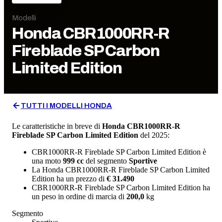
Modelli
Honda
CBR1000RR-R
Fireblade SP Carbon
Limited Edition
TUTTI I MODELLI
HONDA
Le caratteristiche in breve di
Honda
CBR1000RR-R
Fireblade SP Carbon Limited Edition
del 2025
:
CBR1000RR-R Fireblade SP Carbon Limited Edition
è
una moto
999
cc
del segmento
Sportive
La
Honda
CBR1000RR-R Fireblade SP Carbon Limited
Edition
ha un prezzo di
€ 31.490
CBR1000RR-R Fireblade SP Carbon Limited Edition
ha
un
peso in ordine di marcia
di
200,0
kg
Segmento