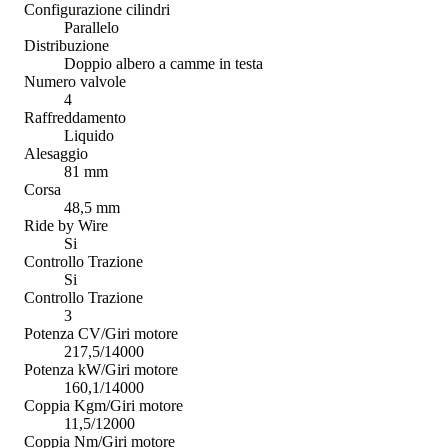
Configurazione cilindri
Parallelo
Distribuzione
Doppio albero a camme in testa
Numero valvole
4
Raffreddamento
Liquido
Alesaggio
81 mm
Corsa
48,5 mm
Ride by Wire
Si
Controllo Trazione
Si
Controllo Trazione
3
Potenza CV/Giri motore
217,5/14000
Potenza kW/Giri motore
160,1/14000
Coppia Kgm/Giri motore
11,5/12000
Coppia Nm/Giri motore