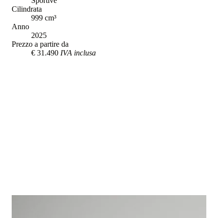
Sportive
Cilindrata
999
cm³
Anno
2025
Prezzo a partire da
€ 31.490
IVA inclusa