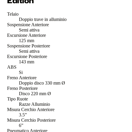
Edition
Telaio
Doppio trave in alluminio
Sospensione Anteriore
Semi attiva
Escursione Anteriore
125 mm
Sospensione Posteriore
Semi attiva
Escursione Posteriore
143 mm
ABS
Si
Freno Anteriore
Doppio disco 330 mm Ø
Freno Posteriore
Disco 220 mm Ø
Tipo Ruote
Razze Alluminio
Misura Cerchio Anteriore
3.5”
Misura Cerchio Posteriore
6”
Pneumatico Anteriore