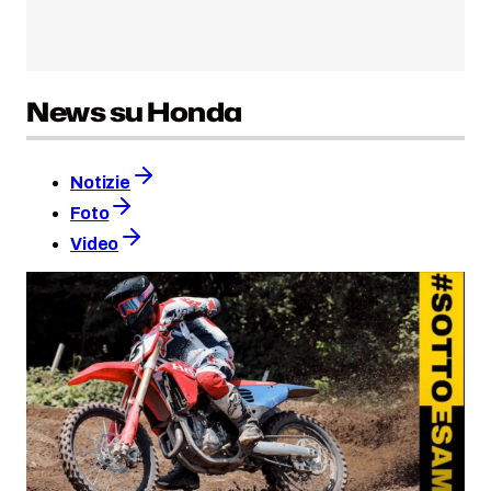
News su Honda
Notizie
Foto
Video