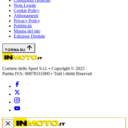
Condizioni Generali
Nota Legale
Cookie Policy
Abbonamenti
Privacy Policy
Pubblicità
Mappa del sito
Edizione Digitale
TORNA SU
Corriere dello Sport S.r.l. • Copyright © 2025
Partita IVA: 00878311000 • Tutti i diritti Riservati