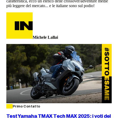
caratteristica, ecco un elenco delle crossover/adventure medie
più leggere del mercato... e le italiane sono sul podio!
Michele Lallai
Primo Contatto
Test Yamaha TMAX Tech MAX 2025: i voti del