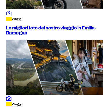
Viaggi
Le migliori foto del nostro viaggio in Emilia-
Romagna
Viaggi