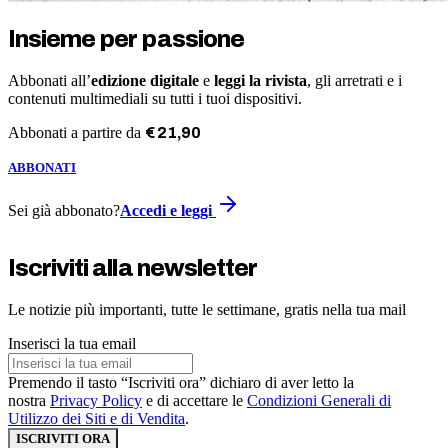
Insieme per passione
Abbonati all’
edizione digitale
e
leggi la rivista
, gli arretrati e i
contenuti multimediali su tutti i tuoi dispositivi.
Abbonati a partire da
€
21
,
90
ABBONATI
Sei già abbonato?
Accedi e leggi
Iscriviti alla newsletter
Le notizie più importanti, tutte le settimane, gratis nella tua mail
Inserisci la tua email
Premendo il tasto “Iscriviti ora” dichiaro di aver letto la
nostra
Privacy Policy
e di accettare le
Condizioni Generali di
Utilizzo dei Siti e di Vendita
.
ISCRIVITI ORA