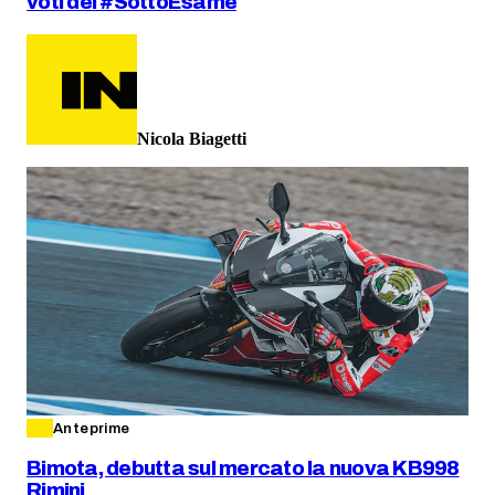
voti del #SottoEsame
Nicola Biagetti
Anteprime
Bimota, debutta sul mercato la nuova KB998
Rimini