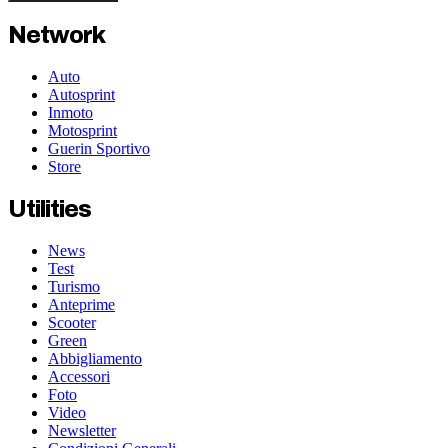
Network
Auto
Autosprint
Inmoto
Motosprint
Guerin Sportivo
Store
Utilities
News
Test
Turismo
Anteprime
Scooter
Green
Abbigliamento
Accessori
Foto
Video
Newsletter