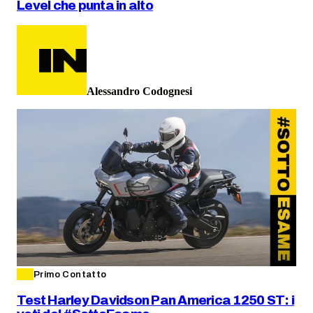
Level che punta in alto
Alessandro Codognesi
Primo Contatto
Test Harley Davidson Pan America 1250 ST: i