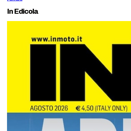
In Edicola