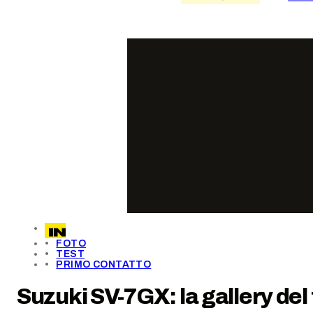
FOTO
TEST
PRIMO CONTATTO
Suzuki SV-7GX: la gallery del 