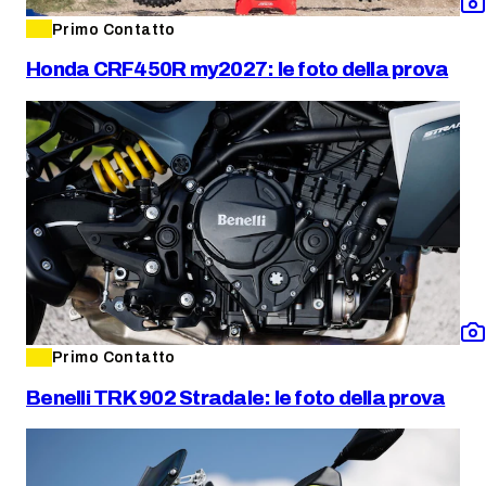
Primo Contatto
Honda CRF450R my2027: le foto della prova
Primo Contatto
Benelli TRK 902 Stradale: le foto della prova