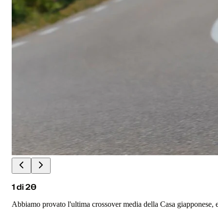
1
di
20
Abbiamo provato l'ultima crossover media della Casa giapponese, eq