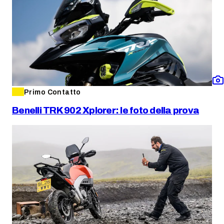
Primo Contatto
Benelli TRK 902 Xplorer: le foto della prova