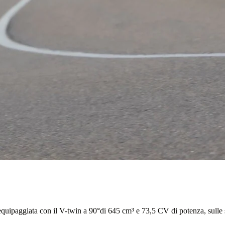
uipaggiata con il V-twin a 90°di 645 cm³ e 73,5 CV di potenza, sulle st