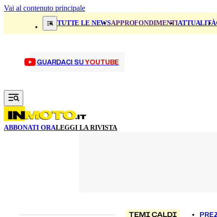
Vai al contenuto principale
TUTTE LE NEWS
APPROFONDIMENTI
ATTUALITÀ
GUARDACI SU
YOUTUBE
ABBONATI ORA
LEGGI LA RIVISTA
TEMI CALDI
PREZ