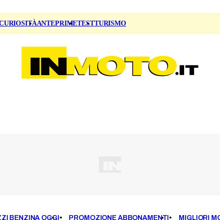
CURIOSITÀ
ANTEPRIME
TEST
TURISMO
ZI BENZINA OGGI
PROMOZIONE ABBONAMENTI
MIGLIORI M