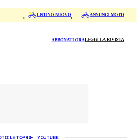
LISTINO NUOVO
ANNUNCI MOTO
LEGGI LA RIVISTA
ABBONATI ORA
OTO: LE TOP 10
YOUTUBE