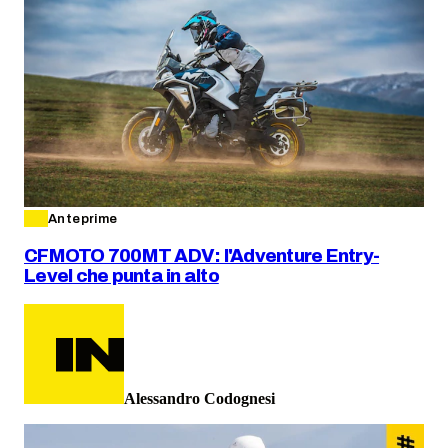
Anteprime
CFMOTO 700MT ADV: l'Adventure Entry-
Level che punta in alto
Alessandro Codognesi