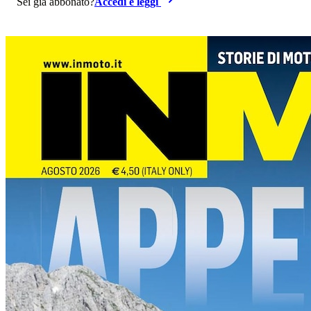
Sei già abbonato?
Accedi e leggi