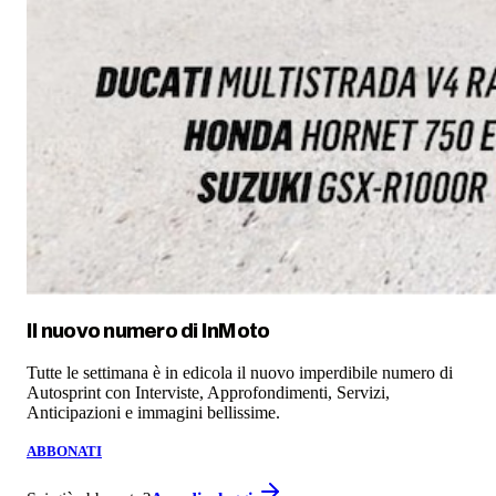
Il nuovo numero di
InMoto
Tutte le settimana è in edicola il nuovo imperdibile numero di
Autosprint con Interviste, Approfondimenti, Servizi,
Anticipazioni e immagini bellissime.
ABBONATI