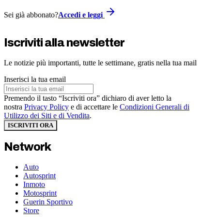
Sei già abbonato?
Accedi e leggi
Iscriviti alla newsletter
Le notizie più importanti, tutte le settimane, gratis nella tua mail
Inserisci la tua email
Premendo il tasto “Iscriviti ora” dichiaro di aver letto la
nostra
Privacy Policy
e di accettare le
Condizioni Generali di
Utilizzo dei Siti e di Vendita
.
ISCRIVITI ORA
Network
Auto
Autosprint
Inmoto
Motosprint
Guerin Sportivo
Store