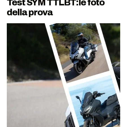
Test SYM TTLBT:le foto
della prova