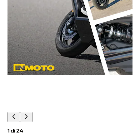
1
di
24