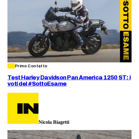
Primo Contatto
Test Harley Davidson Pan America 1250 ST: i
voti del #SottoEsame
Nicola Biagetti