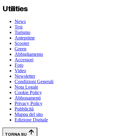
Utilities
News
Test
Turismo
Anteprime
Scooter
Green
Abbigliamento
Accessori
Foto
Video
Newsletter
Condizioni Generali
Nota Legale
Cookie Policy
Abbonamenti
Privacy Policy
Pubblicità
Mappa del sito
Edizione Digitale
TORNA SU