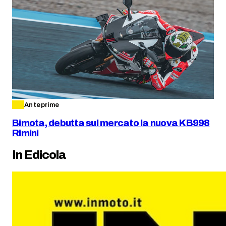
Anteprime
Bimota, debutta sul mercato la nuova KB998
Rimini
In Edicola