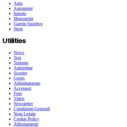
Auto
Autosprint
Inmoto
Motosprint
Guerin Sportivo
Store
Utilities
News
Test
Turismo
Anteprime
Scooter
Green
Abbigliamento
Accessori
Foto
Video
Newsletter
Condizioni Generali
Nota Legale
Cookie Policy
Abbonamenti