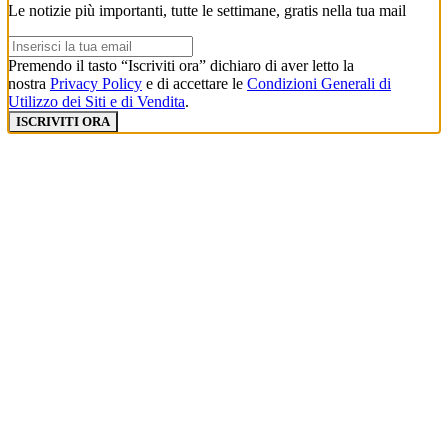
Le notizie più importanti, tutte le settimane, gratis nella tua mail
Premendo il tasto “Iscriviti ora” dichiaro di aver letto la
nostra
Privacy Policy
e di accettare le
Condizioni Generali di
Utilizzo dei Siti e di Vendita
.
ISCRIVITI ORA