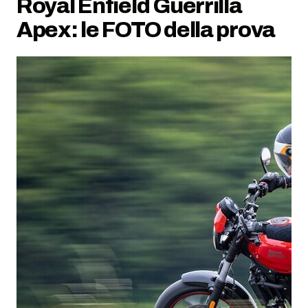
Royal Enfield Guerrilla
Apex: le FOTO della prova