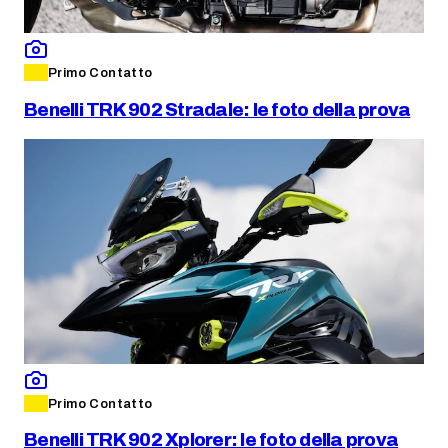
Primo Contatto
Benelli TRK 902 Stradale: le foto della prova
Primo Contatto
Benelli TRK 902 Xplorer: le foto della prova