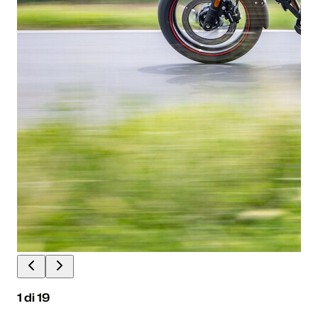
1
di
19