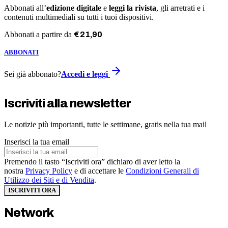
Abbonati all’
edizione digitale
e
leggi la rivista
, gli arretrati e i
contenuti multimediali su tutti i tuoi dispositivi.
Abbonati a partire da
€
21
,
90
ABBONATI
Sei già abbonato?
Accedi e leggi
Iscriviti alla newsletter
Le notizie più importanti, tutte le settimane, gratis nella tua mail
Inserisci la tua email
Premendo il tasto “Iscriviti ora” dichiaro di aver letto la
nostra
Privacy Policy
e di accettare le
Condizioni Generali di
Utilizzo dei Siti e di Vendita
.
ISCRIVITI ORA
Network