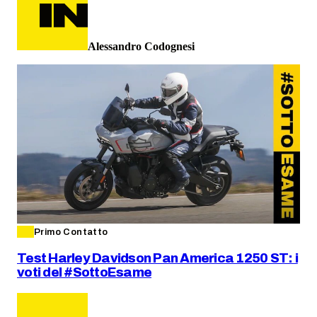
Alessandro Codognesi
Primo Contatto
Test Harley Davidson Pan America 1250 ST: i
voti del #SottoEsame