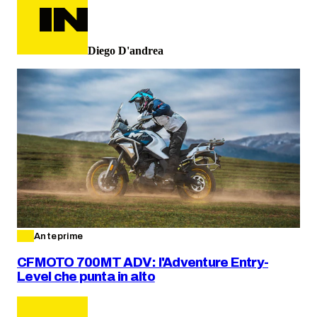
Diego D'andrea
Anteprime
CFMOTO 700MT ADV: l'Adventure Entry-
Level che punta in alto