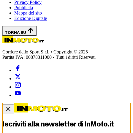
Privacy Policy
Pubblicità
Mappa del sito
Edizione Digitale
TORNA SU
Corriere dello Sport S.r.l. • Copyright © 2025
Partita IVA: 00878311000 • Tutti i diritti Riservati
Iscriviti alla newsletter di
InMoto.it