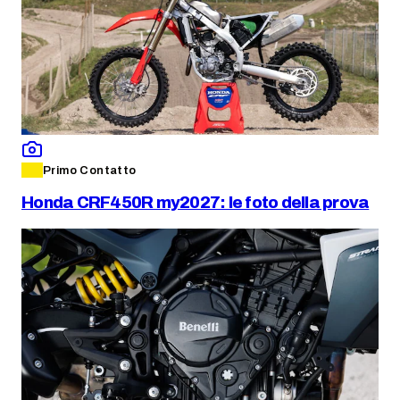
Primo Contatto
Honda CRF450R my2027: le foto della prova