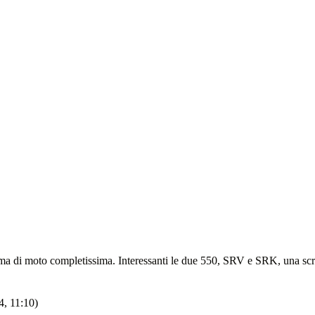
mma di moto completissima. Interessanti le due 550, SRV e SRK, una scra
4, 11:10)