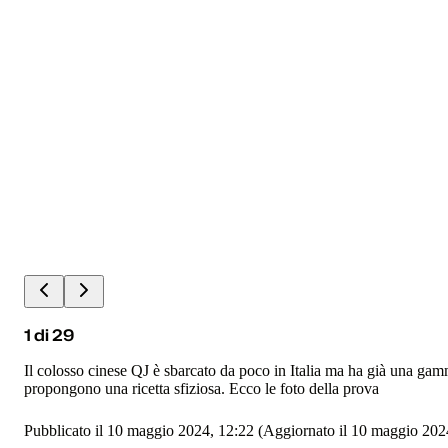
1
di
29
Il colosso cinese QJ è sbarcato da poco in Italia ma ha già una ga
propongono una ricetta sfiziosa. Ecco le foto della prova
Pubblicato il 10 maggio 2024, 12:22
(Aggiornato il 10 maggio 202