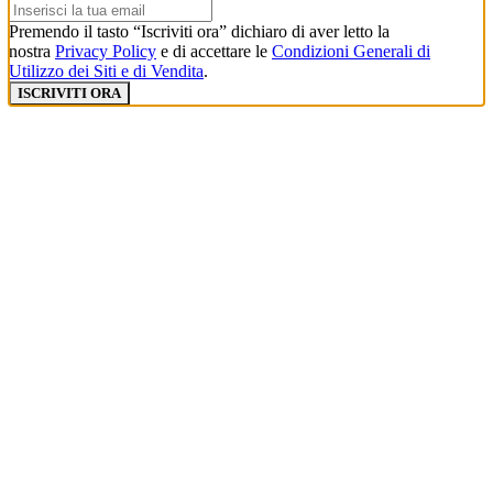
Premendo il tasto “Iscriviti ora” dichiaro di aver letto la
nostra
Privacy Policy
e di accettare le
Condizioni Generali di
Utilizzo dei Siti e di Vendita
.
ISCRIVITI ORA