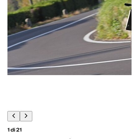
1
di
21