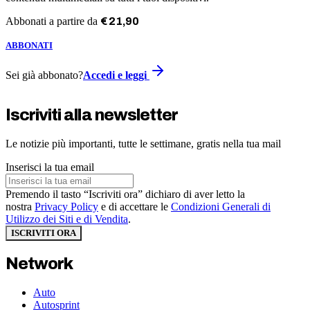
Abbonati a partire da
€
21
,
90
ABBONATI
Sei già abbonato?
Accedi e leggi
Iscriviti alla newsletter
Le notizie più importanti, tutte le settimane, gratis nella tua mail
Inserisci la tua email
Premendo il tasto “Iscriviti ora” dichiaro di aver letto la
nostra
Privacy Policy
e di accettare le
Condizioni Generali di
Utilizzo dei Siti e di Vendita
.
ISCRIVITI ORA
Network
Auto
Autosprint