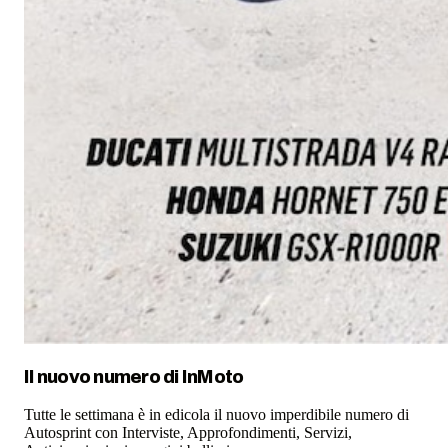
Il nuovo numero di
InMoto
Tutte le settimana è in edicola il nuovo imperdibile numero di
Autosprint con Interviste, Approfondimenti, Servizi,