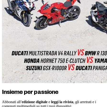
Insieme per passione
Abbonati all’
edizione digitale
e
leggi la rivista
, gli arretrati e i
contenuti multimediali su tutti i tuoi dispositivi.