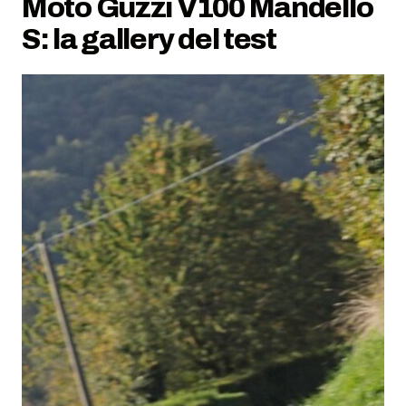
Moto Guzzi V100 Mandello
S: la gallery del test