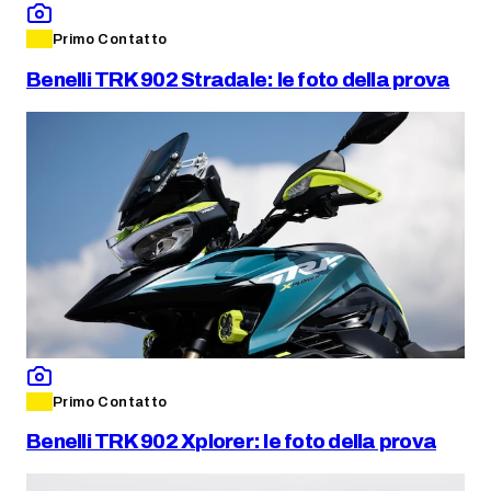
Primo Contatto
Benelli TRK 902 Stradale: le foto della prova
Primo Contatto
Benelli TRK 902 Xplorer: le foto della prova