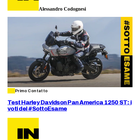
Alessandro Codognesi
Primo Contatto
Test Harley Davidson Pan America 1250 ST: i
voti del #SottoEsame