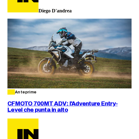
Diego D'andrea
Anteprime
CFMOTO 700MT ADV: l'Adventure Entry-
Level che punta in alto