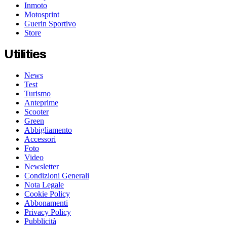
Inmoto
Motosprint
Guerin Sportivo
Store
Utilities
News
Test
Turismo
Anteprime
Scooter
Green
Abbigliamento
Accessori
Foto
Video
Newsletter
Condizioni Generali
Nota Legale
Cookie Policy
Abbonamenti
Privacy Policy
Pubblicità