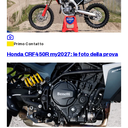
Primo Contatto
Honda CRF450R my2027: le foto della prova