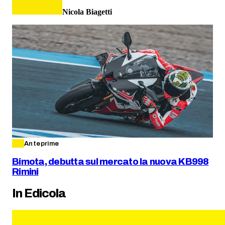
Nicola Biagetti
Anteprime
Bimota, debutta sul mercato la nuova KB998
Rimini
In Edicola