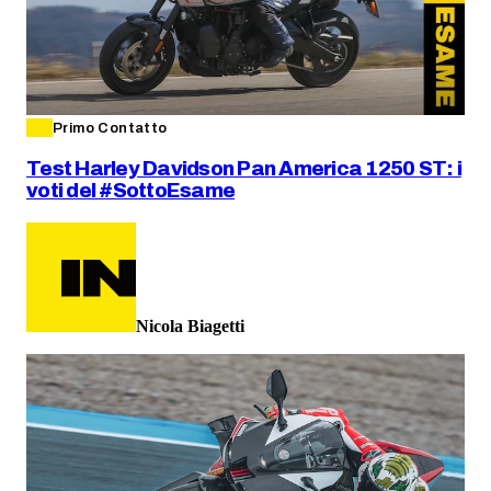
Primo Contatto
Test Harley Davidson Pan America 1250 ST: i
voti del #SottoEsame
Nicola Biagetti