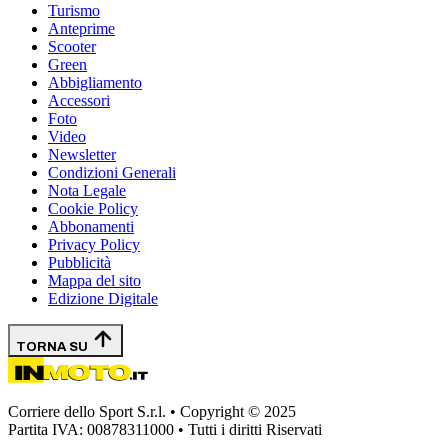
Turismo
Anteprime
Scooter
Green
Abbigliamento
Accessori
Foto
Video
Newsletter
Condizioni Generali
Nota Legale
Cookie Policy
Abbonamenti
Privacy Policy
Pubblicità
Mappa del sito
Edizione Digitale
TORNA SU
Corriere dello Sport S.r.l. • Copyright © 2025
Partita IVA: 00878311000 • Tutti i diritti Riservati