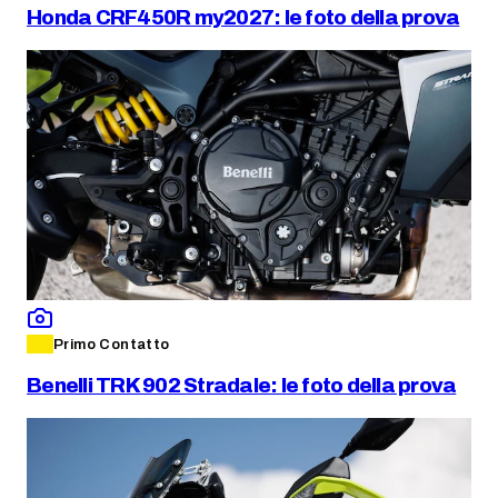
Honda CRF450R my2027: le foto della prova
Primo Contatto
Benelli TRK 902 Stradale: le foto della prova