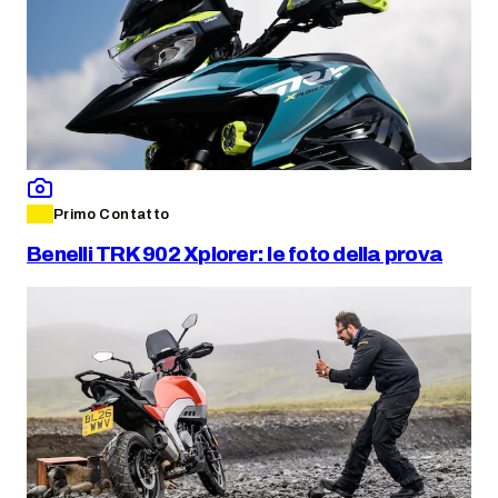
Primo Contatto
Benelli TRK 902 Xplorer: le foto della prova