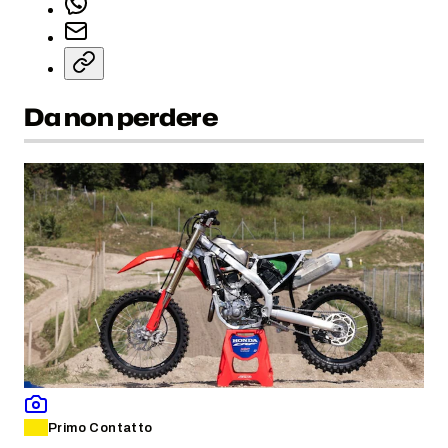
Da non perdere
Primo Contatto