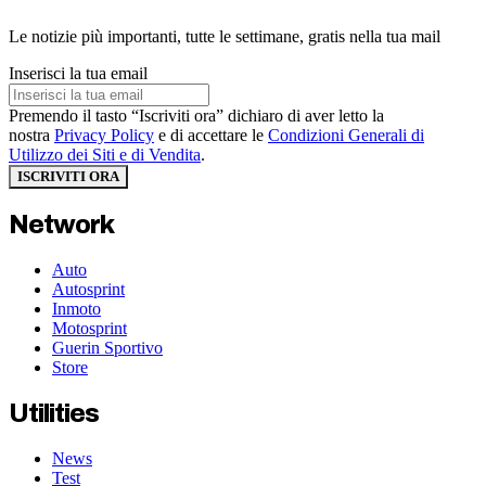
Le notizie più importanti, tutte le settimane, gratis nella tua mail
Inserisci la tua email
Premendo il tasto “Iscriviti ora” dichiaro di aver letto la
nostra
Privacy Policy
e di accettare le
Condizioni Generali di
Utilizzo dei Siti e di Vendita
.
ISCRIVITI ORA
Network
Auto
Autosprint
Inmoto
Motosprint
Guerin Sportivo
Store
Utilities
News
Test