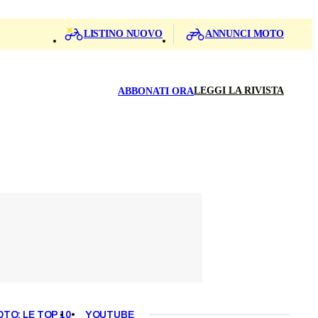
LISTINO NUOVO
ANNUNCI MOTO
LEGGI LA RIVISTA
ABBONATI ORA
OTO: LE TOP 10
YOUTUBE