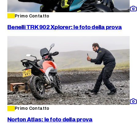
Primo Contatto
Benelli TRK 902 Xplorer: le foto della prova
Primo Contatto
Norton Atlas: le foto della prova