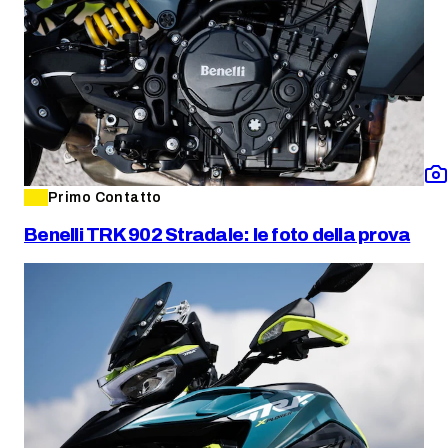
Primo Contatto
Benelli TRK 902 Stradale: le foto della prova