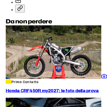
Da non perdere
Primo Contatto
Honda CRF450R my2027: le foto della prova