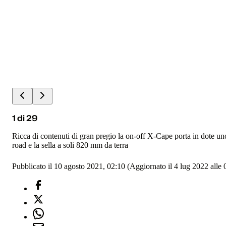
1
di
29
Ricca di contenuti di gran pregio la on-off X-Cape porta in dote u
road e la sella a soli 820 mm da terra
Pubblicato il 10 agosto 2021, 02:10
(Aggiornato il 4 lug 2022 alle 