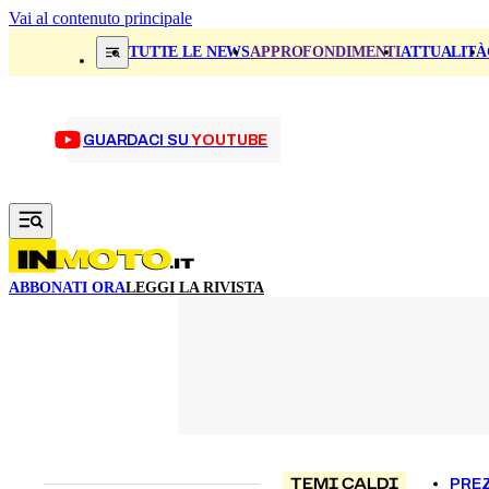
Vai al contenuto principale
TUTTE LE NEWS
APPROFONDIMENTI
ATTUALITÀ
GUARDACI SU
YOUTUBE
ABBONATI ORA
LEGGI LA RIVISTA
TEMI CALDI
PREZ