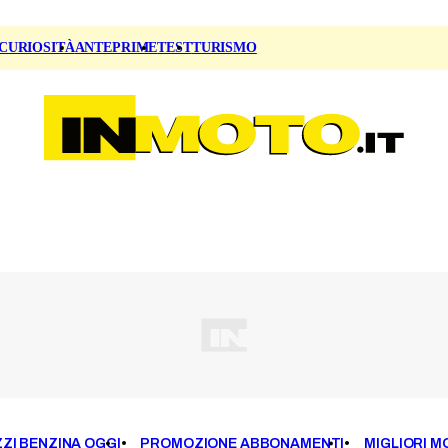
CURIOSITÀ
ANTEPRIME
TEST
TURISMO
ZI BENZINA OGGI
PROMOZIONE ABBONAMENTI
MIGLIORI M