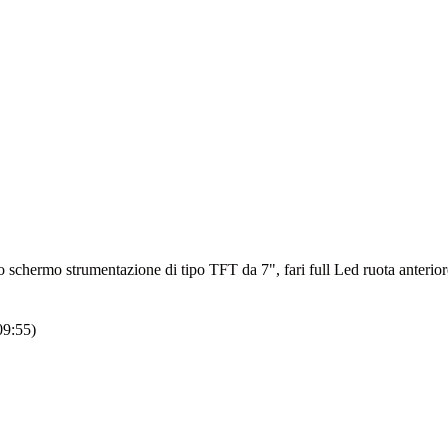
no schermo strumentazione di tipo TFT da 7", fari full Led ruota anteri
09:55)