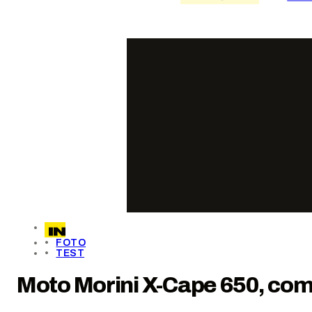
FOTO
TEST
Moto Morini X-Cape 650, com