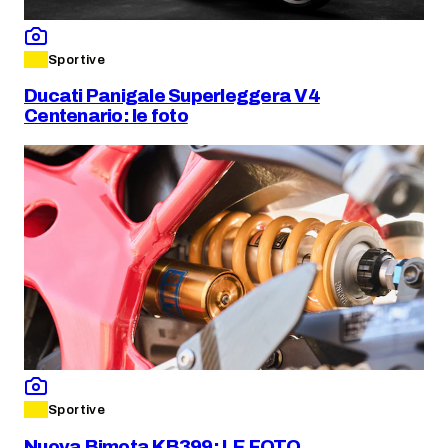
Sportive
Ducati Panigale Superleggera V4
Centenario: le foto
Sportive
Nuova Bimota KB399: LE FOTO