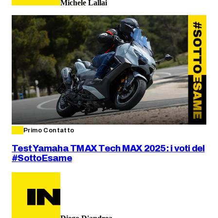
Michele Lallai
Primo Contatto
Test Yamaha TMAX Tech MAX 2025: i voti del
#SottoEsame