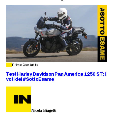
Primo Contatto
Test Harley Davidson Pan America 1250 ST: i
voti del #SottoEsame
Nicola Biagetti