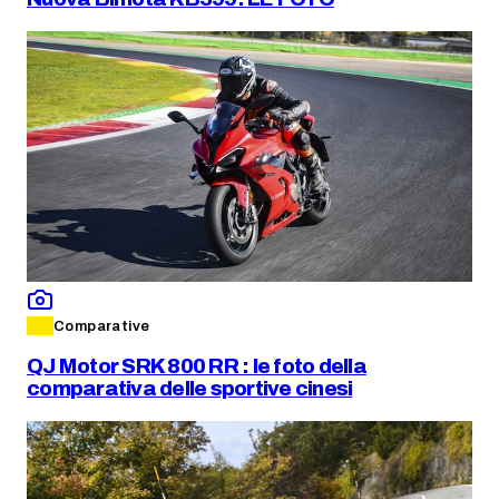
Comparative
QJ Motor SRK 800 RR : le foto della
comparativa delle sportive cinesi