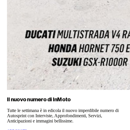
Il nuovo numero di
InMoto
Tutte le settimana è in edicola il nuovo imperdibile numero di
Autosprint con Interviste, Approfondimenti, Servizi,
Anticipazioni e immagini bellissime.