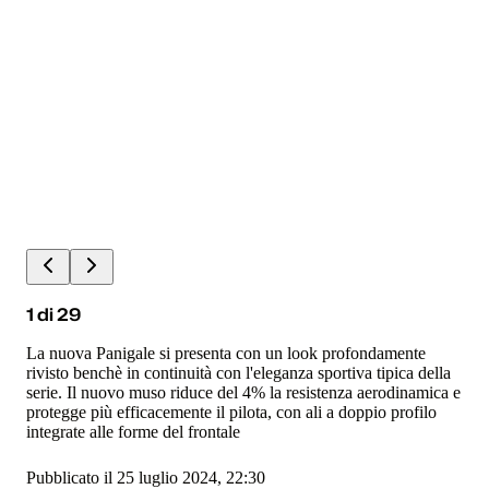
1
di
29
La nuova Panigale si presenta con un look profondamente
rivisto benchè in continuità con l'eleganza sportiva tipica della
serie. Il nuovo muso riduce del 4% la resistenza aerodinamica e
protegge più efficacemente il pilota, con ali a doppio profilo
integrate alle forme del frontale
Pubblicato il 25 luglio 2024, 22:30