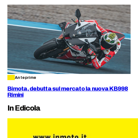
Anteprime
Bimota, debutta sul mercato la nuova KB998
Rimini
In Edicola