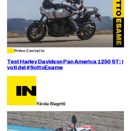
Primo Contatto
Test Harley Davidson Pan America 1250 ST: i
voti del #SottoEsame
Nicola Biagetti