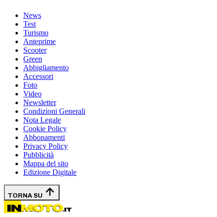
News
Test
Turismo
Anteprime
Scooter
Green
Abbigliamento
Accessori
Foto
Video
Newsletter
Condizioni Generali
Nota Legale
Cookie Policy
Abbonamenti
Privacy Policy
Pubblicità
Mappa del sito
Edizione Digitale
TORNA SU