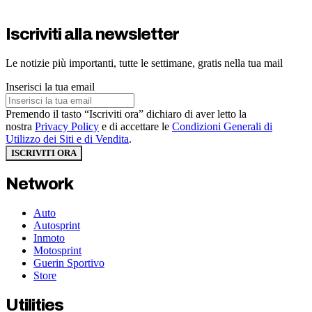
Iscriviti alla newsletter
Le notizie più importanti, tutte le settimane, gratis nella tua mail
Inserisci la tua email
Premendo il tasto “Iscriviti ora” dichiaro di aver letto la
nostra
Privacy Policy
e di accettare le
Condizioni Generali di
Utilizzo dei Siti e di Vendita
.
ISCRIVITI ORA
Network
Auto
Autosprint
Inmoto
Motosprint
Guerin Sportivo
Store
Utilities