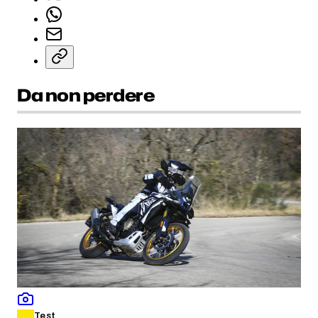
Da non perdere
Test