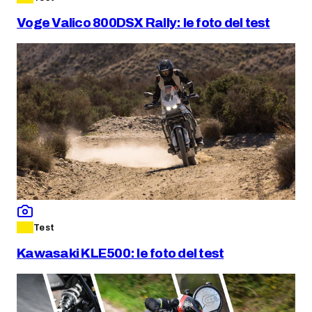
Voge Valico 800DSX Rally: le foto del test
Test
Kawasaki KLE500: le foto del test