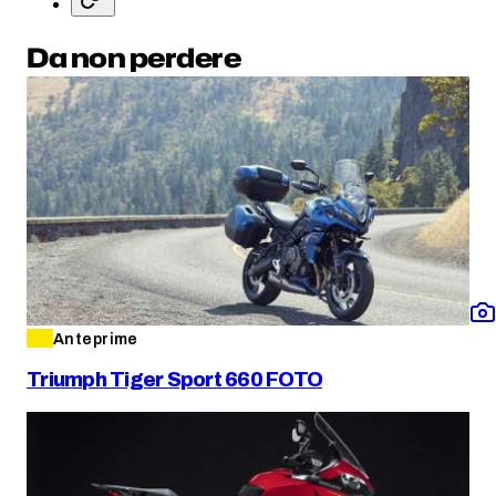
Da non perdere
Anteprime
Triumph Tiger Sport 660 FOTO