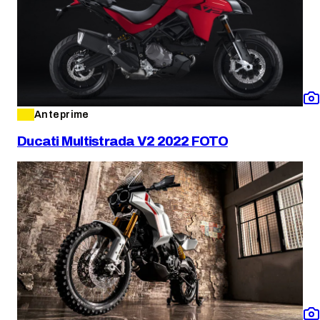
Anteprime
Ducati Multistrada V2 2022 FOTO