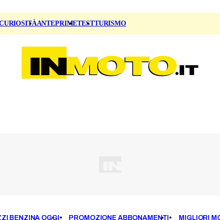
CURIOSITÀ
ANTEPRIME
TEST
TURISMO
ZI BENZINA OGGI
PROMOZIONE ABBONAMENTI
MIGLIORI M