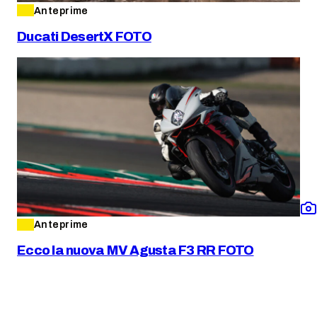
Anteprime
Ducati DesertX FOTO
Anteprime
Ecco la nuova MV Agusta F3 RR FOTO