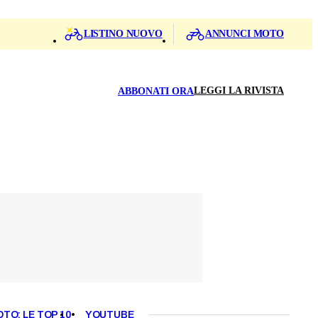
LISTINO NUOVO
ANNUNCI MOTO
LEGGI LA RIVISTA
ABBONATI ORA
OTO: LE TOP 10
YOUTUBE