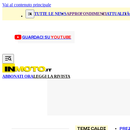
Vai al contenuto principale
TUTTE LE NEWS
APPROFONDIMENTI
ATTUALITÀ
GUARDACI SU
YOUTUBE
ABBONATI ORA
LEGGI LA RIVISTA
TEMI CALDI
PREZ