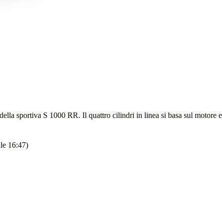
ella sportiva S 1000 RR. Il quattro cilindri in linea si basa sul moto
le 16:47)