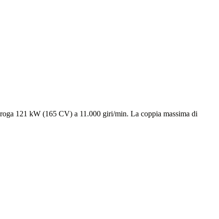
re eroga 121 kW (165 CV) a 11.000 giri/min. La coppia massima di