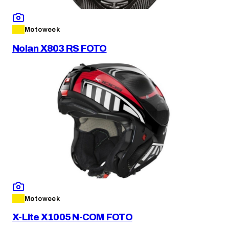
Motoweek
Nolan X803 RS FOTO
Motoweek
X-Lite X1005 N-COM FOTO