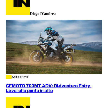
Diego D'andrea
Anteprime
CFMOTO 700MT ADV: l'Adventure Entry-
Level che punta in alto