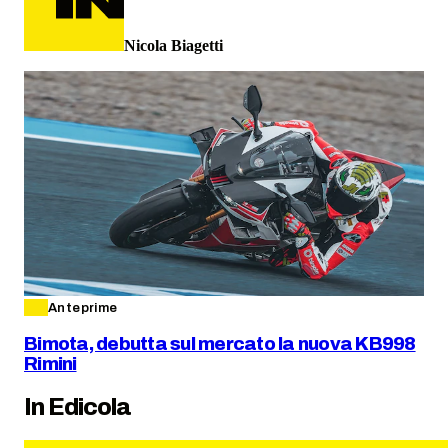
Nicola Biagetti
Anteprime
Bimota, debutta sul mercato la nuova KB998
Rimini
In Edicola