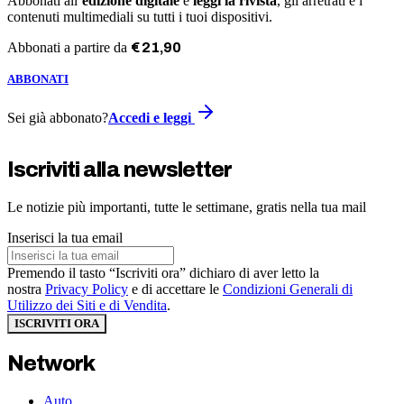
Abbonati all’
edizione digitale
e
leggi la rivista
, gli arretrati e i
contenuti multimediali su tutti i tuoi dispositivi.
Abbonati a partire da
€
21
,
90
ABBONATI
Sei già abbonato?
Accedi e leggi
Iscriviti alla newsletter
Le notizie più importanti, tutte le settimane, gratis nella tua mail
Inserisci la tua email
Premendo il tasto “Iscriviti ora” dichiaro di aver letto la
nostra
Privacy Policy
e di accettare le
Condizioni Generali di
Utilizzo dei Siti e di Vendita
.
ISCRIVITI ORA
Network
Auto