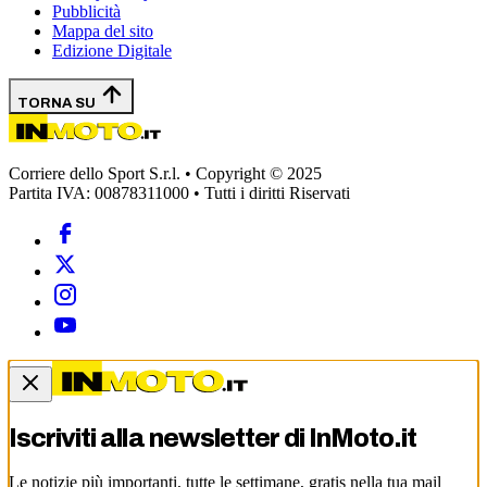
Pubblicità
Mappa del sito
Edizione Digitale
TORNA SU
Corriere dello Sport S.r.l. • Copyright © 2025
Partita IVA: 00878311000 • Tutti i diritti Riservati
Iscriviti alla newsletter di
InMoto.it
Le notizie più importanti, tutte le settimane, gratis nella tua mail