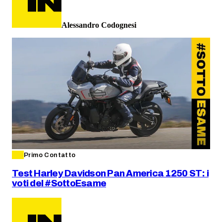
Alessandro Codognesi
Primo Contatto
Test Harley Davidson Pan America 1250 ST: i
voti del #SottoEsame