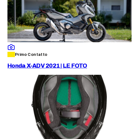
Primo Contatto
Honda X-ADV 2021 | LE FOTO