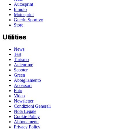
Autosprint
Inmoto
Motosprint
Guerin Sportivo
Store
Utilities
News
Test
Turismo
Anteprime
Scooter
Green
Abbigliamento
Accessori
Foto
Video
Newsletter
Condizioni Generali
Nota Legale
Cookie Policy
Abbonamenti
Privacy Policy