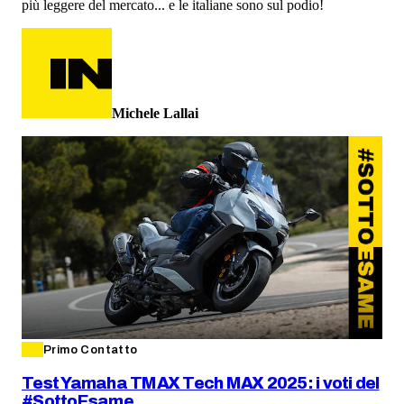
più leggere del mercato... e le italiane sono sul podio!
Michele Lallai
Primo Contatto
Test Yamaha TMAX Tech MAX 2025: i voti del
#SottoEsame