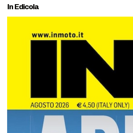
In Edicola