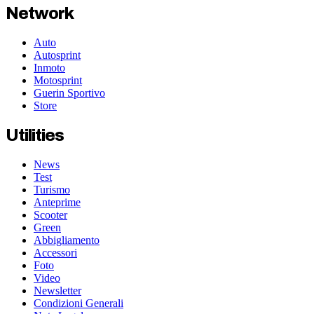
Network
Auto
Autosprint
Inmoto
Motosprint
Guerin Sportivo
Store
Utilities
News
Test
Turismo
Anteprime
Scooter
Green
Abbigliamento
Accessori
Foto
Video
Newsletter
Condizioni Generali