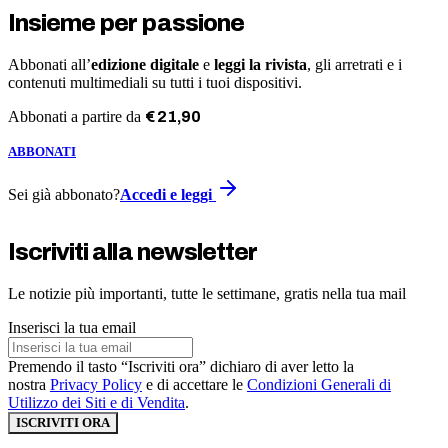
Insieme per passione
Abbonati all’
edizione digitale
e
leggi la rivista
, gli arretrati e i
contenuti multimediali su tutti i tuoi dispositivi.
Abbonati a partire da
€
21
,
90
ABBONATI
Sei già abbonato?
Accedi e leggi
Iscriviti alla newsletter
Le notizie più importanti, tutte le settimane, gratis nella tua mail
Inserisci la tua email
Premendo il tasto “Iscriviti ora” dichiaro di aver letto la
nostra
Privacy Policy
e di accettare le
Condizioni Generali di
Utilizzo dei Siti e di Vendita
.
ISCRIVITI ORA