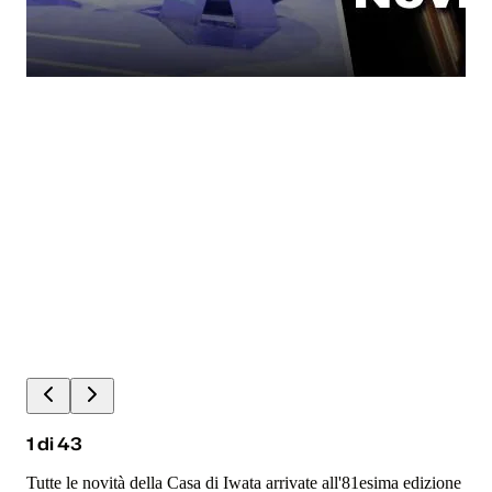
1
di
43
Tutte le novità della Casa di Iwata arrivate all'81esima edizione