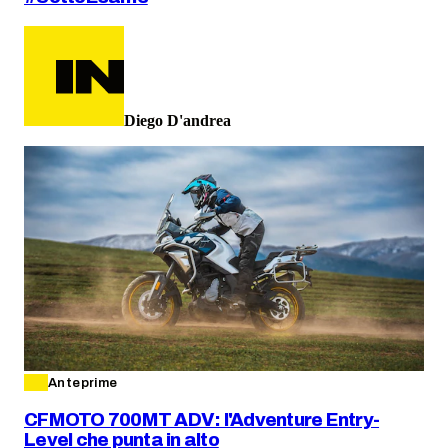
Diego D'andrea
Anteprime
CFMOTO 700MT ADV: l'Adventure Entry-
Level che punta in alto