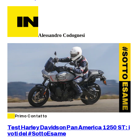
Alessandro Codognesi
Primo Contatto
Test Harley Davidson Pan America 1250 ST: i
voti del #SottoEsame