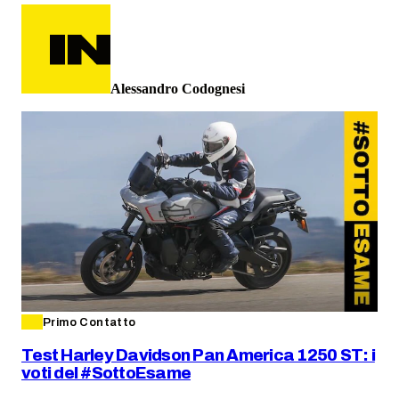
Alessandro Codognesi
Primo Contatto
Test Harley Davidson Pan America 1250 ST: i
voti del #SottoEsame