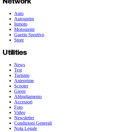
Network
Auto
Autosprint
Inmoto
Motosprint
Guerin Sportivo
Store
Utilities
News
Test
Turismo
Anteprime
Scooter
Green
Abbigliamento
Accessori
Foto
Video
Newsletter
Condizioni Generali
Nota Legale