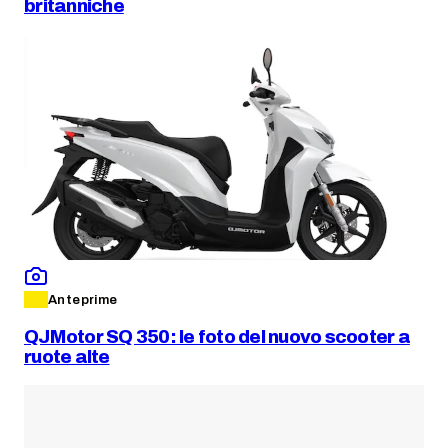
britanniche
Anteprime
QJMotor SQ 350: le foto del nuovo scooter a
ruote alte