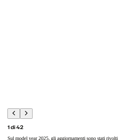
1
di
42
Sul model year 2025, gli aggiornamenti sono stati rivolti