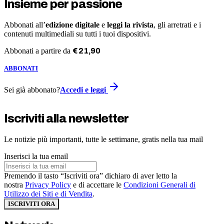
Insieme per passione
Abbonati all’
edizione digitale
e
leggi la rivista
, gli arretrati e i
contenuti multimediali su tutti i tuoi dispositivi.
Abbonati a partire da
€
21
,
90
ABBONATI
Sei già abbonato?
Accedi e leggi
Iscriviti alla newsletter
Le notizie più importanti, tutte le settimane, gratis nella tua mail
Inserisci la tua email
Premendo il tasto “Iscriviti ora” dichiaro di aver letto la
nostra
Privacy Policy
e di accettare le
Condizioni Generali di
Utilizzo dei Siti e di Vendita
.
ISCRIVITI ORA