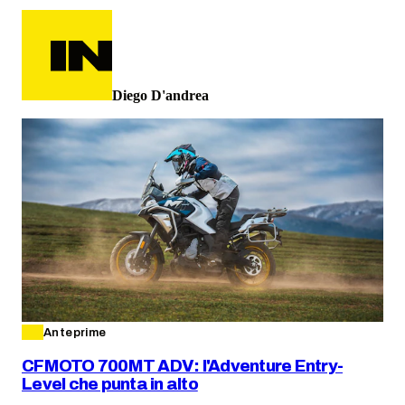
Diego D'andrea
Anteprime
CFMOTO 700MT ADV: l'Adventure Entry-
Level che punta in alto