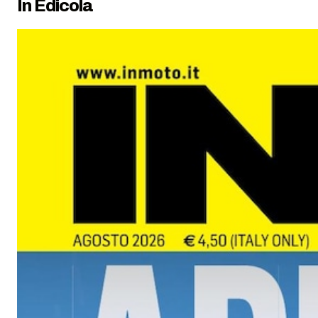
In Edicola