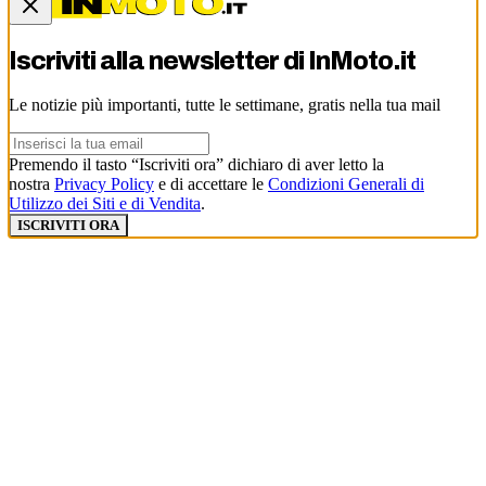
Iscriviti alla newsletter di
InMoto.it
Le notizie più importanti, tutte le settimane, gratis nella tua mail
Premendo il tasto “Iscriviti ora” dichiaro di aver letto la
nostra
Privacy Policy
e di accettare le
Condizioni Generali di
Utilizzo dei Siti e di Vendita
.
ISCRIVITI ORA