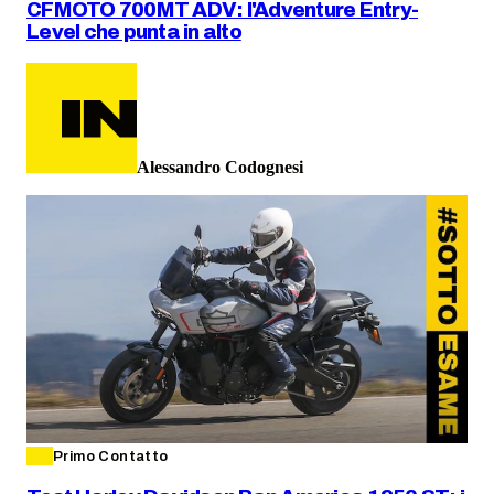
CFMOTO 700MT ADV: l'Adventure Entry-
Level che punta in alto
Alessandro Codognesi
Primo Contatto