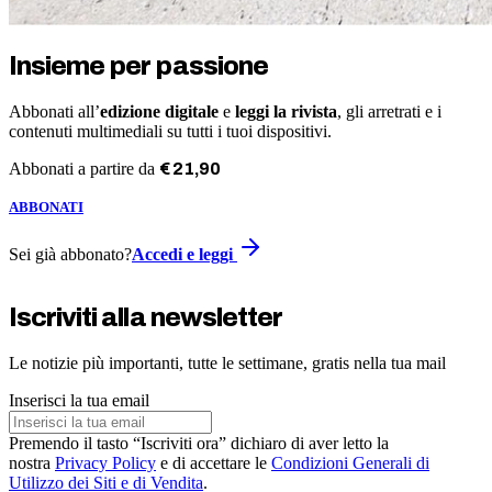
Insieme per passione
Abbonati all’
edizione digitale
e
leggi la rivista
, gli arretrati e i
contenuti multimediali su tutti i tuoi dispositivi.
Abbonati a partire da
€
21
,
90
ABBONATI
Sei già abbonato?
Accedi e leggi
Iscriviti alla newsletter
Le notizie più importanti, tutte le settimane, gratis nella tua mail
Inserisci la tua email
Premendo il tasto “Iscriviti ora” dichiaro di aver letto la
nostra
Privacy Policy
e di accettare le
Condizioni Generali di
Utilizzo dei Siti e di Vendita
.