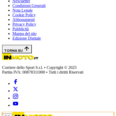
Newsletter
Condizioni Generali
Nota Legale
Cookie Policy
Abbonamenti
Privacy Policy
Pubblicità
Mappa del sito
Edizione Digitale
TORNA SU
Corriere dello Sport S.r.l. • Copyright © 2025
Partita IVA: 00878311000 • Tutti i diritti Riservati