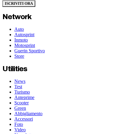
ISCRIVITI ORA
Network
Auto
Autosprint
Inmoto
Motosprint
Guerin Sportivo
Store
Utilities
News
Test
Turismo
Anteprime
Scooter
Green
Abbigliamento
Accessori
Foto
Video