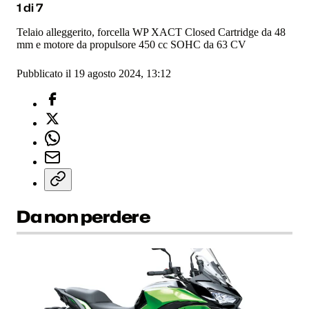
1
di
7
Telaio alleggerito, forcella WP XACT Closed Cartridge da 48
mm e motore da propulsore 450 cc SOHC da 63 CV
Pubblicato il 19 agosto 2024, 13:12
Da non perdere