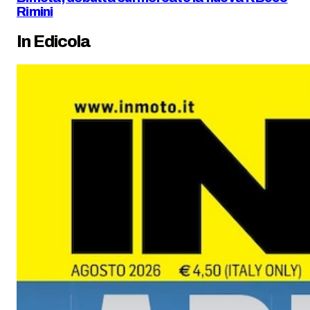
Rimini
In Edicola