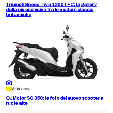
Triumph Speed Twin 1200 TFC: la gallery
della più esclusiva fra le modern classic
britanniche
Anteprime
QJMotor SQ 350: le foto del nuovo scooter a
ruote alte