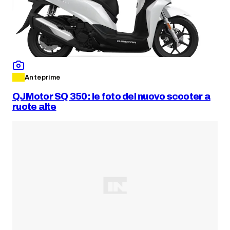
Anteprime
QJMotor SQ 350: le foto del nuovo scooter a
ruote alte