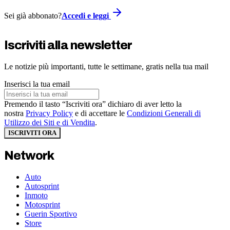
Sei già abbonato?
Accedi e leggi
Iscriviti alla newsletter
Le notizie più importanti, tutte le settimane, gratis nella tua mail
Inserisci la tua email
Premendo il tasto “Iscriviti ora” dichiaro di aver letto la
nostra
Privacy Policy
e di accettare le
Condizioni Generali di
Utilizzo dei Siti e di Vendita
.
ISCRIVITI ORA
Network
Auto
Autosprint
Inmoto
Motosprint
Guerin Sportivo
Store