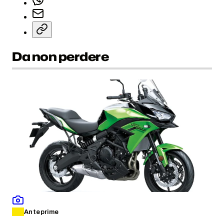
Da non perdere
Anteprime