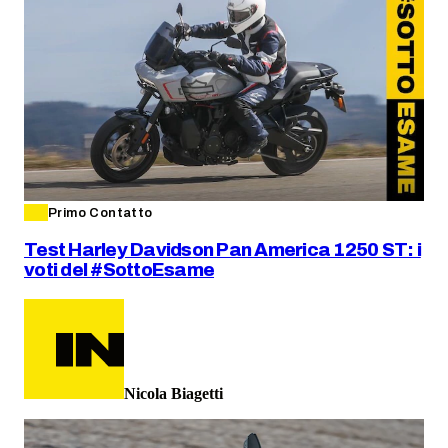
Primo Contatto
Test Harley Davidson Pan America 1250 ST: i
voti del #SottoEsame
Nicola Biagetti