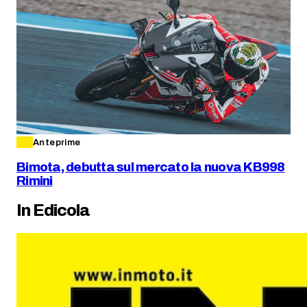
Anteprime
Bimota, debutta sul mercato la nuova KB998
Rimini
In Edicola