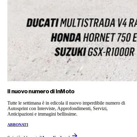
Il nuovo numero di
InMoto
Tutte le settimana è in edicola il nuovo imperdibile numero di
Autosprint con Interviste, Approfondimenti, Servizi,
Anticipazioni e immagini bellissime.
ABBONATI