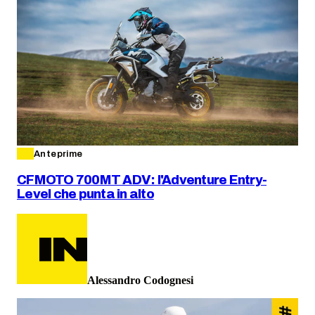
Anteprime
CFMOTO 700MT ADV: l'Adventure Entry-
Level che punta in alto
Alessandro Codognesi