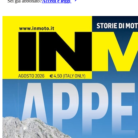
Sei già abbonato?
Accedi e leggi