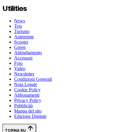
Utilities
News
Test
Turismo
Anteprime
Scooter
Green
Abbigliamento
Accessori
Foto
Video
Newsletter
Condizioni Generali
Nota Legale
Cookie Policy
Abbonamenti
Privacy Policy
Pubblicità
Mappa del sito
Edizione Digitale
TORNA SU