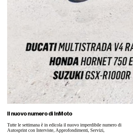
Il nuovo numero di
InMoto
Tutte le settimana è in edicola il nuovo imperdibile numero di
Autosprint con Interviste, Approfondimenti, Servizi,