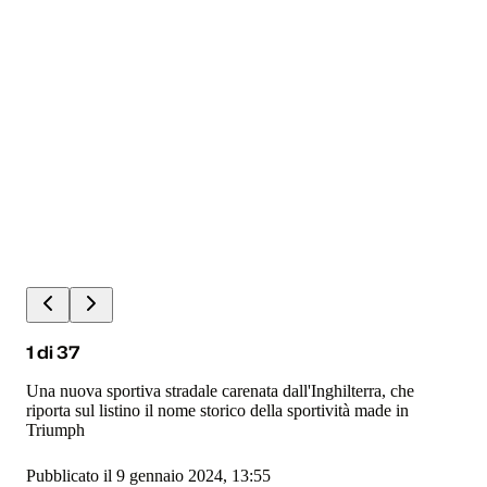
1
di
37
Una nuova sportiva stradale carenata dall'Inghilterra, che
riporta sul listino il nome storico della sportività made in
Triumph
Pubblicato il 9 gennaio 2024, 13:55