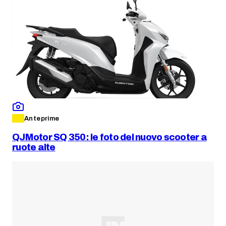
Anteprime
QJMotor SQ 350: le foto del nuovo scooter a
ruote alte