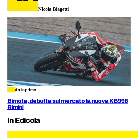
Nicola Biagetti
Anteprime
Bimota, debutta sul mercato la nuova KB998
Rimini
In Edicola