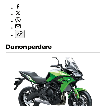
Da non perdere