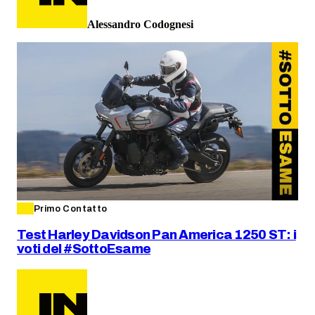
Alessandro Codognesi
Primo Contatto
Test Harley Davidson Pan America 1250 ST: i
voti del #SottoEsame