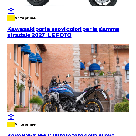
Anteprime
Kawasaki porta nuovi colori per la gamma
stradale 2027: LE FOTO
Anteprime
Kove 625X PRO: tutte le foto della nuova