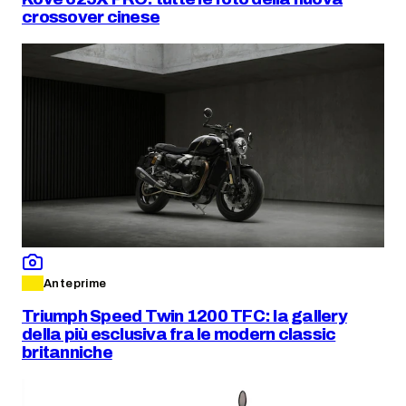
crossover cinese
Anteprime
Triumph Speed Twin 1200 TFC: la gallery
della più esclusiva fra le modern classic
britanniche