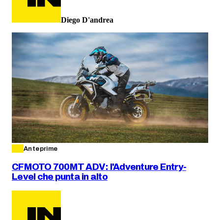
Diego D'andrea
Anteprime
CFMOTO 700MT ADV: l'Adventure Entry-
Level che punta in alto