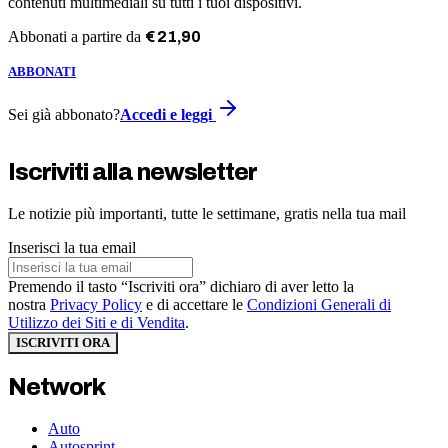
contenuti multimediali su tutti i tuoi dispositivi.
Abbonati a partire da
€
21
,
90
ABBONATI
Sei già abbonato?
Accedi e leggi
Iscriviti alla newsletter
Le notizie più importanti, tutte le settimane, gratis nella tua mail
Inserisci la tua email
Premendo il tasto “Iscriviti ora” dichiaro di aver letto la
nostra
Privacy Policy
e di accettare le
Condizioni Generali di
Utilizzo dei Siti e di Vendita
.
ISCRIVITI ORA
Network
Auto
Autosprint