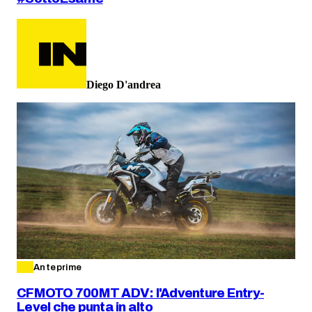
Diego D'andrea
Anteprime
CFMOTO 700MT ADV: l'Adventure Entry-
Level che punta in alto