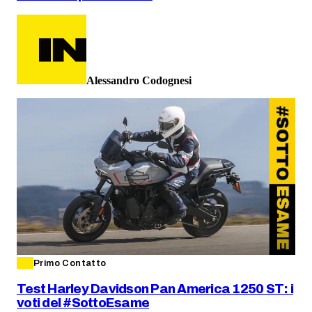
Alessandro Codognesi
Primo Contatto
Test Harley Davidson Pan America 1250 ST: i
voti del #SottoEsame