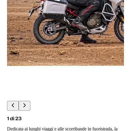
1
di
23
Dedicata ai lunghi viaggi e alle scorribande in fuoristrada, la