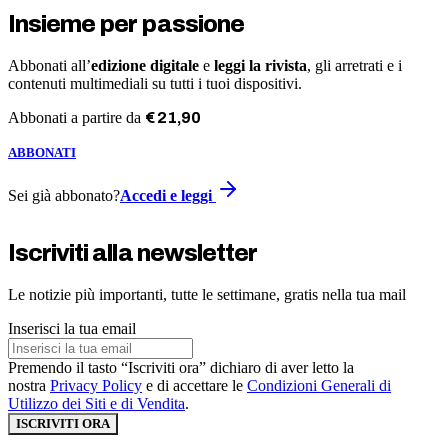
Insieme per passione
Abbonati all’
edizione digitale
e
leggi la rivista
, gli arretrati e i
contenuti multimediali su tutti i tuoi dispositivi.
Abbonati a partire da
€
21
,
90
ABBONATI
Sei già abbonato?
Accedi e leggi
Iscriviti alla newsletter
Le notizie più importanti, tutte le settimane, gratis nella tua mail
Inserisci la tua email
Premendo il tasto “Iscriviti ora” dichiaro di aver letto la
nostra
Privacy Policy
e di accettare le
Condizioni Generali di
Utilizzo dei Siti e di Vendita
.
ISCRIVITI ORA