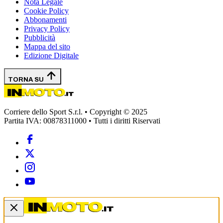
Nota Legale
Cookie Policy
Abbonamenti
Privacy Policy
Pubblicità
Mappa del sito
Edizione Digitale
TORNA SU
Corriere dello Sport S.r.l. • Copyright © 2025
Partita IVA: 00878311000 • Tutti i diritti Riservati