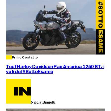
Primo Contatto
Test Harley Davidson Pan America 1250 ST: i
voti del #SottoEsame
Nicola Biagetti