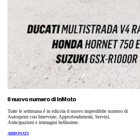
Il nuovo numero di
InMoto
Tutte le settimana è in edicola il nuovo imperdibile numero di
Autosprint con Interviste, Approfondimenti, Servizi,
Anticipazioni e immagini bellissime.
ABBONATI