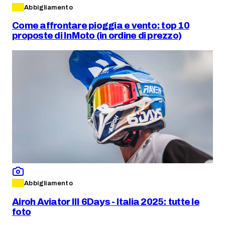
Abbigliamento
Come affrontare pioggia e vento: top 10
proposte di InMoto (in ordine di prezzo)
Abbigliamento
Airoh Aviator III 6Days - Italia 2025: tutte le
foto