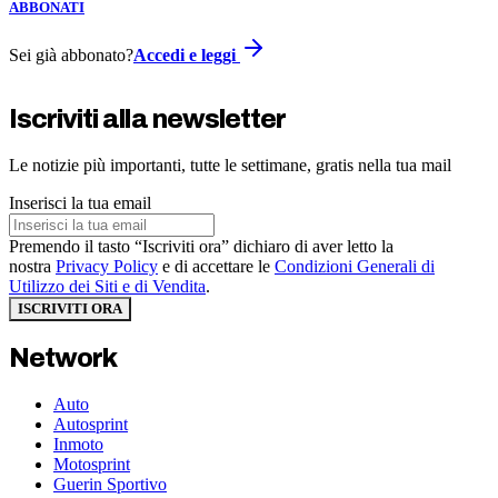
ABBONATI
Sei già abbonato?
Accedi e leggi
Iscriviti alla newsletter
Le notizie più importanti, tutte le settimane, gratis nella tua mail
Inserisci la tua email
Premendo il tasto “Iscriviti ora” dichiaro di aver letto la
nostra
Privacy Policy
e di accettare le
Condizioni Generali di
Utilizzo dei Siti e di Vendita
.
ISCRIVITI ORA
Network
Auto
Autosprint
Inmoto
Motosprint
Guerin Sportivo