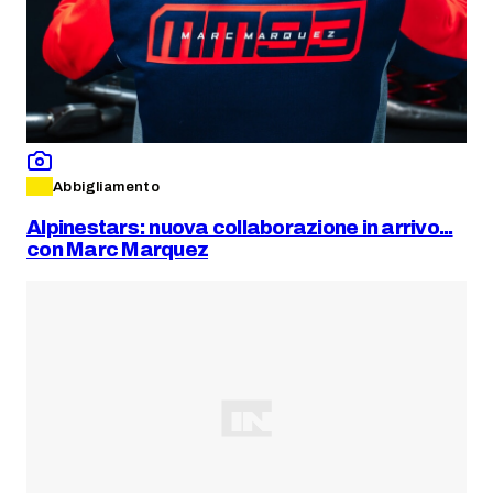
Abbigliamento
Alpinestars: nuova collaborazione in arrivo...
con Marc Marquez