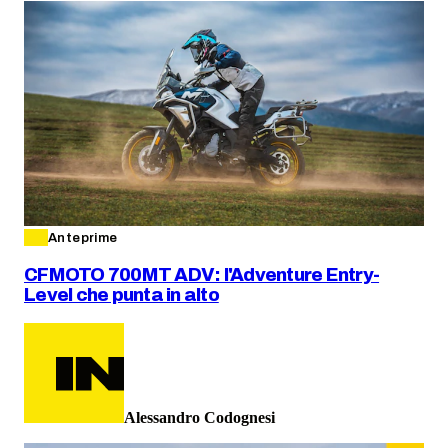
Anteprime
CFMOTO 700MT ADV: l'Adventure Entry-
Level che punta in alto
Alessandro Codognesi