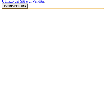
Utilizzo dei Siti e di Vendita
.
ISCRIVITI ORA