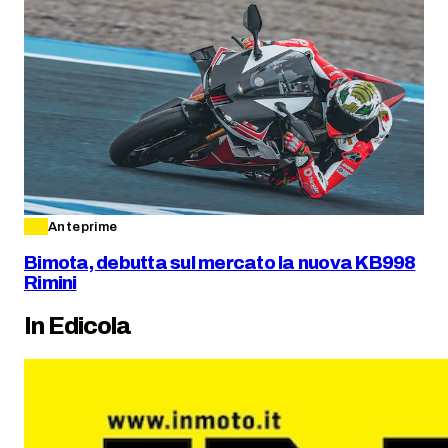
Anteprime
Bimota, debutta sul mercato la nuova KB998
Rimini
In Edicola