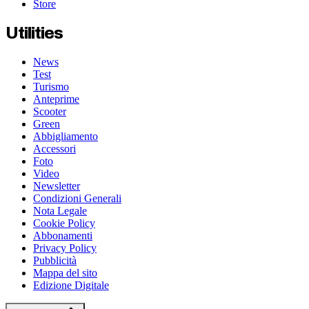
Store
Utilities
News
Test
Turismo
Anteprime
Scooter
Green
Abbigliamento
Accessori
Foto
Video
Newsletter
Condizioni Generali
Nota Legale
Cookie Policy
Abbonamenti
Privacy Policy
Pubblicità
Mappa del sito
Edizione Digitale