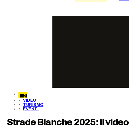
VIDEO
TURISMO
EVENTI
Strade Bianche 2025: il video