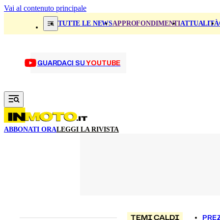
Vai al contenuto principale
TUTTE LE NEWS
APPROFONDIMENTI
ATTUALITÀ
GUARDACI SU
YOUTUBE
ABBONATI ORA
LEGGI LA RIVISTA
TEMI CALDI
PREZ