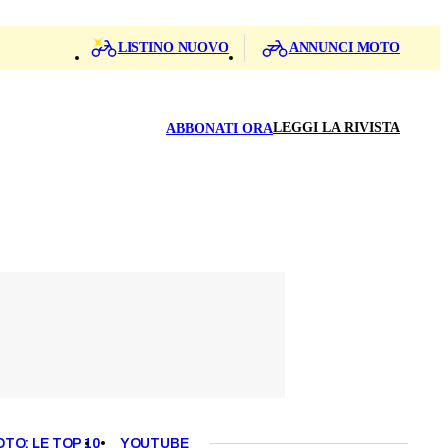
LISTINO NUOVO
ANNUNCI MOTO
LEGGI LA RIVISTA
ABBONATI ORA
OTO: LE TOP 10
YOUTUBE