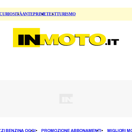
CURIOSITÀ
ANTEPRIME
TEST
TURISMO
ZI BENZINA OGGI
PROMOZIONE ABBONAMENTI
MIGLIORI M