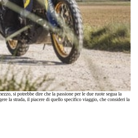
l mezzo, si potrebbe dire che la passione per le due ruote segua la
gere la strada, il piacere di quello specifico viaggio, che consideri la