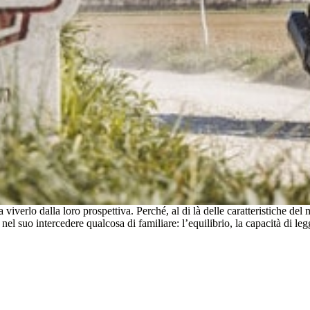
ca viverlo dalla loro prospettiva. Perché, al di là delle caratteristiche de
 nel suo intercedere qualcosa di familiare: l’equilibrio, la capacità di leg