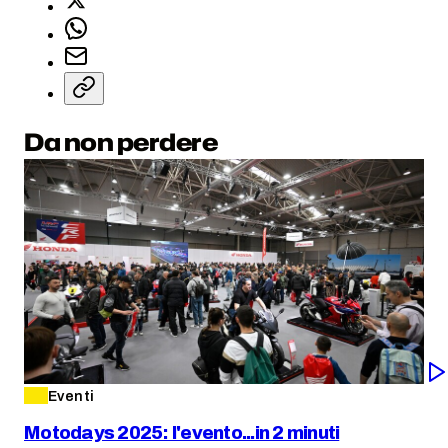
Da non perdere
Eventi
Motodays 2025: l'evento...in 2 minuti