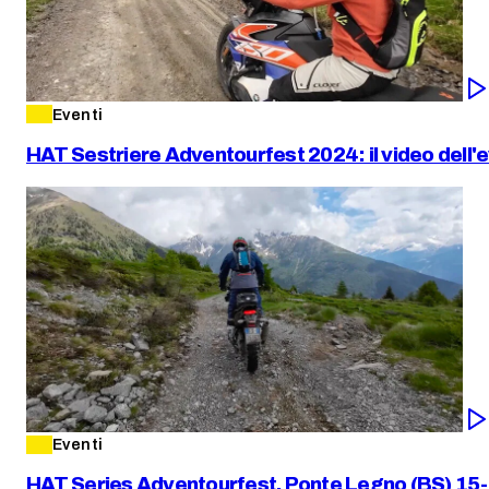
Eventi
HAT Sestriere Adventourfest 2024: il video dell'
Eventi
HAT Series Adventourfest, Ponte Legno (BS) 15-16