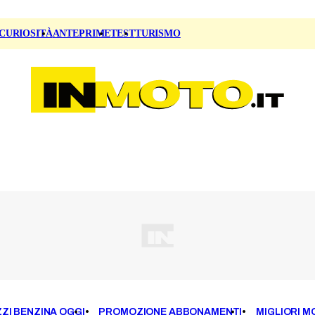
CURIOSITÀ
ANTEPRIME
TEST
TURISMO
ZI BENZINA OGGI
PROMOZIONE ABBONAMENTI
MIGLIORI M