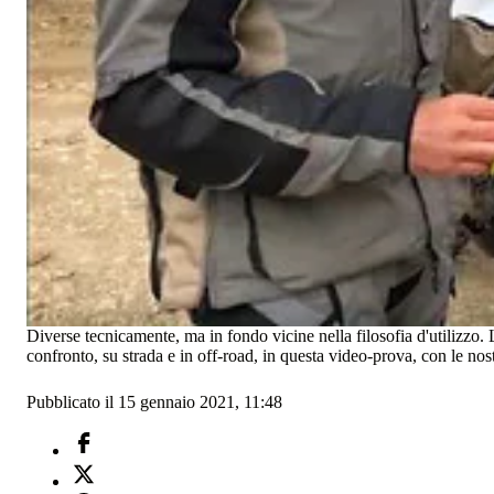
Diverse tecnicamente, ma in fondo vicine nella filosofia d'utilizzo. L
confronto, su strada e in off-road, in questa video-prova, con le nos
Pubblicato il 15 gennaio 2021, 11:48