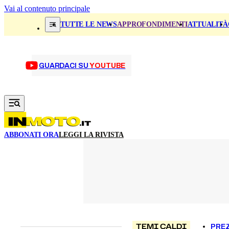
Vai al contenuto principale
TUTTE LE NEWS
APPROFONDIMENTI
ATTUALITÀ
GUARDACI SU
YOUTUBE
ABBONATI ORA
LEGGI LA RIVISTA
TEMI CALDI
PREZ