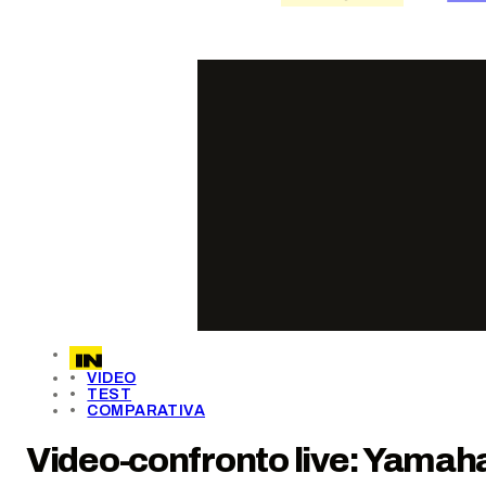
VIDEO
TEST
COMPARATIVA
Video-confronto live: Yamah