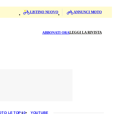
LISTINO NUOVO
ANNUNCI MOTO
LEGGI LA RIVISTA
ABBONATI ORA
OTO: LE TOP 10
YOUTUBE