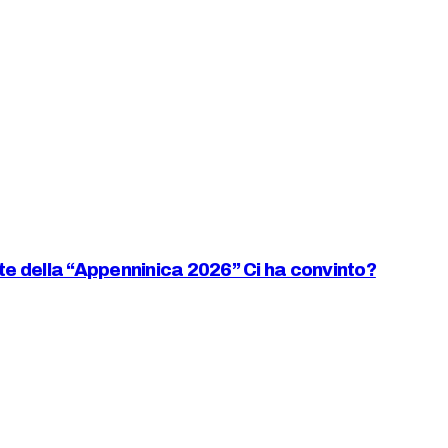
iste della “Appenninica 2026” Ci ha convinto?