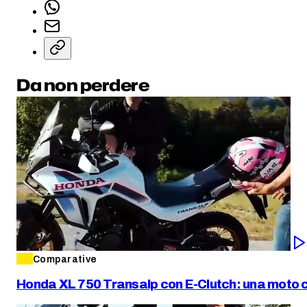
Da non perdere
Comparative
Honda XL 750 Transalp con E-Clutch: una moto co