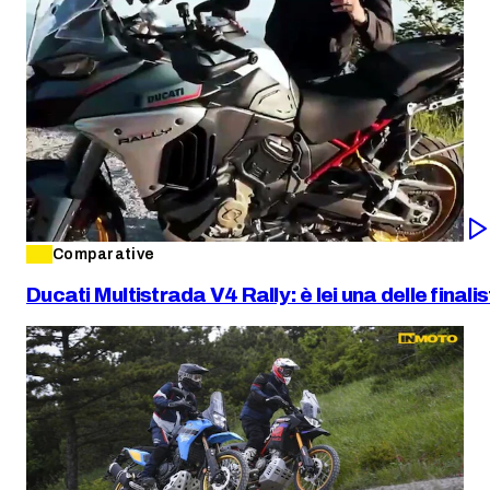
Comparative
Ducati Multistrada V4 Rally: è lei una delle final