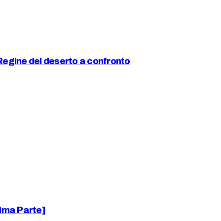
Regine del deserto a confronto
rima Parte]