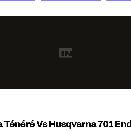
a Ténéré Vs Husqvarna 701 En