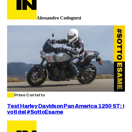
Alessandro Codognesi
Primo Contatto
Test Harley Davidson Pan America 1250 ST: i
voti del #SottoEsame