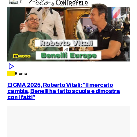
Eicma
EICMA 2025, Roberto Vitali: "Il mercato
cambia, Benelli ha fatto scuola e dimostra
con i fatti"