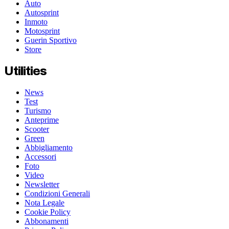
Auto
Autosprint
Inmoto
Motosprint
Guerin Sportivo
Store
Utilities
News
Test
Turismo
Anteprime
Scooter
Green
Abbigliamento
Accessori
Foto
Video
Newsletter
Condizioni Generali
Nota Legale
Cookie Policy
Abbonamenti