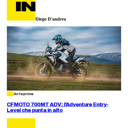
Diego D'andrea
Anteprime
CFMOTO 700MT ADV: l'Adventure Entry-
Level che punta in alto