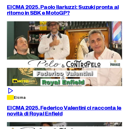
EICMA 2025, Paolo Ilariuzzi: Suzuki pronta al
ritorno in SBK e MotoGP?
Eicma
EICMA 2025, Federico Valentini ci racconta le
novità di Royal Enfield