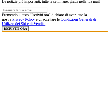
Le notizie più importanti, tutte le settimane, gratis nella tua mail
Premendo il tasto “Iscriviti ora” dichiaro di aver letto la
nostra
Privacy Policy
e di accettare le
Condizioni Generali di
Utilizzo dei Siti e di Vendita
.
ISCRIVITI ORA