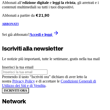
Abbonati all’
edizione digitale
e
leggi la rivista
, gli arretrati e i
contenuti multimediali su tutti i tuoi dispositivi.
Abbonati a partire da
€
21
,
90
ABBONATI
Sei già abbonato?
Accedi e leggi
Iscriviti alla newsletter
Le notizie più importanti, tutte le settimane, gratis nella tua mail
Inserisci la tua email
Premendo il tasto “Iscriviti ora” dichiaro di aver letto la
nostra
Privacy Policy
e di accettare le
Condizioni Generali di
Utilizzo dei Siti e di Vendita
.
ISCRIVITI ORA
Network