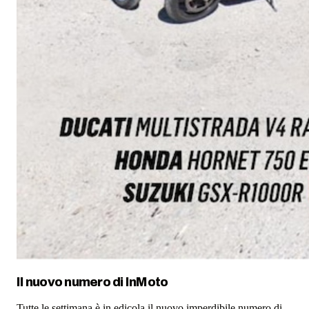
Il nuovo numero di
InMoto
Tutte le settimana è in edicola il nuovo imperdibile numero di