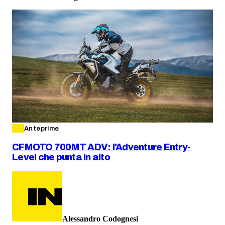
Anteprime
CFMOTO 700MT ADV: l'Adventure Entry-
Level che punta in alto
Alessandro Codognesi