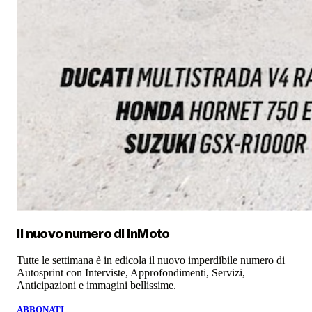
Il nuovo numero di
InMoto
Tutte le settimana è in edicola il nuovo imperdibile numero di
Autosprint con Interviste, Approfondimenti, Servizi,
Anticipazioni e immagini bellissime.
ABBONATI