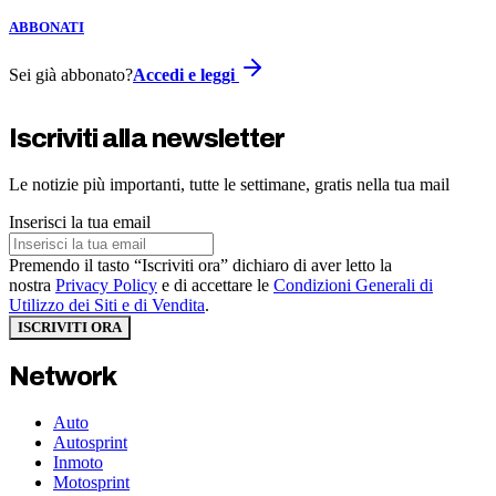
ABBONATI
Sei già abbonato?
Accedi e leggi
Iscriviti alla newsletter
Le notizie più importanti, tutte le settimane, gratis nella tua mail
Inserisci la tua email
Premendo il tasto “Iscriviti ora” dichiaro di aver letto la
nostra
Privacy Policy
e di accettare le
Condizioni Generali di
Utilizzo dei Siti e di Vendita
.
ISCRIVITI ORA
Network
Auto
Autosprint
Inmoto
Motosprint