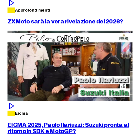
Approfondimenti
ZXMoto sarà la vera rivelazione del 2026?
Eicma
EICMA 2025, Paolo Ilariuzzi: Suzuki pronta al
ritorno in SBK e MotoGP?