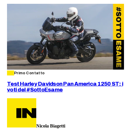
Primo Contatto
Test Harley Davidson Pan America 1250 ST: i
voti del #SottoEsame
Nicola Biagetti