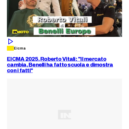
Eicma
EICMA 2025, Roberto Vitali: "Il mercato
cambia, Benelli ha fatto scuola e dimostra
con i fatti"