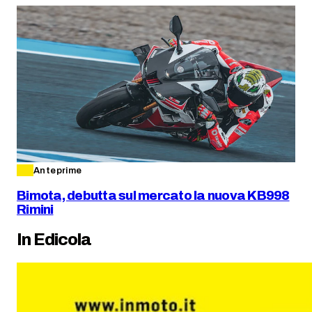
Anteprime
Bimota, debutta sul mercato la nuova KB998
Rimini
In Edicola