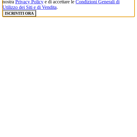
nostra
Privacy Policy
e di accettare le
Condizioni Generali di
Utilizzo dei Siti e di Vendita
.
ISCRIVITI ORA