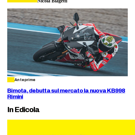
Nicola Biagetti
Anteprime
Bimota, debutta sul mercato la nuova KB998
Rimini
In Edicola