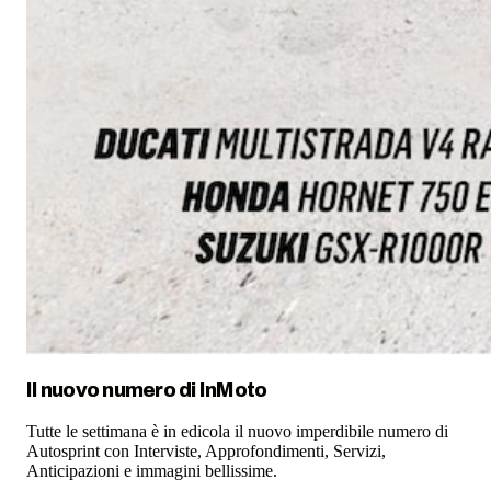
Il nuovo numero di
InMoto
Tutte le settimana è in edicola il nuovo imperdibile numero di
Autosprint con Interviste, Approfondimenti, Servizi,
Anticipazioni e immagini bellissime.