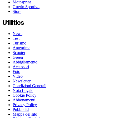
Motosprint
Guerin Sportivo
Store
Utilities
News
Test
Turismo
Anteprime
Scooter
Green
Abbigliamento
Accessori
Foto
Video
Newsletter
Condizioni Generali
Nota Legale
Cookie Policy
Abbonamenti
Privacy Policy
Pubblicità
Mappa del sito