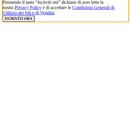
Premendo il tasto “Iscriviti ora” dichiaro di aver letto la
nostra
Privacy Policy
e di accettare le
Condizioni Generali di
Utilizzo dei Siti e di Vendita
.
ISCRIVITI ORA