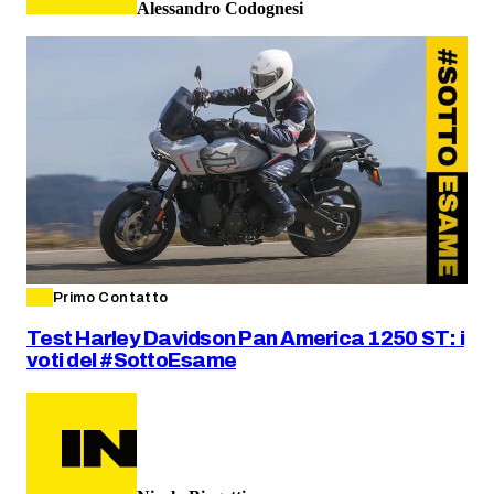
Alessandro Codognesi
Primo Contatto
Test Harley Davidson Pan America 1250 ST: i
voti del #SottoEsame