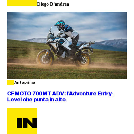
Diego D'andrea
Anteprime
CFMOTO 700MT ADV: l'Adventure Entry-
Level che punta in alto