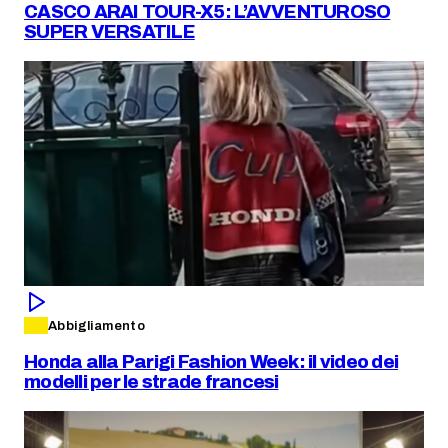
CASCO ARAI TOUR-X5: L’AVVENTUROSO
SUPER VERSATILE
Abbigliamento
Honda alla Parigi Fashion Week: il video dei
modelli per le strade francesi