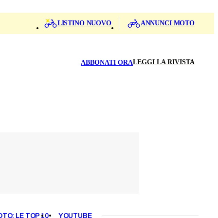
LISTINO NUOVO
ANNUNCI MOTO
LEGGI LA RIVISTA
ABBONATI ORA
OTO: LE TOP 10
YOUTUBE