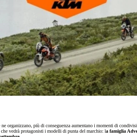
se ne organizzano, più di conseguenza aumentano i momenti di condivisione
e che vedrà protagonisti i modelli di punta del marchio: l
a famiglia Adv
settembre
.