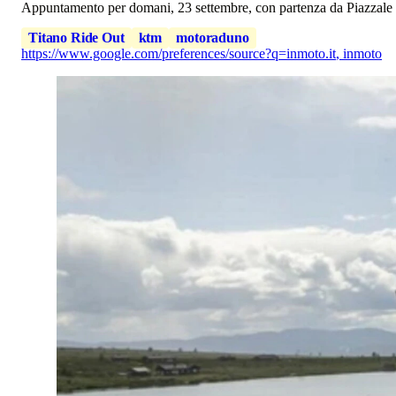
Appuntamento per domani, 23 settembre, con partenza da Piazzale F
Titano Ride Out
ktm
motoraduno
https://www.google.com/preferences/source?q=inmoto.it
,
inmoto