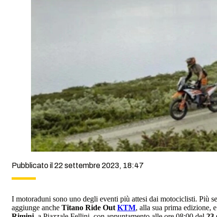
Pubblicato il 22 settembre 2023, 18:47
I motoraduni sono uno degli eventi più attesi dai motociclisti. Più 
aggiunge anche
Titano Ride Out
KTM
, alla sua prima edizione, 
Rimini,
a Piazzale Fellini, con appuntamento alle ore 08:00 del
23 