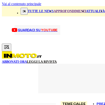
Vai al contenuto principale
TUTTE LE NEWS
APPROFONDIMENTI
ATTUALITÀ
GUARDACI SU
YOUTUBE
ABBONATI ORA
LEGGI LA RIVISTA
TEMI CALDI
PREZ