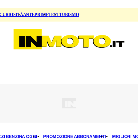
CURIOSITÀ
ANTEPRIME
TEST
TURISMO
ZI BENZINA OGGI
PROMOZIONE ABBONAMENTI
MIGLIORI M