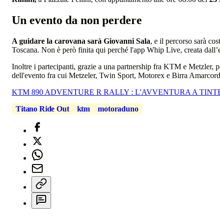
Un evento da non perdere
A guidare la carovana sarà Giovanni Sala
, e il percorso sarà c
Toscana. Non è però finita qui perché l'app Whip Live, creata dall’e
Inoltre i partecipanti, grazie a una partnership fra KTM e Metzler, 
dell'evento fra cui Metzeler, Twin Sport, Motorex e Birra Amarcor
KTM 890 ADVENTURE R RALLY : L'AVVENTURA A TINT
Titano Ride Out
ktm
motoraduno