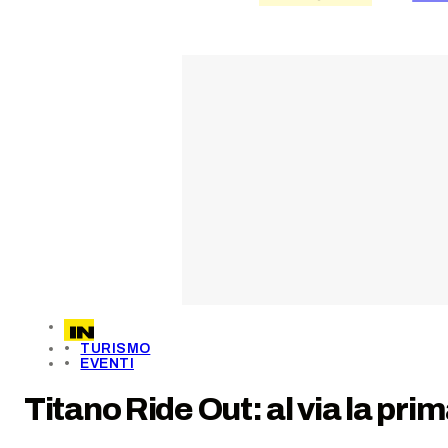
TURISMO
EVENTI
Titano Ride Out: al via la pr