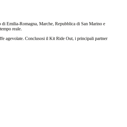
fiato di Emilia-Romagna, Marche, Repubblica di San Marino e
 tempo reale.
fe agevolate. Conclusosi il Kit Ride Out, i principali partner