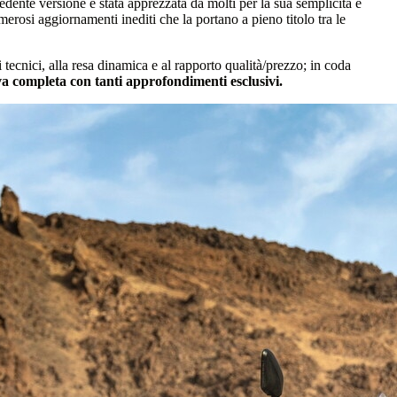
edente versione è stata apprezzata da molti per la sua semplicità e
rosi aggiornamenti inediti che la portano a pieno titolo tra le
 tecnici, alla resa dinamica e al rapporto qualità/prezzo; in coda
ova completa con tanti approfondimenti esclusivi.