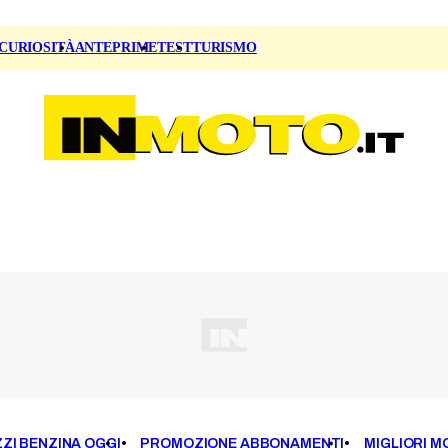
CURIOSITÀ
ANTEPRIME
TEST
TURISMO
ZI BENZINA OGGI
PROMOZIONE ABBONAMENTI
MIGLIORI M