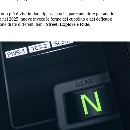
on più divisa in due, ripensata nella parte anteriore per aderire
 nel 2025; nuove invece le forme del cupolino e dei deflettori
ne di tre differenti temi:
Street, Explore e Ride
.