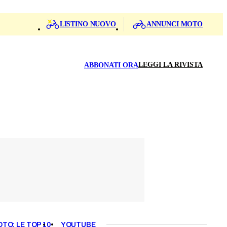
LISTINO NUOVO
ANNUNCI MOTO
LEGGI LA RIVISTA
ABBONATI ORA
OTO: LE TOP 10
YOUTUBE