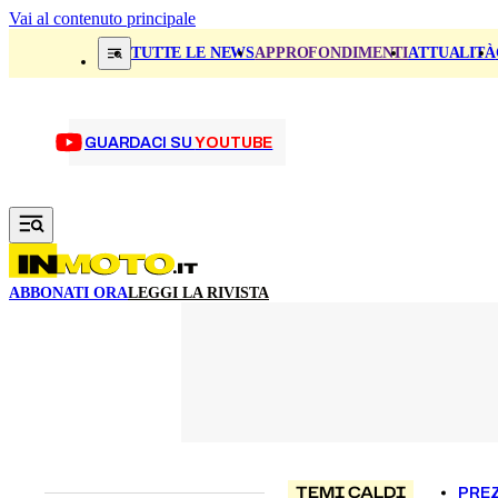
Vai al contenuto principale
TUTTE LE NEWS
APPROFONDIMENTI
ATTUALITÀ
GUARDACI SU
YOUTUBE
ABBONATI ORA
LEGGI LA RIVISTA
TEMI CALDI
PREZ