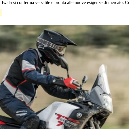
wata si conferma versatile e pronta alle nuove esigenze di mercato. Com
e