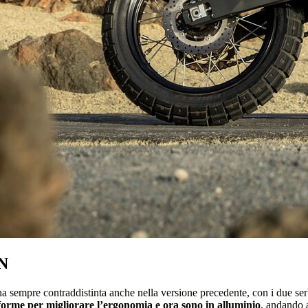
GN
ha sempre contraddistinta anche nella versione precedente, con i due s
e forme per migliorare l’ergonomia e ora sono in alluminio
, andando 